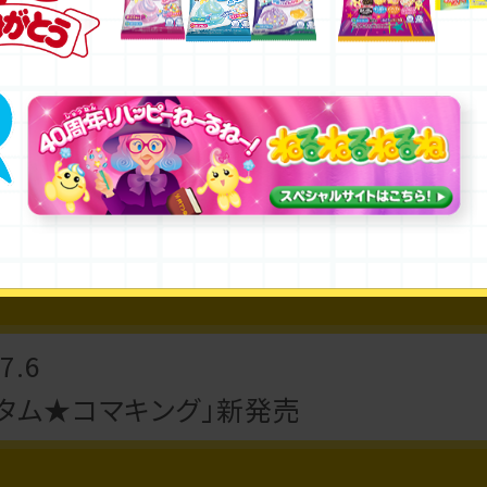
公式インスタグラムはこちら
7.6
っちゃお！ ぷにかわマイメロディ」新発売
7.6
スタム★コマキング」新発売