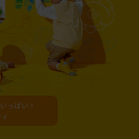
いっぱい！
ティ