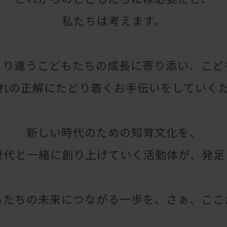
私たちは考えます。
とり違うこどもたちの
成長に寄り添い、
こど
れの正解にたどり着く
お手伝いをしていく
新しい時代のための知育文化を、
世代と一緒に
創り上げていく活動体が、
発足
もたちの
未来につながる一歩を、
さぁ、ここ