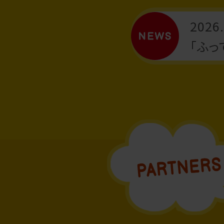
2026.
「ふっ