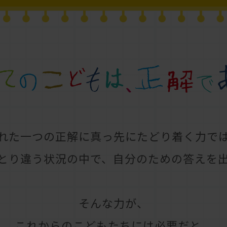
れた一つの正解に
真っ先にたどり着く力で
とり違う状況の中で、
自分のための答えを
そんな力が、
これからのこどもたちには
必要だと、