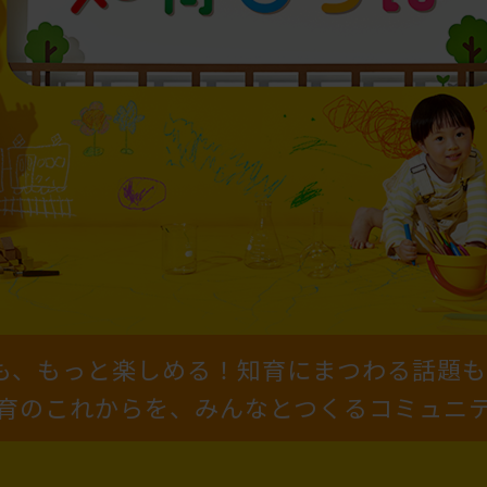
も、もっと楽しめる！
知育にまつわる話題も
育のこれからを、みんなとつくるコミュニ