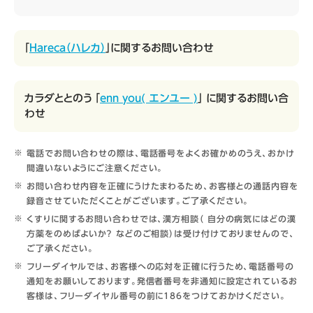
「
Hareca（ハレカ）
」に関するお問い合わせ
カラダととのう 「
enn you( エンユー )
」 に関するお問い合
わせ
電話でお問い合わせの際は、電話番号をよくお確かめのうえ、おかけ
間違いないようにご注意ください。
お問い合わせ内容を正確にうけたまわるため、お客様との通話内容を
録音させていただくことがございます。ご了承ください。
くすりに関するお問い合わせでは、漢方相談（ 自分の病気にはどの漢
方薬をのめばよいか？ などのご相談）は受け付けておりませんので、
ご了承ください。
フリーダイヤルでは、お客様への応対を正確に行うため、電話番号の
通知をお願いしております。発信者番号を非通知に設定されているお
客様は、フリーダイヤル番号の前に186をつけておかけください。