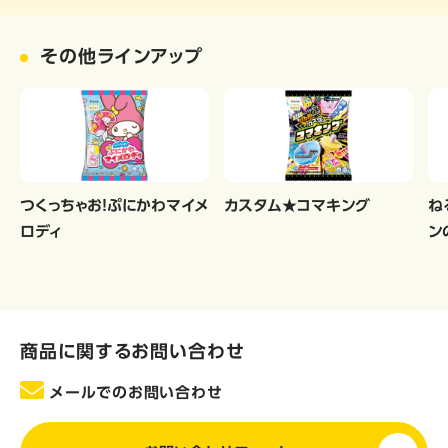
その他ラインアップ
つくっちゃお！ぷにかわマイメ
カスタム★コマキング
ね
ロディ
ン
商品に関するお問い合わせ
メールでのお問い合わせ