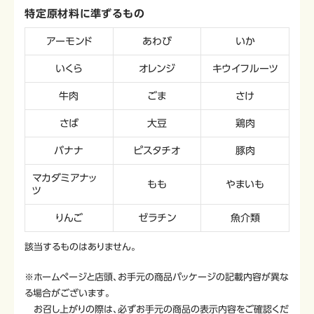
特定原材料に準ずるもの
アーモンド
あわび
いか
いくら
オレンジ
キウイフルーツ
牛肉
ごま
さけ
さば
大豆
鶏肉
バナナ
ピスタチオ
豚肉
マカダミアナッ
もも
やまいも
ツ
りんご
ゼラチン
魚介類
該当するものはありません。
※ホームページと店頭、お手元の商品パッケージの記載内容が異な
る場合がございます。
お召し上がりの際は、必ずお手元の商品の表示内容をご確認くだ