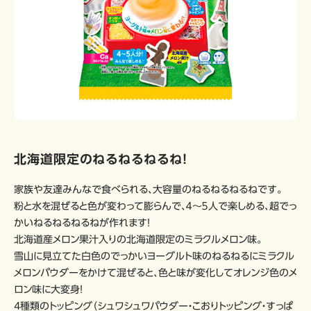
北海道限定のねるねるねるね！
家族や友達みんなで食べられる、大容量のねるねるねるねです。
粉と水を混ぜると色が変わって膨らんで、４～５人で楽しめる、超でっ
かいねるねるねるねが作れます！
北海道産メロン果汁入りの北海道限定のミラクルメロン味。
雪山に見立てた白色のでっかいヨーグルト味のねるねるにミラクル
メロンパウダーをかけて混ぜると、色と味が変化してオレンジ色のメ
ロン味に大変身！
4種類のトッピング（シュワシュワパウダー・こおりトッピング・すっぱ