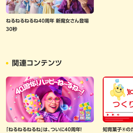
ねるねるねるね40周年 新魔女さん登場
30秒
関連コンテンツ
「ねるねるねるね」は、ついに40周年！
知育菓子®の