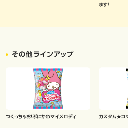
ます！
その他ラインアップ
つくっちゃお！ぷにかわマイメロディ
カスタム★コ