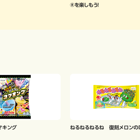
®を楽しもう！
マキング
ねるねるねるね 復刻メロンの