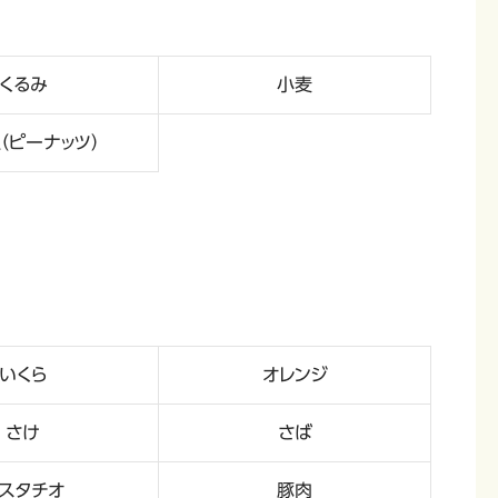
くるみ
小麦
（ピーナッツ）
いくら
オレンジ
さけ
さば
スタチオ
豚肉