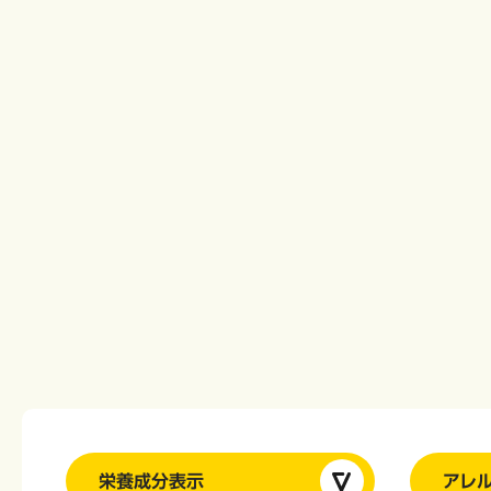
栄養成分表示
アレ