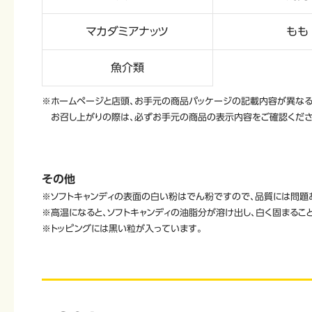
マカダミアナッツ
もも
魚介類
※ホームページと店頭、お手元の商品パッケージの記載内容が異なる
お召し上がりの際は、必ずお手元の商品の表示内容をご確認くださ
その他
※ソフトキャンディの表面の白い粉はでん粉ですので、品質には問題
※高温になると、ソフトキャンディの油脂分が溶け出し、白く固まるこ
※トッピングには黒い粒が入っています。