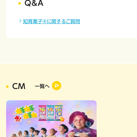
Q&A
知育菓子®に関するご質問
CM
一覧へ