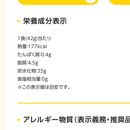
栄養成分表示
1食(42g)当たり
熱量：177kcal
たんぱく質：0.4g
脂質：4.5g
炭水化物：35g
食塩相当量：0g
※この表示値は目安です。
アレルギー物質（表示義務・推奨品