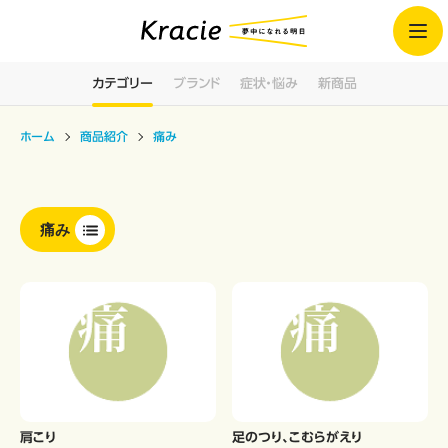
カテゴリー
ブランド
症状・悩み
新商品
ホーム
商品紹介
痛み
痛み
肩こり
足のつり、こむらがえり