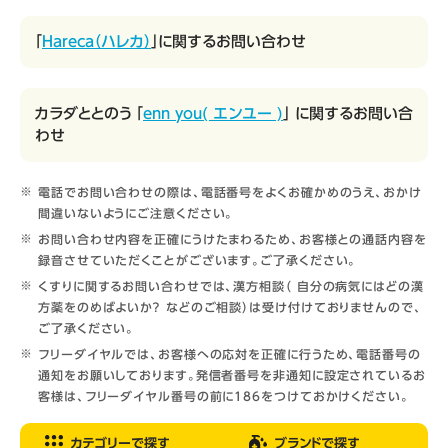
「
Hareca（ハレカ）
」に関するお問い合わせ
カラダととのう 「
enn you( エンユー )
」 に関するお問い合
わせ
電話でお問い合わせの際は、電話番号をよくお確かめのうえ、おかけ
間違いないようにご注意ください。
お問い合わせ内容を正確にうけたまわるため、お客様との通話内容を
録音させていただくことがございます。ご了承ください。
くすりに関するお問い合わせでは、漢方相談（ 自分の病気にはどの漢
方薬をのめばよいか？ などのご相談）は受け付けておりませんので、
ご了承ください。
フリーダイヤルでは、お客様への応対を正確に行うため、電話番号の
通知をお願いしております。発信者番号を非通知に設定されているお
客様は、フリーダイヤル番号の前に186をつけておかけください。
カテゴリーで探す
ブランドで探す