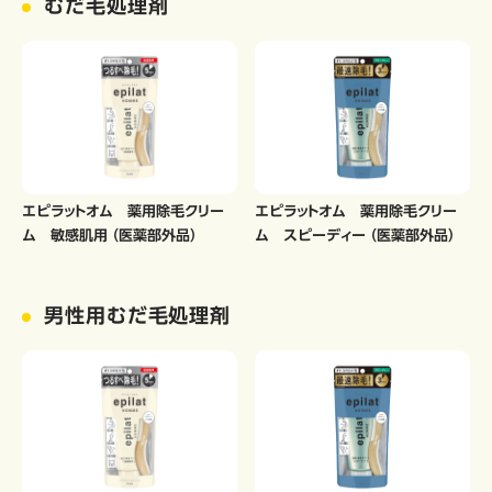
むだ毛処理剤
エピラットオム 薬用除毛クリー
エピラットオム 薬用除毛クリー
ム 敏感肌用 （医薬部外品）
ム スピーディー （医薬部外品）
男性用むだ毛処理剤