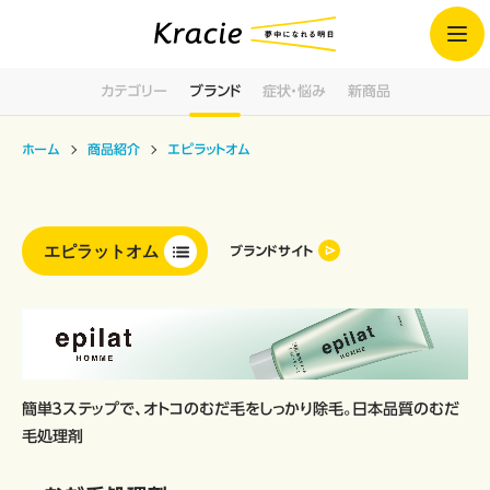
カテゴリー
ブランド
症状・悩み
新商品
ホーム
商品紹介
エピラットオム
エピラットオム
ブランドサイト
簡単３ステップで、オトコのむだ毛をしっかり除毛。日本品質のむだ
毛処理剤