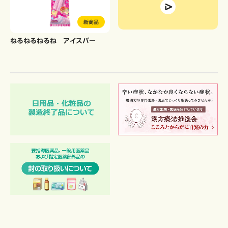
新商品
ねるねるねるね アイスバー