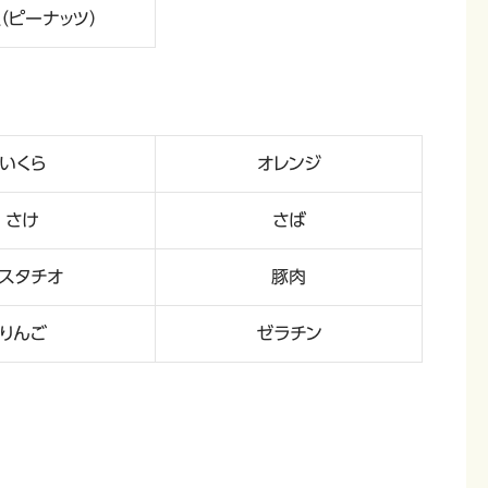
（ピーナッツ）
いくら
オレンジ
さけ
さば
スタチオ
豚肉
りんご
ゼラチン