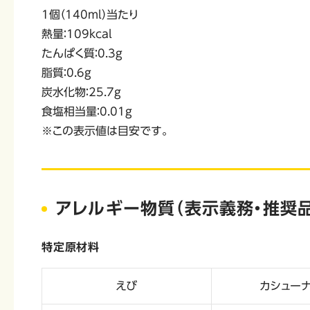
1個（140ml）当たり
熱量：109kcal
たんぱく質：0.3g
脂質：0.6g
炭水化物：25.7g
食塩相当量：0.01g
※この表示値は目安です。
アレルギー物質（表示義務・推奨品
特定原材料
えび
カシュー