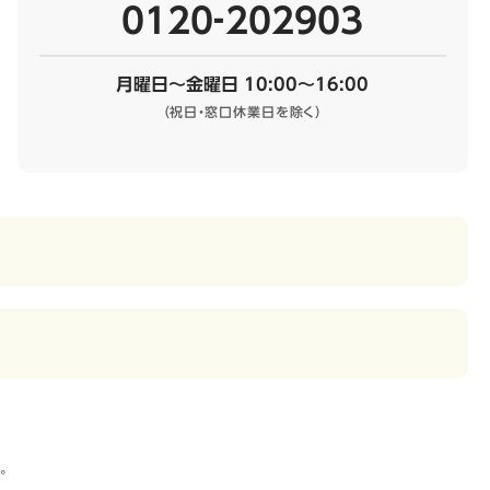
0120‐202903
月曜日～金曜日 10:00～16:00
（祝日・窓口休業日を除く）
。