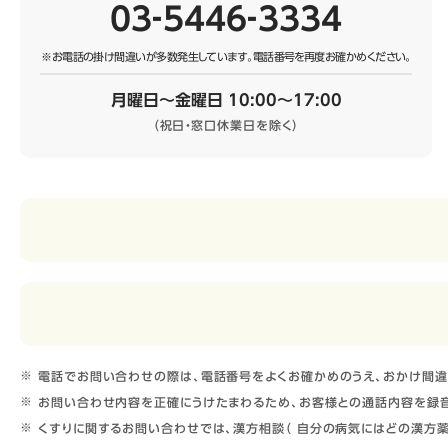
03‐5446‐3334
※お電話の掛け間違いが多数発生しています。
電話番号を再度お確かめください。
月曜日～金曜日 10:00～17:00
（祝日・窓口休業日を除く）
電話でお問い合わせの際は、電話番号をよくお確かめのうえ、おかけ間違
お問い合わせ内容を正確にうけたまわるため、お客様との通話内容を録音
くすりに関するお問い合わせでは、漢方相談（ 自分の病気にはどの漢方薬