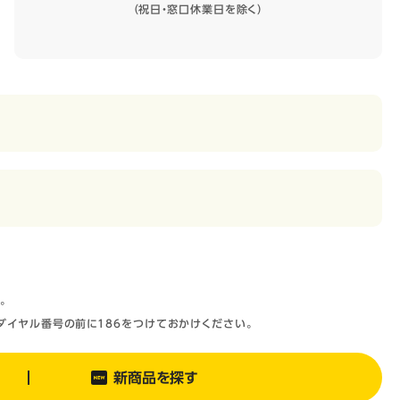
（祝日・窓口休業日を除く）
。
ダイヤル番号の前に186をつけておかけください。
新商品を探す