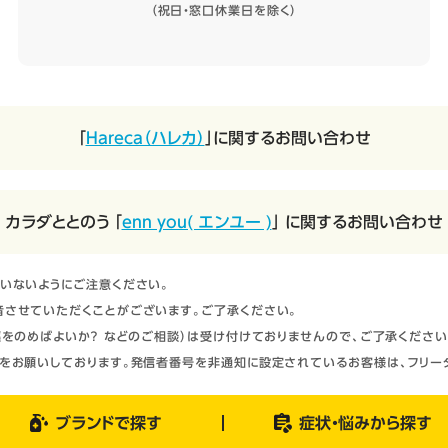
（祝日・窓口休業日を除く）
「
Hareca（ハレカ）
」に関するお問い合わせ
カラダととのう 「
enn you( エンユー )
」 に関するお問い合わせ
いないようにご注意ください。
させていただくことがございます。ご了承ください。
をのめばよいか？ などのご相談）は受け付けておりませんので、ご了承ください
をお願いしております。発信者番号を非通知に設定されているお客様は、フリー
ブランドで探す
症状・悩みから探す