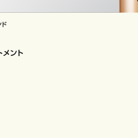
ンド
トメント