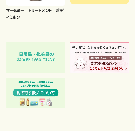
マー＆ミー トリートメント ボデ
ィミルク