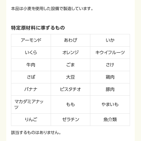
本品は小麦を使用した設備で製造しています。
特定原材料に準ずるもの
アーモンド
あわび
いか
いくら
オレンジ
キウイフルーツ
牛肉
ごま
さけ
さば
大豆
鶏肉
バナナ
ピスタチオ
豚肉
マカダミアナッ
もも
やまいも
ツ
りんご
ゼラチン
魚介類
該当するものはありません。