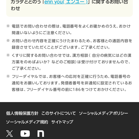
カラダととのう 「
enn you( エンユー )
」 に関するお問い合
わせ
電話でお問い合わせの際は、電話番号をよくお確かめのうえ、おかけ
間違いないようにご注意ください。
お問い合わせ内容を正確にうけたまわるため、お客様との通話内容を
録音させていただくことがございます。ご了承ください。
くすりに関するお問い合わせでは、漢方相談（ 自分の病気にはどの漢
方薬をのめばよいか？ などのご相談）は受け付けておりませんので、
ご了承ください。
フリーダイヤルでは、お客様への応対を正確に行うため、電話番号の
通知をお願いしております。発信者番号を非通知に設定されているお
客様は、フリーダイヤル番号の前に186をつけておかけください。
個人情報保護方針
このサイトについて
ソーシャルメディアポリシー
ソーシャルメディア規約
サイトマップ