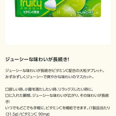
ジューシーな味わいが長続き！
ジューシーな味わいが長続き！ビタミンC配合の大粒タブレット。
みずみずしくジューシーで爽やかな味わいのマスカット。
口寂しい時、小腹を満たしたい時、リラックスしたい時に。
口に入れた瞬間、ジューシーな味わいが広がり、その味わいが長続
き！
いつでもどこでも手軽に、ビタミンCを補給できます。(1製品当たり
（31.5g）/ビタミンC 90mg)