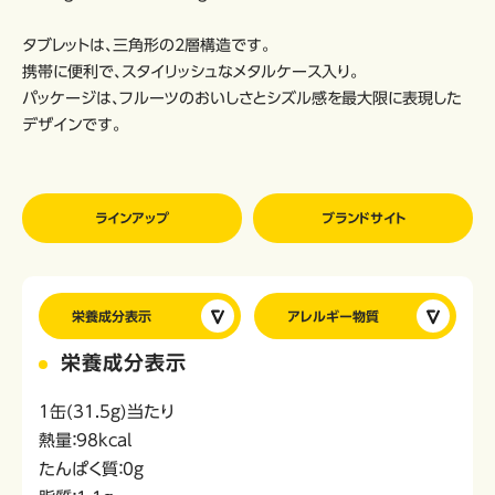
タブレットは、三角形の2層構造です。
携帯に便利で、スタイリッシュなメタルケース入り。
パッケージは、フルーツのおいしさとシズル感を最大限に表現した
デザインです。
ラインアップ
ブランドサイト
栄養成分表示
アレルギー物質
栄養成分表示
1缶(31.5g)当たり
熱量：98kcal
たんぱく質：0g