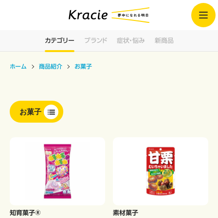
カテゴリー
ブランド
症状・悩み
新商品
ホーム
商品紹介
お菓子
お菓子
知育菓子®
素材菓子