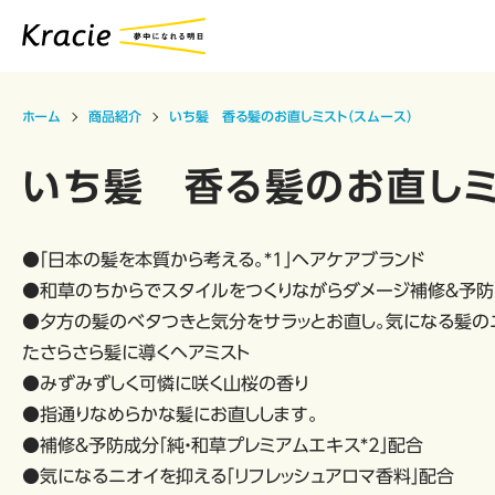
ホーム
商品紹介
いち髪 香る髪のお直しミスト（スムース）
いち髪 香る髪のお直しミ
●「日本の髪を本質から考える。*1」ヘアケアブランド
●和草のちからでスタイルをつくりながらダメージ補修＆予防
●夕方の髪のベタつきと気分をサラッとお直し。気になる髪の
たさらさら髪に導くヘアミスト
●みずみずしく可憐に咲く山桜の香り
●指通りなめらかな髪にお直しします。
●補修＆予防成分「純・和草プレミアムエキス*2」配合
●気になるニオイを抑える「リフレッシュアロマ香料」配合