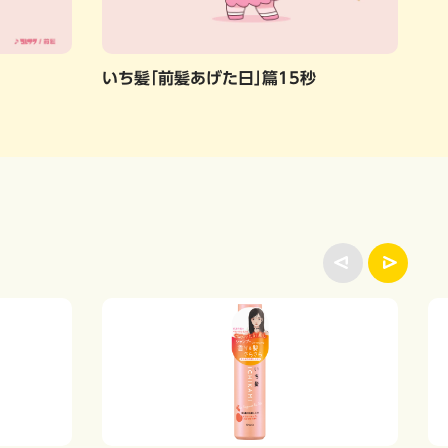
いち髪「前髪あげた日」篇15秒