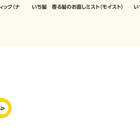
ィック（ナ
いち髪 香る髪のお直しミスト（モイスト）
い