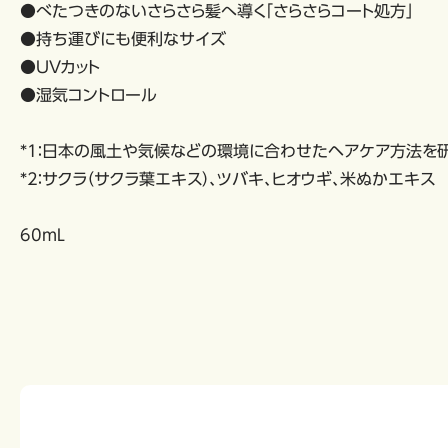
●べたつきのないさらさら髪へ導く「さらさらコート処方」
●持ち運びにも便利なサイズ
●UVカット
●湿気コントロール
*1：日本の風土や気候などの環境に合わせたヘアケア方法を
*2：サクラ（サクラ葉エキス）、ツバキ、ヒオウギ、米ぬかエキス
60mL