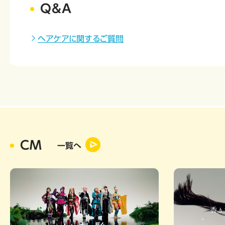
Q&A
ヘアケアに関するご質問
CM
一覧へ