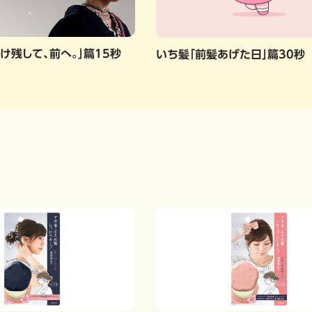
け残して、前へ。」篇15秒
いち髪「前髪あげた日」篇30秒