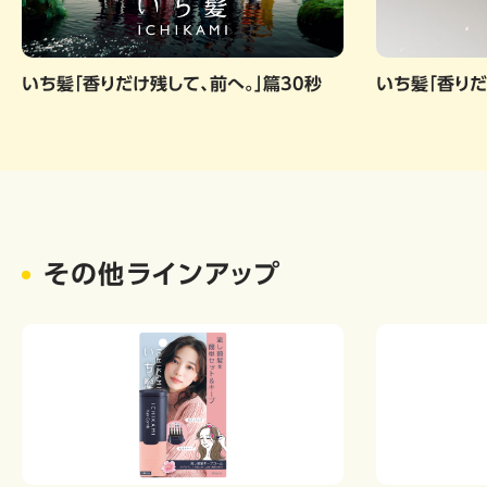
いち髪「香りだけ残して、前へ。」篇30秒
いち髪「香りだ
その他ラインアップ