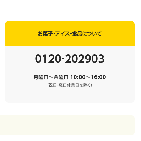
お菓子・アイス・食品について
0120‐202903
月曜日～金曜日 10:00～16:00
（祝日・窓口休業日を除く）