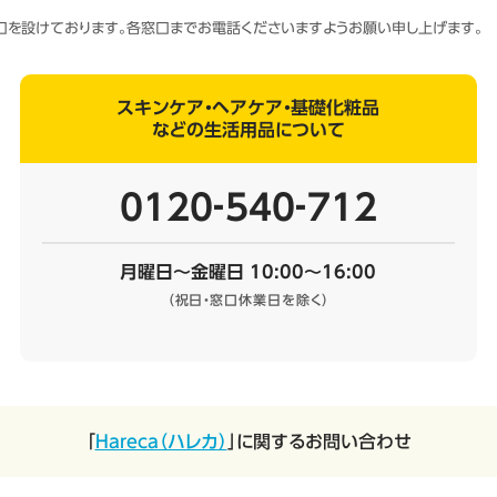
窓口を設けております。各窓口までお電話くださいますようお願い申し上げます。
スキンケア・ヘアケア・基礎化粧品
などの生活用品について
0120‐540‐712
月曜日～金曜日 10:00～16:00
（祝日・窓口休業日を除く）
「
Hareca（ハレカ）
」に関するお問い合わせ