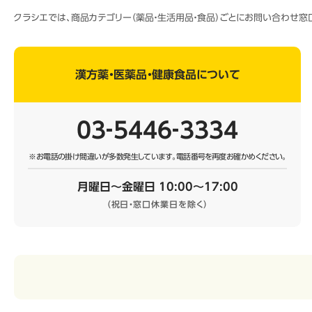
クラシエでは、商品カテゴリー（薬品・生活用品・食品）ごとにお問い合わせ
漢方薬・医薬品・健康食品について
03‐5446‐3334
※お電話の掛け間違いが多数発生しています。
電話番号を再度お確かめください。
月曜日～金曜日 10:00～17:00
（祝日・窓口休業日を除く）