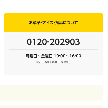
お菓子・アイス・食品について
0120‐202903
月曜日～金曜日 10:00～16:00
（祝日・窓口休業日を除く）