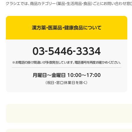
クラシエでは、商品カテゴリー（薬品・生活用品・食品）ごとにお問い合わせ
漢方薬・医薬品・健康食品について
03‐5446‐3334
※お電話の掛け間違いが多数発生しています。
電話番号を再度お確かめください。
月曜日～金曜日 10:00～17:00
（祝日・窓口休業日を除く）