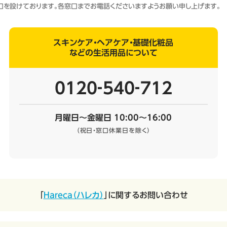
窓口を設けております。各窓口までお電話くださいますようお願い申し上げます。
スキンケア・ヘアケア・基礎化粧品
などの生活用品について
0120‐540‐712
月曜日～金曜日 10:00～16:00
（祝日・窓口休業日を除く）
「
Hareca（ハレカ）
」に関するお問い合わせ