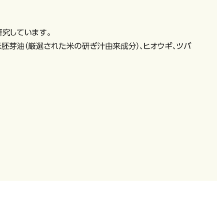
研究しています。
、⽶胚芽油（厳選された米の研ぎ汁由来成分）、ヒオウギ、ツバ