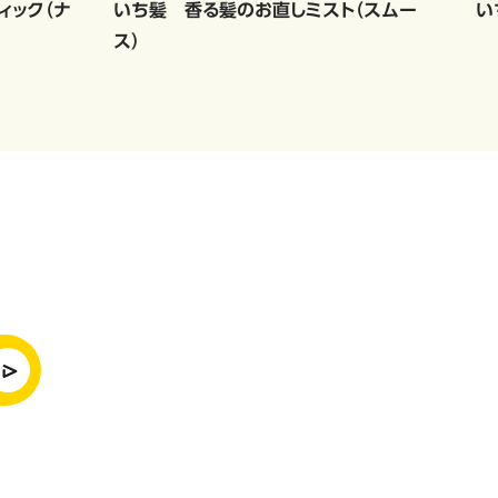
ィック（ナ
いち髪 香る髪のお直しミスト（スムー
い
ス）