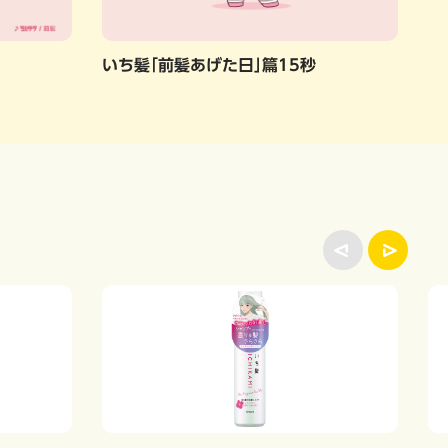
いち髪「前髪あげた日」篇15秒