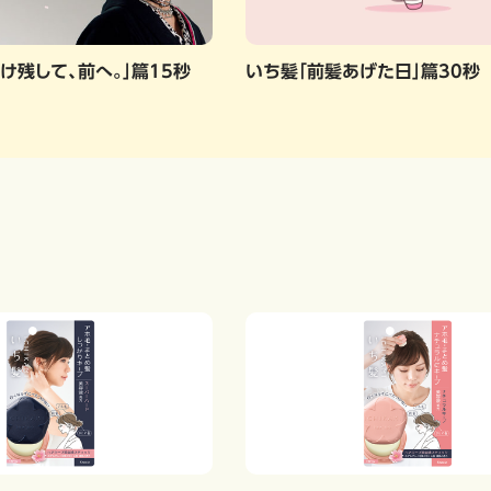
け残して、前へ。」篇15秒
いち髪「前髪あげた日」篇30秒