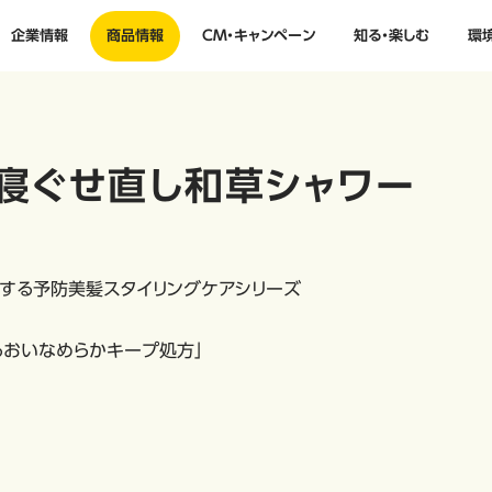
企業情報
商品情報
CM・キャンペーン
知る・楽しむ
環
寝ぐせ直し和草シャワー
する予防美髪スタイリングケアシリーズ
るおいなめらかキープ処方」