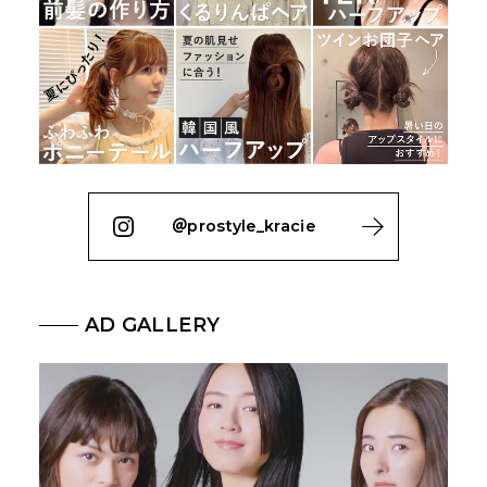
＠prostyle_kracie
AD GALLERY