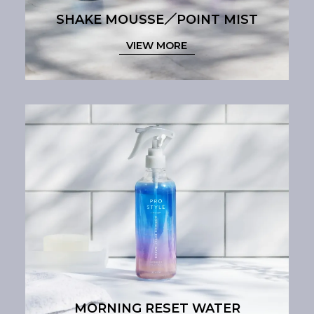
SHAKE MOUSSE／POINT MIST
VIEW MORE
MORNING RESET WATER