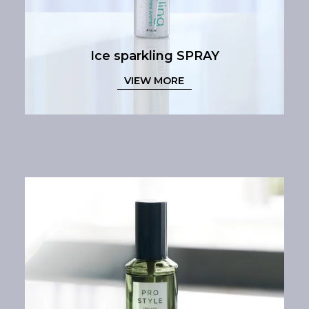
Ice sparkling SPRAY
VIEW MORE
Heat care & Styling
VIEW MORE