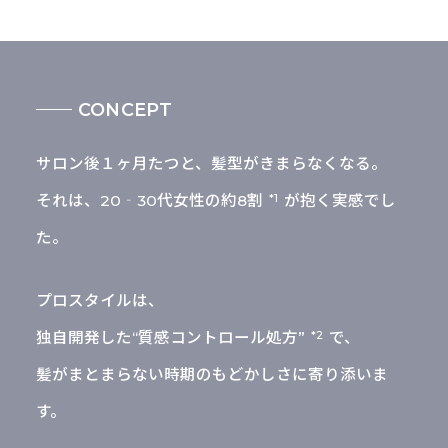
CONCEPT
サロン後１ヶ月たつと、髪型がきまらなくなる。
それは、20‐30代女性の約8割
が抱く実感でし
*1
た。
プロスタイルは、
独自開発した“質感コントロール処方”
で、
*2
髪がまとまらない時期のもどかしさに寄り添いま
す。