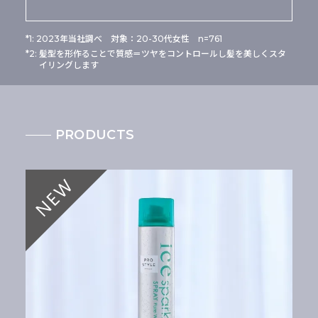
*1: 2023年当社調べ 対象：20-30代女性 n=761
*2: 髪型を形作ることで質感＝ツヤをコントロールし髪を美しくスタ
イリングします
PRODUCTS