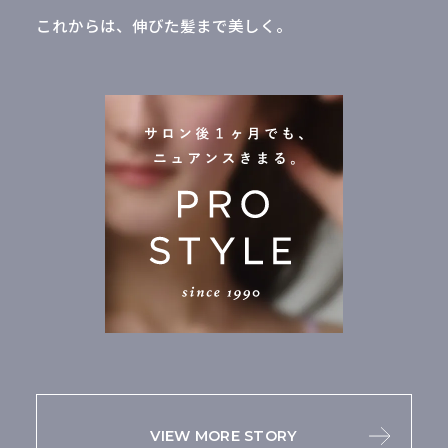
これからは、伸びた髪まで美しく。
VIEW MORE STORY