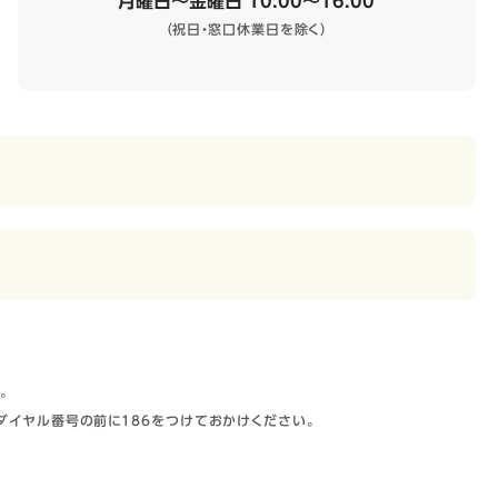
月曜日～金曜日 10:00～16:00
（祝日・窓口休業日を除く）
。
ダイヤル番号の前に186をつけておかけください。