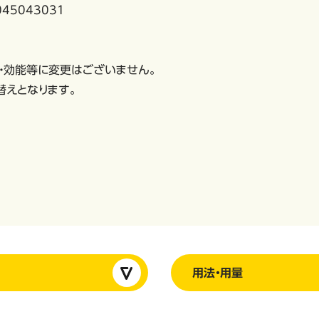
45043031
・効能等に変更はございません。
替えとなります。
用法・用量