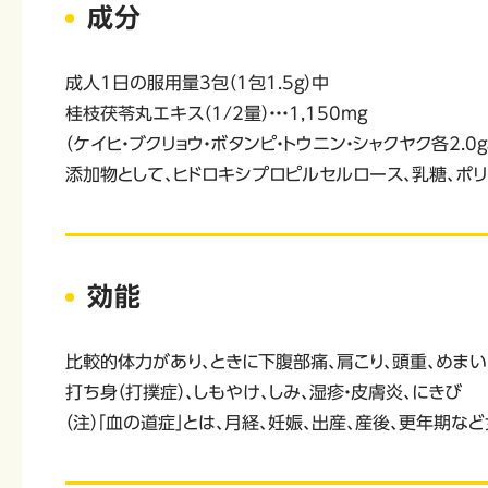
成分
成人1日の服用量3包（1包1.5g）中
桂枝茯苓丸エキス（1/2量）・・・1,150mg
（ケイヒ・ブクリョウ・ボタンピ・トウニン・シャクヤク各2.0g
添加物として、ヒドロキシプロピルセルロース、乳糖、ポ
効能
比較的体力があり、ときに下腹部痛、肩こり、頭重、めまい
打ち身（打撲症）、しもやけ、しみ、湿疹・皮膚炎、にきび
（注）「血の道症」とは、月経、妊娠、出産、産後、更年