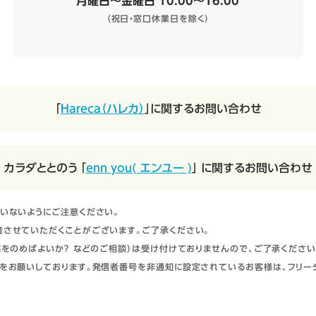
月曜日～金曜日 10:00～16:00
（祝日・窓口休業日を除く）
「
Hareca（ハレカ）
」に関するお問い合わせ
カラダととのう 「
enn you( エンユー )
」 に関するお問い合わせ
いないようにご注意ください。
させていただくことがございます。ご了承ください。
をのめばよいか？ などのご相談）は受け付けておりませんので、ご了承ください
をお願いしております。発信者番号を非通知に設定されているお客様は、フリー