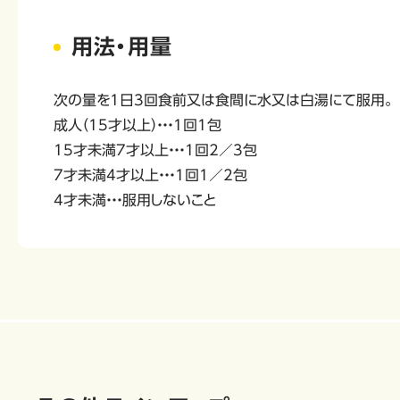
用法・用量
次の量を1日3回食前又は食間に水又は白湯にて服用。
成人（15才以上）・・・1回1包
15才未満7才以上・・・1回2／3包
7才未満4才以上・・・1回1／2包
4才未満・・・服用しないこと