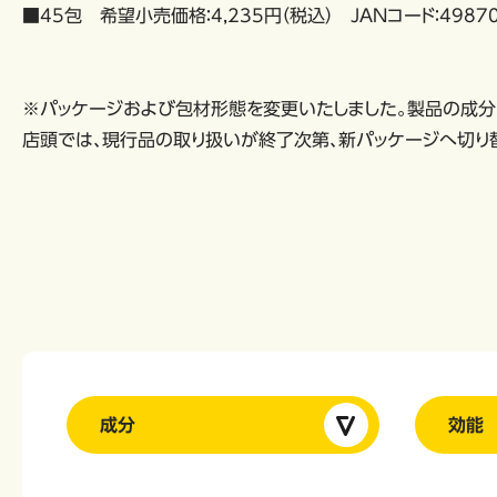
■45包 希望小売価格：4,235円（税込） JANコード：49870
※パッケージおよび包材形態を変更いたしました。製品の成分
店頭では、現行品の取り扱いが終了次第、新パッケージへ切り
成分
効能