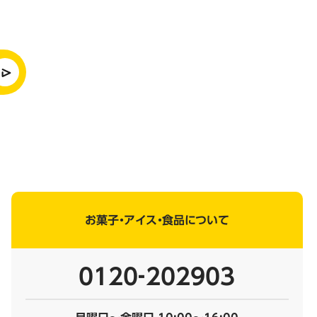
お菓子・アイス・食品について
0120‐202903