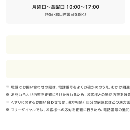
月曜日～金曜日 10:00～17:00
（祝日・窓口休業日を除く）
電話でお問い合わせの際は、電話番号をよくお確かめのうえ、おかけ間違
お問い合わせ内容を正確にうけたまわるため、お客様との通話内容を録音
くすりに関するお問い合わせでは、漢方相談（ 自分の病気にはどの漢方薬
フリーダイヤルでは、お客様への応対を正確に行うため、電話番号の通知