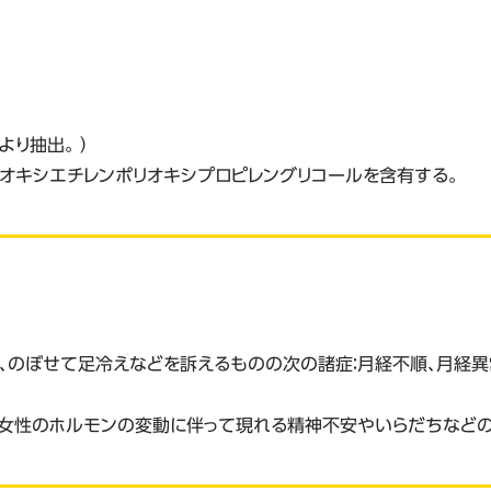
より抽出。 ）
リオキシエチレンポリオキシプロピレングリコールを含有する。
、のぼせて足冷えなどを訴えるものの次の諸症：月経不順、月経異常
期など女性のホルモンの変動に伴って現れる精神不安やいらだちな