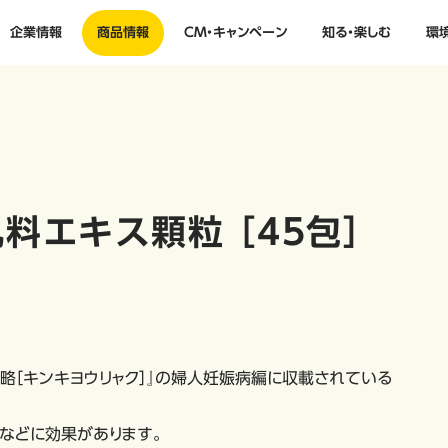
企業情報
商品情報
CM・キャンペーン
知る・楽しむ
環
料エキス顆粒 ［45包］
略［キンキヨウリャク］』の婦人妊娠病編に収載されている
などに効果があります。