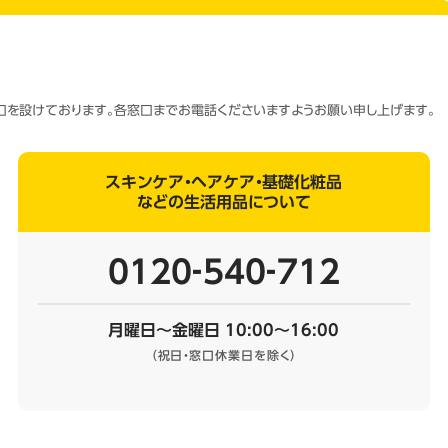
窓口を設けております。各窓口までお電話くださいますようお願い申し上げます。
スキンケア・ヘアケア・基礎化粧品
などの生活用品について
0120‐540‐712
月曜日～金曜日 10:00～16:00
（祝日・窓口休業日を除く）