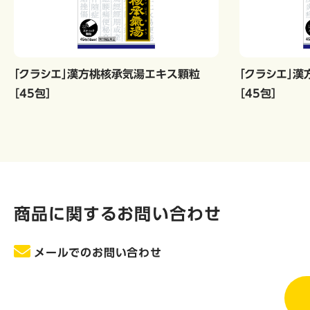
「クラシエ」漢方桃核承気湯エキス顆粒
「クラシエ」
［45包］
［45包］
商品に関するお問い合わせ
メールでのお問い合わせ