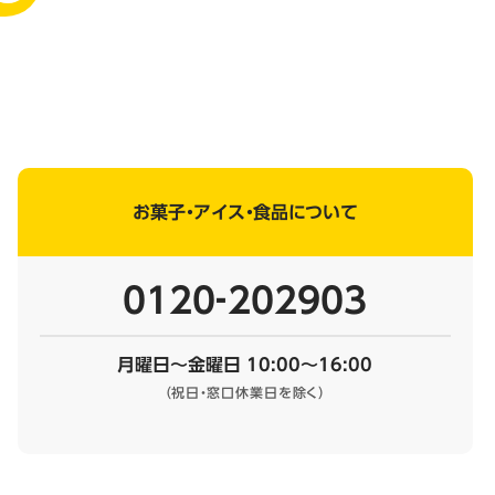
お菓子・アイス・食品について
0120‐202903
月曜日～金曜日 10:00～16:00
（祝日・窓口休業日を除く）