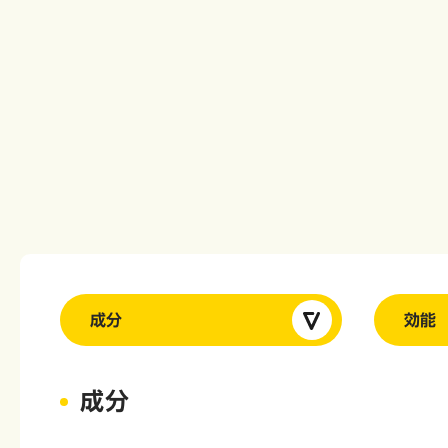
成分
効能
成分