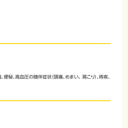
秘、高血圧の随伴症状（頭痛、めまい、 肩こり）、痔疾、