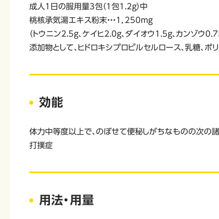
成人1日の服用量3包（1包1.2g）中
桃核承気湯エキス粉末・・・1，250mg
（トウニン2.5g、ケイヒ2.0g、ダイオウ1.5g、カンゾウ0.
添加物として、ヒドロキシプロピルセルロース、乳糖、ポ
効能
体力中等度以上で、のぼせて便秘しがちなものの次の諸症
打撲症
用法・用量