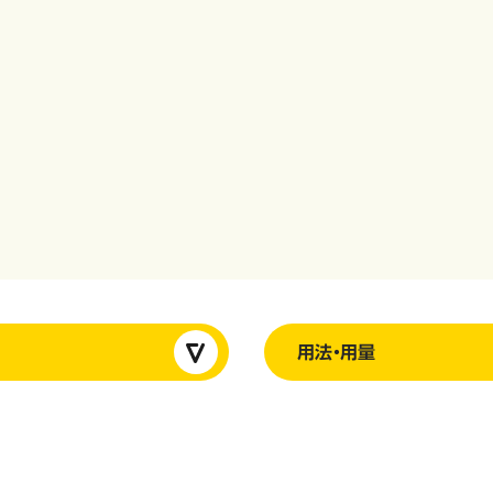
用法・用量