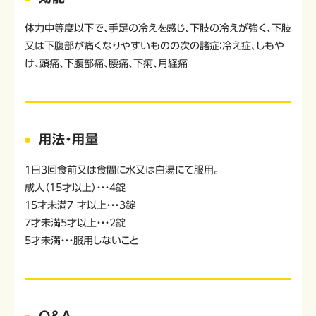
体力中等度以下で、手足の冷えを感じ、下肢の冷えが強く、下肢
又は下腹部が痛くなりやすいものの次の諸症：冷え症、しもや
け、頭痛、下腹部痛、腰痛、下痢、月経痛
用法・用量
1日3回食前又は食間に水又は白湯にて服用。
成人（15才以上）・・・4錠
15才未満7 才以上・・・3錠
7才未満5才以上・・・2錠
5才未満・・・服用しないこと
Q&A