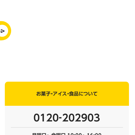
お菓子・アイス・食品について
0120‐202903