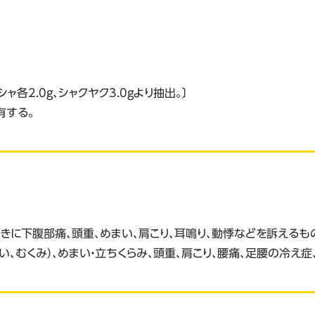
ャ各2.0g、シャクヤク3.0gより抽出。〕
有する。
きに下腹部痛、頭重、めまい、肩こり、耳鳴り、動悸などを訴えるも
、むくみ）、めまい・立ちくらみ、頭重、肩こり、腰痛、足腰の冷え症、