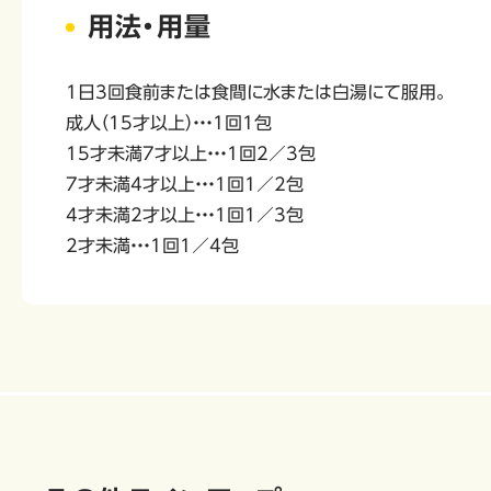
用法・用量
1日3回食前または食間に水または白湯にて服用。
成人（15才以上）・・・1回1包
15才未満7才以上・・・1回2／3包
7才未満4才以上・・・1回1／2包
4才未満2才以上・・・1回1／3包
2才未満・・・1回1／4包