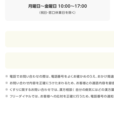
月曜日～金曜日 10:00～17:00
（祝日・窓口休業日を除く）
電話でお問い合わせの際は、電話番号をよくお確かめのうえ、おかけ間違
お問い合わせ内容を正確にうけたまわるため、お客様との通話内容を録音
くすりに関するお問い合わせでは、漢方相談（ 自分の病気にはどの漢方薬
フリーダイヤルでは、お客様への応対を正確に行うため、電話番号の通知