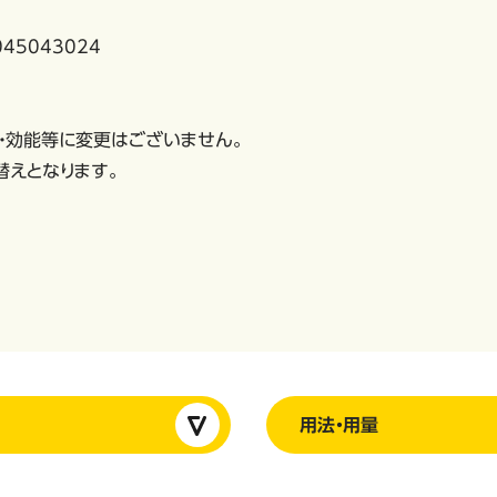
45043024
・効能等に変更はございません。
替えとなります。
用法・用量