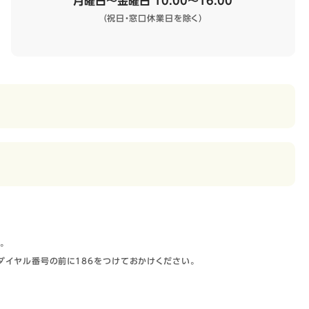
月曜日～金曜日 10:00～16:00
（祝日・窓口休業日を除く）
。
ダイヤル番号の前に186をつけておかけください。