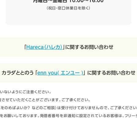
月曜日～金曜日 10:00～16:00
（祝日・窓口休業日を除く）
「
Hareca（ハレカ）
」に関するお問い合わせ
カラダととのう 「
enn you( エンユー )
」 に関するお問い合わせ
いないようにご注意ください。
させていただくことがございます。ご了承ください。
をのめばよいか？ などのご相談）は受け付けておりませんので、ご了承ください
をお願いしております。発信者番号を非通知に設定されているお客様は、フリー