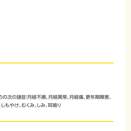
のの次の諸症：月経不順、月経異常、月経痛、更年期障害、
しもやけ、むくみ、しみ、耳鳴り