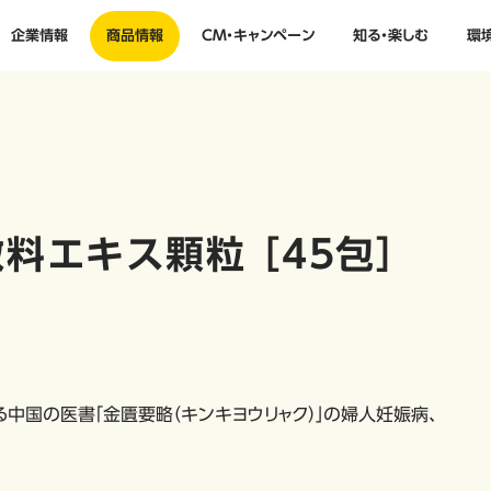
企業情報
商品情報
CM・キャンペーン
知る・楽しむ
環
料エキス顆粒 ［45包］
る中国の医書「金匱要略（キンキヨウリャク）」の婦人妊娠病、