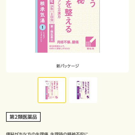
新パッケージ
第2類医薬品
便秘がちな方の生理痛、生理時の精神不安に