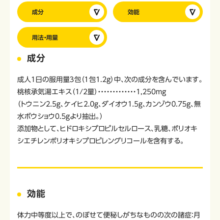
成分
効能
用法・用量
成分
成人1日の服用量３包（１包1.2g）中、次の成分を含んでいます。
桃核承気湯エキス（1/2量）・・・・・・・・・・・・・1,250mg
（トウニン2.5ｇ、ケイヒ2.0ｇ、ダイオウ1.5ｇ、カンゾウ0.75ｇ、無
水ボウショウ0.5ｇより抽出。）
添加物として、ヒドロキシプロピルセルロース、乳糖、ポリオキ
シエチレンポリオキシプロピレングリコールを含有する。
効能
体力中等度以上で、のぼせて便秘しがちなものの次の諸症：月