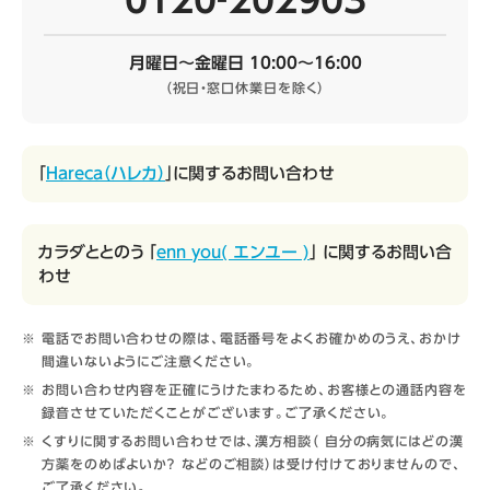
0120‐202903
月曜日～金曜日 10:00～16:00
（祝日・窓口休業日を除く）
「
Hareca（ハレカ）
」に関するお問い合わせ
カラダととのう 「
enn you( エンユー )
」 に関するお問い合
わせ
電話でお問い合わせの際は、電話番号をよくお確かめのうえ、おかけ
間違いないようにご注意ください。
お問い合わせ内容を正確にうけたまわるため、お客様との通話内容を
録音させていただくことがございます。ご了承ください。
くすりに関するお問い合わせでは、漢方相談（ 自分の病気にはどの漢
方薬をのめばよいか？ などのご相談）は受け付けておりませんので、
ご了承ください。