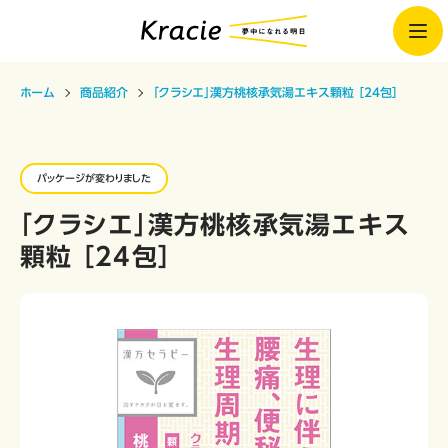
ホーム
商品紹介
「クラシエ」漢方桃核承気湯エキス顆粒 ［24包］
パッケージが変わりました
「クラシエ」漢方桃核承気湯エキス
顆粒 ［24包］