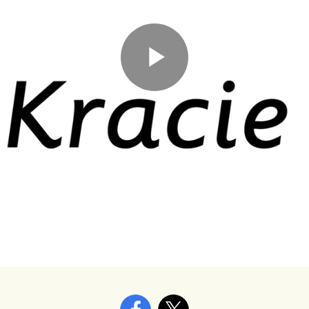
Play
Video