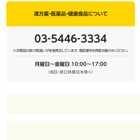
漢方薬・医薬品・健康食品について
03‐5446‐3334
※お電話の掛け間違いが多数発生しています。
電話番号を再度お確かめください。
月曜日～金曜日 10:00～17:00
（祝日・窓口休業日を除く）