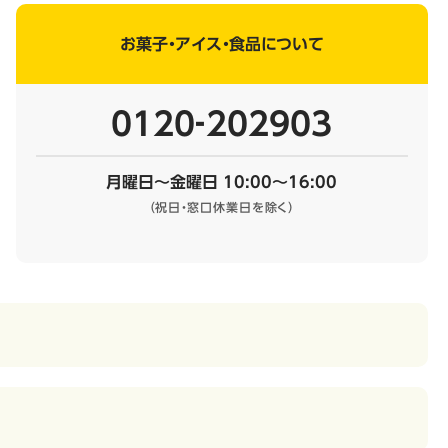
お菓子・アイス・食品について
0120‐202903
月曜日～金曜日 10:00～16:00
（祝日・窓口休業日を除く）