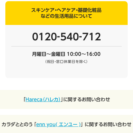
スキンケア・ヘアケア・基礎化粧品
などの生活用品について
0120‐540‐712
月曜日～金曜日 10:00～16:00
（祝日・窓口休業日を除く）
「
Hareca（ハレカ）
」に関するお問い合わせ
カラダととのう 「
enn you( エンユー )
」 に関するお問い合わせ