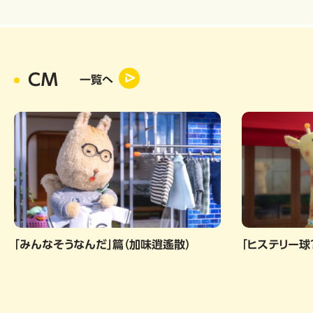
CM
一覧へ
「みんなそうなんだ」篇（加味逍遙散）
「ヒステリー球