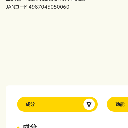
JANコード：4987045050060
成分
効能
成分