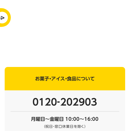
お菓子・アイス・食品について
0120‐202903
月曜日～金曜日 10:00～16:00
（祝日・窓口休業日を除く）