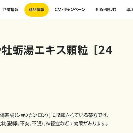
企業情報
商品情報
CM・キャンペーン
知る・楽しむ
環
牡蛎湯エキス顆粒 ［24
傷寒論（ショウカンロン）』に収載されている薬方です。
（動悸、不安、不眠）、神経症などに効果があります。