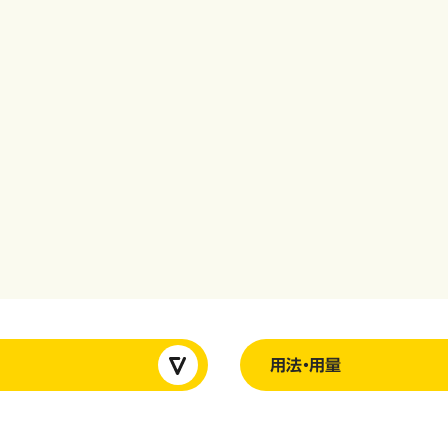
用法・用量