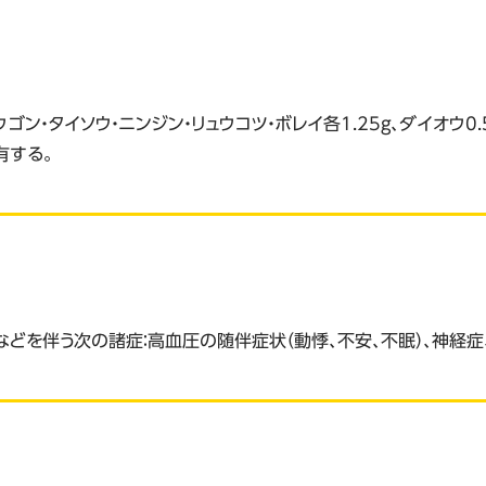
オウゴン・タイソウ・ニンジン・リュウコツ・ボレイ各1.25g、ダイオウ0.
有する。
などを伴う次の諸症：高血圧の随伴症状（動悸、不安、不眠）、神経症