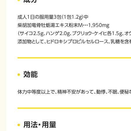
成人1日の服用量3包（1包1.2g）中
柴胡加竜骨牡蛎湯エキス粉末M・・・1,950mg
（サイコ2.5g、ハンゲ2.0g、ブクリョウ・ケイヒ各1.5g、
添加物として、ヒドロキシプロピルセルロース、乳糖を含
効能
体力中等度以上で、精神不安があって、動悸、不眠、便秘
用法・用量