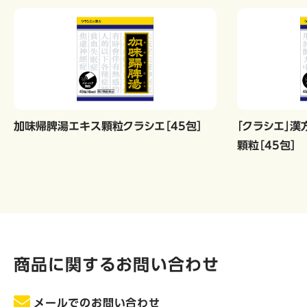
加味帰脾湯エキス顆粒クラシエ［45包］
「クラシエ」
顆粒［45包］
商品に関するお問い合わせ
メールでのお問い合わせ