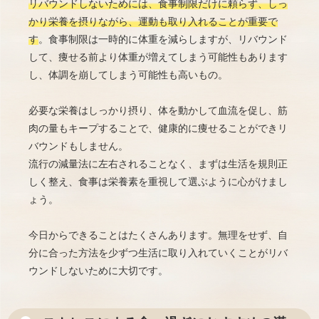
リバウンドしないためには、食事制限だけに頼らず、しっ
かり栄養を摂りながら、運動も取り入れることが重要で
す
。食事制限は一時的に体重を減らしますが、リバウンド
して、痩せる前より体重が増えてしまう可能性もあります
し、体調を崩してしまう可能性も高いもの。
必要な栄養はしっかり摂り、体を動かして血流を促し、筋
肉の量もキープすることで、健康的に痩せることができリ
バウンドもしません。
流行の減量法に左右されることなく、まずは生活を規則正
しく整え、食事は栄養素を重視して選ぶように心がけまし
ょう。
今日からできることはたくさんあります。無理をせず、自
分に合った方法を少ずつ生活に取り入れていくことがリバ
ウンドしないために大切です。