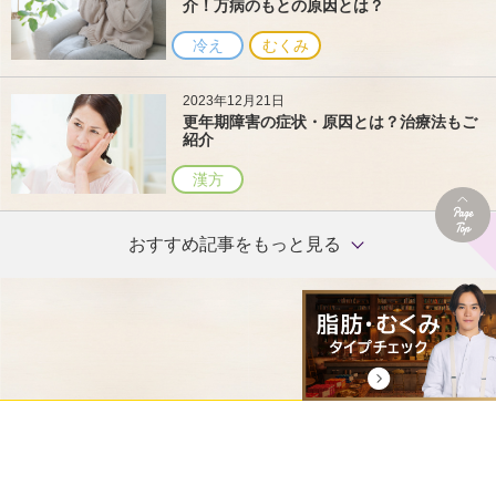
介！万病のもとの原因とは？
冷え
むくみ
2023年12月21日
更年期障害の症状・原因とは？治療法もご
紹介
漢方
おすすめ記事をもっと見る
個人情報保護方針
このサイトについて