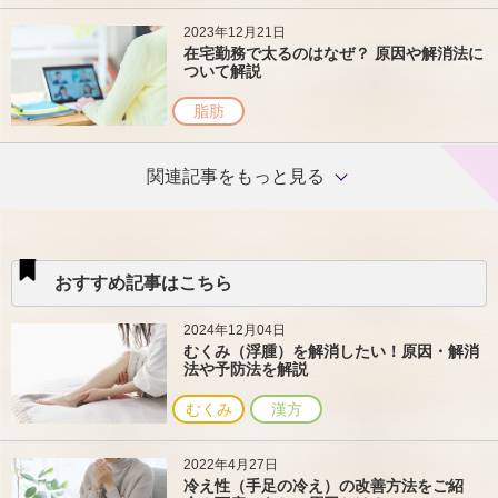
2023年12月21日
在宅勤務で太るのはなぜ？ 原因や解消法に
ついて解説
脂肪
関連記事をもっと見る
おすすめ記事はこちら
2024年12月04日
むくみ（浮腫）を解消したい！原因・解消
法や予防法を解説
むくみ
漢方
2022年4月27日
冷え性（手足の冷え）の改善方法をご紹