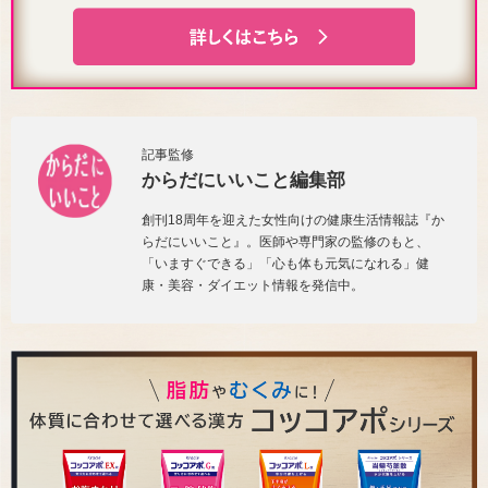
記事監修
からだにいいこと編集部
創刊18周年を迎えた女性向けの健康生活情報誌『か
らだにいいこと』。医師や専門家の監修のもと、
「いますぐできる」「心も体も元気になれる」健
康・美容・ダイエット情報を発信中。