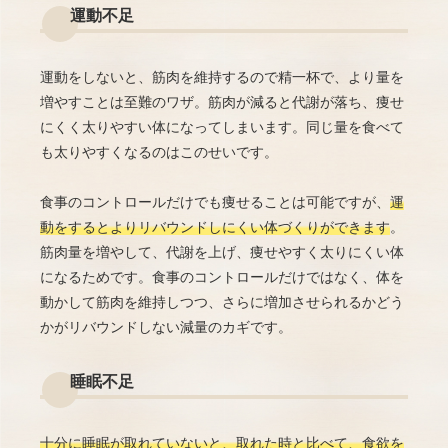
運動不足
運動をしないと、筋肉を維持するので精一杯で、より量を
増やすことは至難のワザ。筋肉が減ると代謝が落ち、痩せ
にくく太りやすい体になってしまいます。同じ量を食べて
も太りやすくなるのはこのせいです。
食事のコントロールだけでも痩せることは可能ですが、
運
動をするとよりリバウンドしにくい体づくりができます
。
筋肉量を増やして、代謝を上げ、痩せやすく太りにくい体
になるためです。食事のコントロールだけではなく、体を
動かして筋肉を維持しつつ、さらに増加させられるかどう
かがリバウンドしない減量のカギです。
睡眠不足
十分に睡眠が取れていないと、取れた時と比べて、食欲を