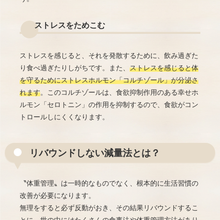
ストレスをためこむ
ストレスを感じると、それを発散するために、飲み過ぎた
り食べ過ぎたりしがちです。また、
ストレスを感じると体
を守るためにストレスホルモン「コルチゾール」が分泌さ
れます
。このコルチゾールは、食欲抑制作用のある幸せホ
ルモン「セロトニン」の作用を抑制するので、食欲がコン
トロールしにくくなります。
リバウンドしない減量法とは？
〝体重管理〟は一時的なものでなく、根本的に生活習慣の
改善が必要になります。
無理をすると必ず反動がおき、その結果リバウンドするこ