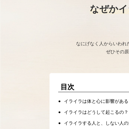
なぜかイ
なにげなく人からいわれ
ぜひその原
目次
イライラは体と心に影響がある
イライラはどうして起こるの？
イライラする人と、しない人の