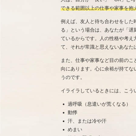
できる範囲以上の仕事や家事を抱
例えば、友人と待ち合わせをした
る」という場合は、あなたが「遅
ているからです。人の性格や考え
て、それが常識と思えないあなた
また、仕事や家事など目の前のこ
向にあります。心に余裕が持てな
うのです。
イライラしているときには、こう
過呼吸（息遣いが荒くなる）
動悸
汗、または冷や汗
めまい