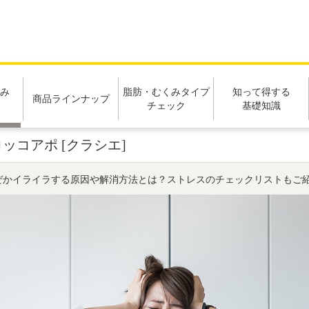
み
脂肪・むくみタイプ
知って得する
商品ラインナップ
チェック
基礎知識
コアポ [クラシエ]
ぜかイライラする原因や解消方法とは？ストレスのチェックリストもご