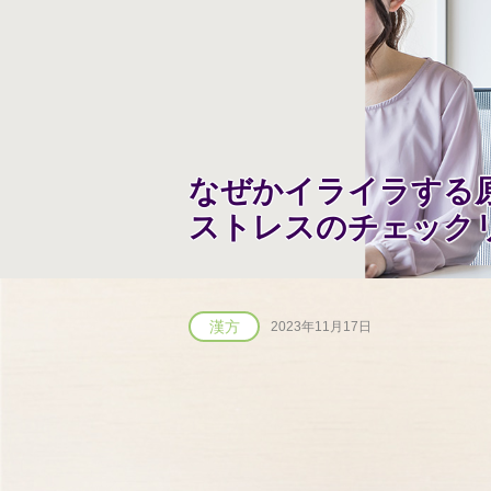
なぜかイライラする
ストレスのチェック
漢方
2023年11月17日