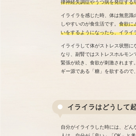
律神経失調症やうつ病を発症する
イライラを感じた時、体は無意識
しやすいのが食生活です。
食欲に
いをするようになったら、イライ
イライラして体がストレス状態に
なり、副腎ではストレスホルモン
緊張が続き、食欲が刺激されます
ギー源である「糖」を欲するので
イライラはどうして
自分がイライラした時には、どん
人は、自分が「良い」「OK」と