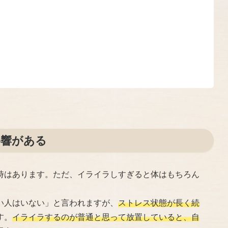
影響がある
時はあります。ただ、イライラしすぎると体はもちろん
。
い人はいない」と言われますが、
ストレス状態が長く続
す。
イライラするのが普通と思って放置していると、自