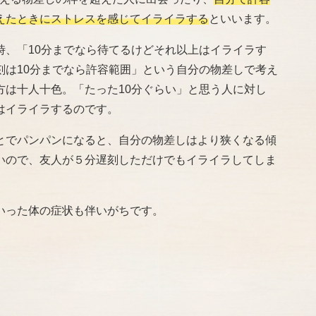
えたときにストレスを感じてイライラする
といいます。
時、「10分までなら待てるけどそれ以上はイライラす
刻は10分までなら許容範囲」という自分の物差しで考え
方は十人十色。「たった10分ぐらい」と思う人に対し
はイライラするのです。
とでパンパンになると、自分の物差しはより狭くなる傾
いので、友人が５分遅刻しただけでもイライラしてしま
いった体の症状も伴いがちです。