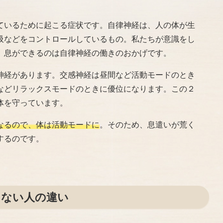
ているために起こる症状です。自律神経は、人の体が生
吸などをコントロールしているもの。私たちが意識をし
、息ができるのは自律神経の働きのおかげです。
神経があります。交感神経は昼間など活動モードのとき
などリラックスモードのときに優位になります。この２
体を守っています。
なるので、体は活動モードに
。そのため、息遣いが荒く
するのです。
しない人の違い