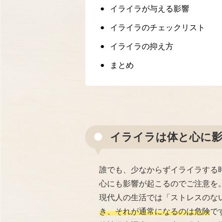
イライラが与える影響
イライラのチェックリスト
イライラの抑え方
まとめ
イライラは体と心に
誰でも、少なからずイライラする
心にも影響が起こるのでご注意を
現代人の生活では「ストレスのな
き、それが通常になるのは危険
で