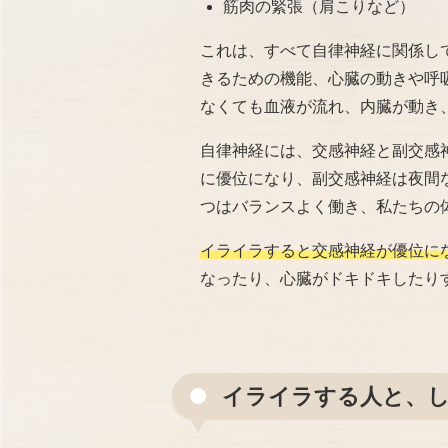
筋肉の緊張（肩こりなど）
これは、すべて自律神経に関係し
きるための機能、心臓の動きや呼
なくても血液が流れ、内臓が動き
自律神経には、交感神経と副交感
に優位になり、副交感神経は夜間
つはバランスよく働き、私たちの
イライラすると交感神経が優位に
なったり、心臓がドキドキしたり
イライラする人と、