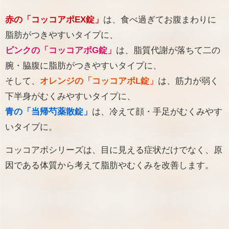
赤の「コッコアポEX錠」
は、食べ過ぎてお腹まわりに
脂肪がつきやすいタイプに、
ピンクの「コッコアポG錠」
は、脂質代謝が落ちて二の
腕・脇腹に脂肪がつきやすいタイプに、
そして、
オレンジの「コッコアポL錠」
は、筋力が弱く
下半身がむくみやすいタイプに、
青の「当帰芍薬散錠」
は、冷えて顔・手足がむくみやす
いタイプに。
コッコアポシリーズは、目に見える症状だけでなく、原
因である体質から考えて脂肪やむくみを改善します。