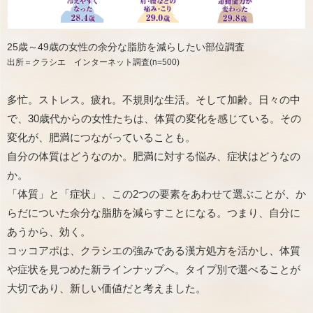
25歳～49歳の女性の余分な脂肪を減らしたい部位調査
出所＝クラシエ インターネット調査(n=500)
多忙。ストレス。疲れ。不規則な生活。そして加齢。日々の中
で、30歳代からの女性たちは、体質の変化を感じている。その
変化が、肥満につながっていることも。
自分の体質はどうなのか。肥満に対する悩み、症状はどうなの
か。
「体質」と「症状」、この2つの要素をあわせて選ぶことが、か
らだについた余分な脂肪を減らすことになる。つまり、自分に
あうから、効く。
コッコアポは、クラシエの強みである漢方処方を活かし、体質
や症状を見つめた新ラインナップへ。タイプ別で選べることが
大切であり、新しい価値だと考えました。