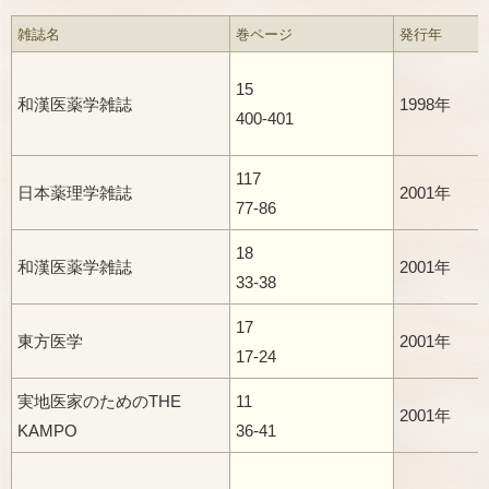
雑誌名
巻ページ
発行年
15
和漢医薬学雑誌
1998年
400-401
117
日本薬理学雑誌
2001年
77-86
18
和漢医薬学雑誌
2001年
33-38
17
東方医学
2001年
17-24
実地医家のためのTHE
11
2001年
KAMPO
36-41