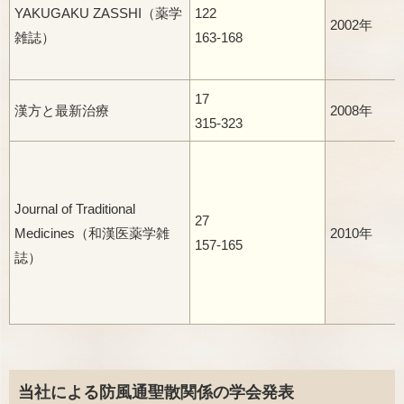
YAKUGAKU ZASSHI（薬学
122
2002年
雑誌）
163-168
17
漢方と最新治療
2008年
315-323
Journal of Traditional
27
Medicines（和漢医薬学雑
2010年
157-165
誌）
当社による防風通聖散関係の学会発表