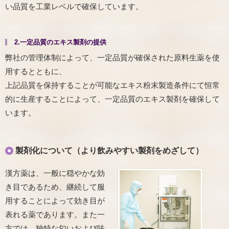
い品質を工業レベルで確保しています。
2.一定品質のエキス製剤の提供
弊社の管理体制によって、一定品質が確保された原料生薬を使
用するとともに、
上記品質を保持することが可能なエキス粉末製造条件にて恒常
的に生産することによって、一定品質のエキス製剤を確保して
います。
製剤化について（より飲みやすい製剤をめざして）
漢方薬は、一般に穏やかな効
き目であるため、継続して服
用することによって効き目が
表れる薬であります。また一
方では、独特な匂いおよび味