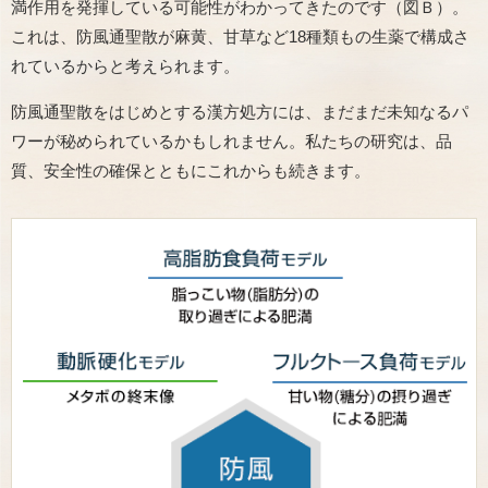
満作用を発揮している可能性がわかってきたのです（図Ｂ）。
これは、防風通聖散が麻黄、甘草など18種類もの生薬で構成さ
れているからと考えられます。
防風通聖散をはじめとする漢方処方には、まだまだ未知なるパ
ワーが秘められているかもしれません。私たちの研究は、品
質、安全性の確保とともにこれからも続きます。