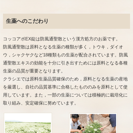
生薬へのこだわり
コッコアポEX錠は防風通聖散という漢方処方のお薬です。
防風通聖散は原料となる生薬の種類が多く，トウキ，ダイオ
ウ，シャクヤクなど18種類もの生薬が配合されています。防風
通聖散エキスの効能を十分に引き出すためには原料となる各種
生薬の品質が重要となります。
クラシエでは原料生薬品質確保のため，原料となる生薬の産地
を厳選し、自社の品質基準に合格したもののみを原料として使
用しています。また，一部の生薬については積極的に栽培化に
取り組み、安定確保に努めています。