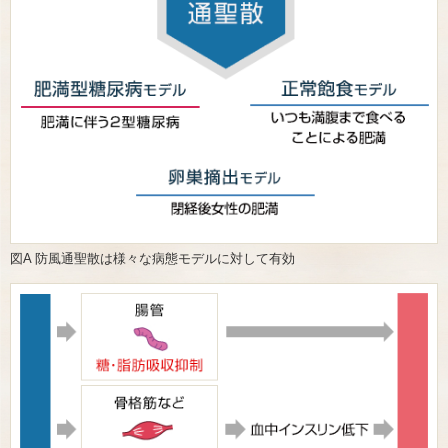
図A 防風通聖散は様々な病態モデルに対して有効