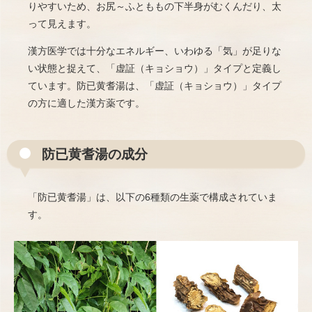
りやすいため、お尻～ふとももの下半身がむくんだり、太
って見えます。
漢方医学では十分なエネルギー、いわゆる「気」が足りな
い状態と捉えて、「虚証（キョショウ）」タイプと定義し
ています。防已黄耆湯は、「虚証（キョショウ）」タイプ
の方に適した漢方薬です。
防已黄耆湯の成分
「防已黄耆湯」は、以下の6種類の生薬で構成されていま
す。