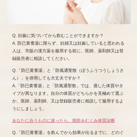
Q. 妊娠に気づいてから飲むことができますか？
A. 防已黄耆湯に限らず、妊婦又は妊娠していると思われる
人は、市販の漢方薬を服用する前に、医師、薬剤師又は登
録販売者に相談してください。
Q.「防已黄耆湯」と「防風通聖散（ぼうふうつうしょうさ
ん）」を併用しても大丈夫ですか？
A.「防已黄耆湯」と「防風通聖散」では、適した体質やタ
イプが異なります。自分の体質がどちらかを見極めて選ぶ
か、医師、薬剤師、又は登録販売者に相談して服用するよ
うにしましょう。
あなたに合うものに迷ったら、脂肪＆むくみ体質診断
Q.「防已黄耆湯」を飲んでから効果が出るまでに、どのぐ