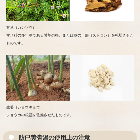
甘草（カンゾウ）
マメ科の多年草である甘草の根、または茎の一部（ストロン）を乾燥させた
ものです。
生姜（ショウキョウ）
ショウガの根茎を乾燥させたものです。
防已黄耆湯の使用上の注意