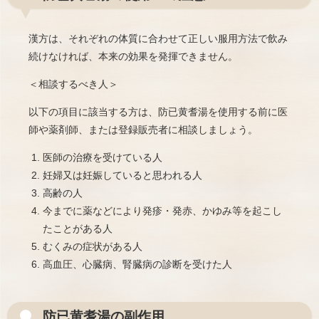
漢方は、それぞれの体質に合わせて正しい服用方法で飲み
続けなければ、本来の効果を発揮できません。
＜相談するべき人＞
以下の項目に該当する方は、防已黄耆湯を使用する前に医
師や薬剤師、または登録販売者に相談しましょう。
医師の治療を受けている人
妊婦又は妊娠していると思われる人
高齢の人
今までに薬などにより発疹・発赤、かゆみ等を起こし
たことがある人
むくみの症状がある人
高血圧、心臓病、腎臓病の診断を受けた人
防已黄耆湯の副作用