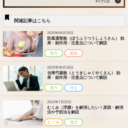
関連記事はこちら
2025年06月18日
防風通聖散（ぼうふうつうしょうさん） 効
果・副作用・注意点について解説
漢方
脂肪
2025年06月18日
当帰芍薬散（とうきしゃくやくさん） 効
果・副作用・注意点について解説
漢方
冷え
2023年7月25日
むくみ（浮腫）を解消したい！原因・解消
法や予防法を解説
むくみ
漢方