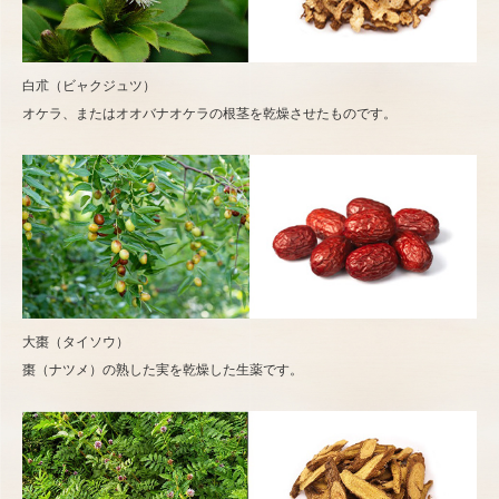
白朮（ビャクジュツ）
オケラ、またはオオバナオケラの根茎を乾燥させたものです。
大棗（タイソウ）
棗（ナツメ）の熟した実を乾燥した生薬です。