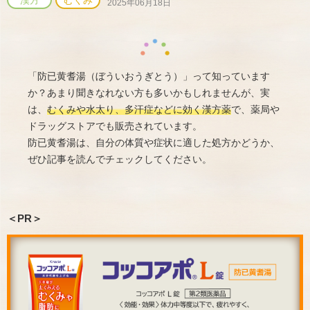
漢方
むくみ
2025年06月18日
「防已黄耆湯（ぼういおうぎとう）」って知っています
か？あまり聞きなれない方も多いかもしれませんが、実
は、
むくみや水太り、多汗症などに効く漢方薬
で、薬局や
ドラッグストアでも販売されています。
防已黄耆湯は、自分の体質や症状に適した処方かどうか、
ぜひ記事を読んでチェックしてください。
＜PR＞