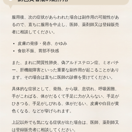
服用後、次の症状があらわれた場合は副作用の可能性があ
るので、直ちに服用を中止し、医師、薬剤師又は登録販売
者に相談してください。
皮膚の発疹・発赤、かゆみ
食欲不振、胃部不快感
また、まれに間質性肺炎、偽アルドステロン症、ミオパチ
ー、肝機能障害といった重要な副作用が起こることがあり
ます。その場合は直ちに医師の診療を受けてください。
具体的な症状として、発熱、から咳、息切れ、呼吸困難、
手がこわばる、体がだるくて手足に力が入らない、手足が
ひきつる、手足がしびれる、体がだるい、皮膚や白目が黄
色くなる、などが挙げられます。
上記以外でも気になる症状が出た場合は、医師、薬剤師又
は登録販売者に相談してください。