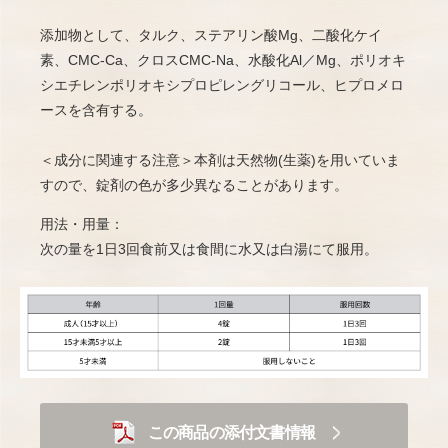
添加物として、タルク、ステアリン酸Mg、二酸化ケイ
素、CMC-Ca、クロスCMC-Na、水酸化Al／Mg、ポリオキ
シエチレンポリオキシプロピレングリコール、ヒプロメロ
ースを含有する。
＜成分に関連する注意＞本剤は天然物(生薬)を用いていま
すので、錠剤の色が多少異なることがあります。
用法・用量：
次の量を1日3回食前又は食間に水又は白湯にて服用。
この商品の添付文書情報