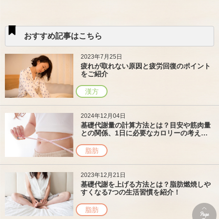
おすすめ記事はこちら
2023年7月25日
疲れが取れない原因と疲労回復のポイント
をご紹介
漢方
2024年12月04日
基礎代謝量の計算方法とは？目安や筋肉量
との関係、1日に必要なカロリーの考え方
筋肉量との関係、1日に必要なカロリーの
考え方
脂肪
2023年12月21日
基礎代謝を上げる方法とは？脂肪燃焼しや
すくなる7つの生活習慣を紹介！
脂肪