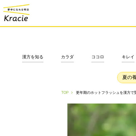
漢方を知る
カラダ
ココロ
キレイ
夏の
更年期のホットフラッシュを漢方で
TOP