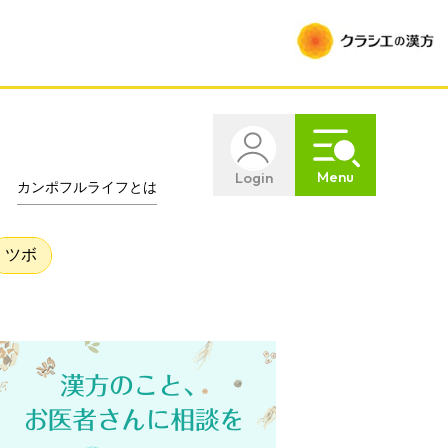
Menu
Login
カンポフルライフとは
ツボ