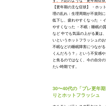
ず、下記のような「更年期症状
【更年期の主な症状】 ・ホッ
理の乱れ：生理周期が不規則に
低下し、疲れやすくなった ・
やすくなった ・不眠：睡眠の
など 中でも気温の上がる夏は
いというホットフラッシュのお
不眠などの睡眠障害につながる
くんだろう？」という不安感や
と焦るのではなく、今の自分の
たい時期です。
30〜40代の「プレ更
りとホットフラッシュ