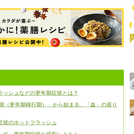
ラッシュなどの更年期症状とは？
年期（更年期移行期）」から始まる、「血」の巡り
症状のホットフラッシュ