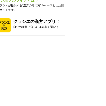
カンポフルライフとは
ラシエが提供する“漢方の考え方”をベースとした情
サイトです。
クラシエの漢方アプリ
自分の症状に合った漢方薬を選ぼう！