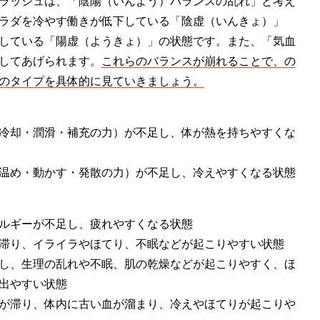
ラッシュは、「陰陽（いんよう）バランスの乱れ」と考え
ラダを冷やす働きが低下している「陰虚（いんきょ）」
している「陽虚（ようきょ）」の状態です。また、「気血
してあげられます。
これらのバランスが崩れることで、の
のタイプを具体的に見ていきましょう。
冷却・潤滑・補充の力）が不足し、体が熱を持ちやすくな
温め・動かす・発散の力）が不足し、冷えやすくなる状態
ルギーが不足し、疲れやすくなる状態
滞り、イライラやほてり、不眠などが起こりやすい状態
し、生理の乱れや不眠、肌の乾燥などが起こりやすく、ほ
出やすい状態
が滞り、体内に古い血が溜まり、冷えやほてりが起こりや