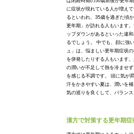
は閉経時期の50歳前後が更年
に症状が現れている人が増えて
るといわれ、35歳を過ぎた頃
更年期」が訪れる人もいます。
ップダウンがあるといった違和
るでしょう。 中でも、顔に強
ュ」は、悩ましい更年期症状の
を併発したりする人もいます。
の潤いが不足して熱を冷ませず
を感じる不調です。 頭に気が
汗をかきやすい夏は、潤いを補
気の巡りを良くして、バランス
漢方で対策する更年期症