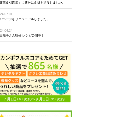
薬膳食材図鑑」に新たに食材を追加しました。
24.07.01
OPページをリニューアルしました。
24.04.24
田陽子さん監修 レシピ公開中！