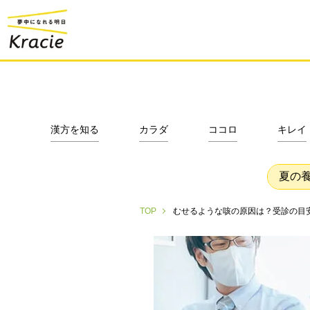
漢方を知る
カラダ
ココロ
キレイ
夏の
むせるような咳の原因は？受診の目
TOP