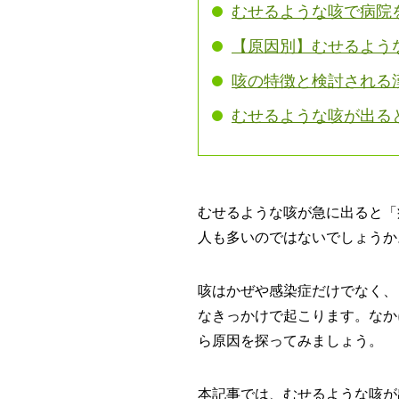
むせるような咳で病院
【原因別】むせるよう
咳の特徴と検討される
むせるような咳が出る
むせるような咳が急に出ると「
人も多いのではないでしょうか
咳はかぜや感染症だけでなく、
なきっかけで起こります。なか
ら原因を探ってみましょう。
本記事では、むせるような咳が