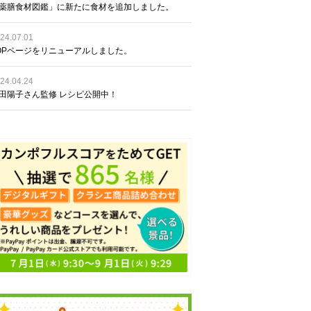
薬膳食材図鑑」に新たに食材を追加しました。
24.07.01
OPページをリニューアルしました。
24.04.24
田陽子さん監修 レシピ公開中！