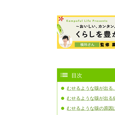
目次
むせるような咳が出る
むせるような咳が出る
むせるような咳の原因