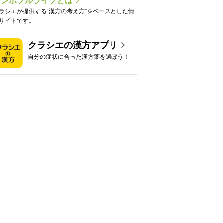
カンポフルライフとは
ラシエが提供する“漢方の考え方”をベースとした情
サイトです。
クラシエの漢方アプリ
自分の症状に合った漢方薬を選ぼう！