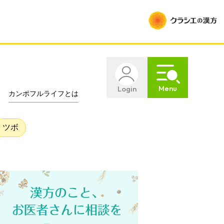
Menu
Login
カンポフルライフとは
ツボ