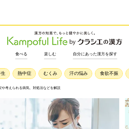
食べる
楽しむ
自分にあった漢方を探す
養生
熱中症
むくみ
汗の悩み
食欲不振
安や考えられる病気、対処法などを解説