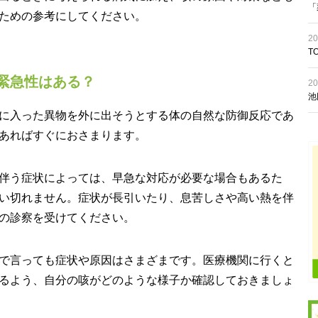
「
ための参考にしてください。
20
T
緊急性はある？
20
池
に入った異物を外に出そうとする体の自然な防御反応であ
あればすぐにおさまります。
伴う症状によっては、早急な対応が必要な場合もあるた
い切れません。症状が長引いたり、息苦しさや高い熱を伴
の診察を受けてください。
で言っても症状や原因はさまざまです。医療機関に行くと
るよう、自分の咳がどのような様子か確認しておきましょ