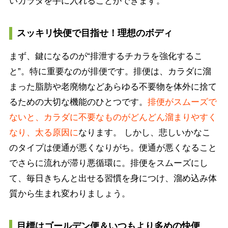
いカラダを手に入れることができます。
スッキリ快便で目指せ！理想のボディ
まず、鍵になるのが“排泄するチカラを強化するこ
と”。特に重要なのが排便です。排便は、カラダに溜
まった脂肪や老廃物などあらゆる不要物を体外に捨て
るための大切な機能のひとつです。
排便がスムーズで
ないと、カラダに不要なものがどんどん溜まりやすく
なり、太る原因に
なります。 しかし、悲しいかなこ
のタイプは便通が悪くなりがち。便通が悪くなること
でさらに流れが滞り悪循環に。排便をスムーズにし
て、毎日きちんと出せる習慣を身につけ、溜め込み体
質から生まれ変わりましょう。
目標はゴールデン便＆いつもより多めの快便