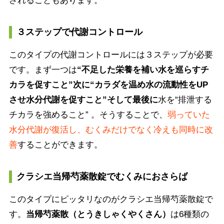
されることもあります。
３ステップで代謝コントロール
このタイプの代謝コントロールには３ステップが必要
です。まず一つは
“不足した栄養を補い水を巡らすチ
カラを促すこと”次に“カラダを温め水の流動性をUP
させ水分代謝を促すこと”そして最後に
水を“排泄する
チカラを強めること” 。そうすることで、
弱っていた
水分代謝が復活し、むくみだけでなく冷えも同時に改
善
することができます。
クラシエ当帰芍薬散錠でむくみにおさらば
このタイプにピッタリなのがクラシエ当帰芍薬散錠で
す。
当帰芍薬散（とうきしゃくやくさん）
は6種類の