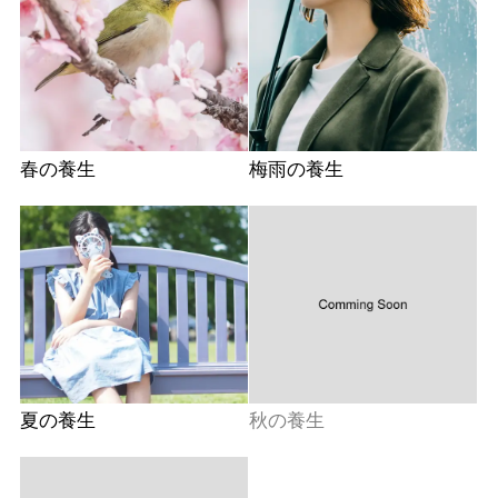
春の養生
梅雨の養生
夏の養生
秋の養生