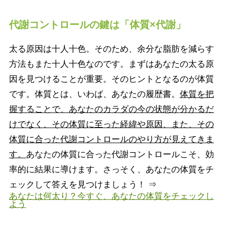
代謝コントロールの鍵は「体質×代謝」
太る原因は十人十色。そのため、余分な脂肪を減らす
方法もまた十人十色なのです。まずはあなたの太る原
因を見つけることが重要。そのヒントとなるのが体質
です。体質とは、いわば、あなたの履歴書。
体質を把
握することで、あなたのカラダの今の状態が分かるだ
けでなく、その体質に至った経緯や原因、また、その
体質に合った代謝コントロールのやり方が見えてきま
す。
あなたの体質に合った代謝コントロールこそ、効
率的に結果に導けます。さっそく、あなたの体質をチ
ェックして答えを見つけましょう！ ⇒
あなたは何太り？今すぐ、あなたの体質をチェックし
よう