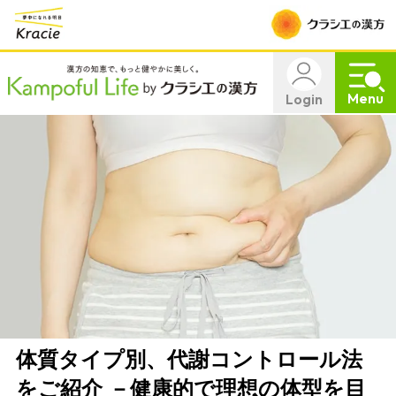
Menu
Login
体質タイプ別、代謝コントロール法
をご紹介 －健康的で理想の体型を目