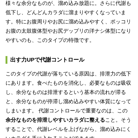
様々な余分なものが、溜め込み放題に。さらに代謝も
低下し、どんどんカラダに溜まりやすくなっていま
す。特にお腹周りやお尻に溜め込みやすく、ポッコリ
お腹の太鼓腹体型やお尻デップリの洋ナシ体型になり
やすいのも、このタイプの特徴です。
出す力UPで代謝コントロール
このタイプの代謝が落ちている原因は、排泄力の低下
にあります。食べたものを消化し、必要なものは吸収
し、余分なものは排泄するという基本の流れが滞る
と、余分なものが停滞し溜め込みやすい体質になって
しまいます。 代謝コントロールで重要なのは、この
余分なものを排泄しやすいカラダに整える
こと。そう
することで、代謝レベルを上げながら、溜め込みにく