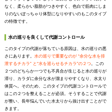
なく、柔らかい脂肪がつきやすく、色白で筋肉にしま
りのないぽっちゃり体型になりやすいのもこのタイプ
の特徴です。
水の巡りを良くして代謝コントロール
このタイプの代謝が落ちている原因は、水の巡りの悪
さにあります。
水の巡りで重要なのが “余分な水を排
泄するチカラ” と“水を巡らせるチカラ”の２つ
。この
２つのどちらか一つでも不具合が生じると水の巡りが
滞り、カラダに余分な水が溜まりやすくなり、水太り
体質へ。そのため、このタイプの代謝コントロールで
はこの２つを整えることが必須。そうすることで代謝
が整い、長年悩んでいた水太りから抜け出すことがで
きます。