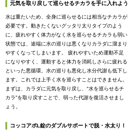
元気を取り戻して巡らせるチカラを手に入れよう
水は重たいため、全身に巡らせるには相当なチカラが
必要です。動きたくないグッタリ太りタイプのよう
に、疲れやすく体力がなく水を巡らせるチカラも弱い
状態では、途端に水の巡りは悪くなりカラダに溜まり
やすくなってしまいます。 疲れやすいため運動不足
になりやすく、運動すると体力を消耗しさらに疲れる
といった悪循環。水の巡りも悪化し水分代謝も低下し
ます。これでは上手く水を巡らすことはできません。
まずは、カラダに元気を取り戻し、“水を巡らせるチ
カラ”を取り戻すことで、弱った代謝を復活させまし
ょう。
コッコアポL錠のダブルサポートで脱・水太り！