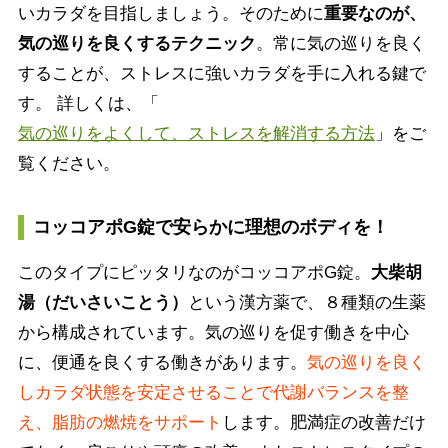
いカラダを目指しましょう。そのために
重要なのが、
気の巡りを良くするテクニック
。常に気の巡りを良く
することが、ストレスに強いカラダを手に入れる鍵で
す。 詳しくは、「
気の巡りをよくして、ストレスを解消する方法
」をご
覧ください。
コッコアポG錠で安らかに理想のボディを！
このタイプにピッタリなのがコッコアポG錠。
大柴胡
湯（だいさいことう）
という漢方薬で、８種類の生薬
から構成されています。気の巡りを促す働きを中心
に、便通を良くする働きがあります。
気の巡りを良く
しカラダ状態を安定させることで代謝バランスを整
え、脂肪の燃焼をサポート
します。肥満症の改善だけ