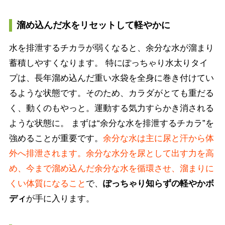
溜め込んだ水をリセットして軽やかに
水を排泄するチカラが弱くなると、余分な水が溜まり
蓄積しやすくなります。 特にぽっちゃり水太りタイ
プは、長年溜め込んだ重い水袋を全身に巻き付けてい
るような状態です。そのため、カラダがとても重だる
く、動くのもやっと。運動する気力すらかき消される
ような状態に。 まずは“余分な水を排泄するチカラ”を
強めることが重要です。
余分な水は主に尿と汗から体
外へ排泄されます。余分な水分を尿として出す力を高
め、今まで溜め込んだ余分な水を循環させ、溜まりに
くい体質になること
で、
ぽっちゃり知らずの軽やかボ
ディ
が手に入ります。