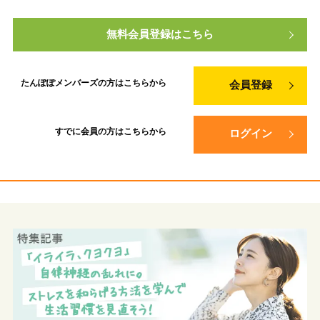
無料会員登録はこちら
たんぽぽメンバーズの方は
こちらから
会員登録
すでに会員の方は
こちらから
ログイン