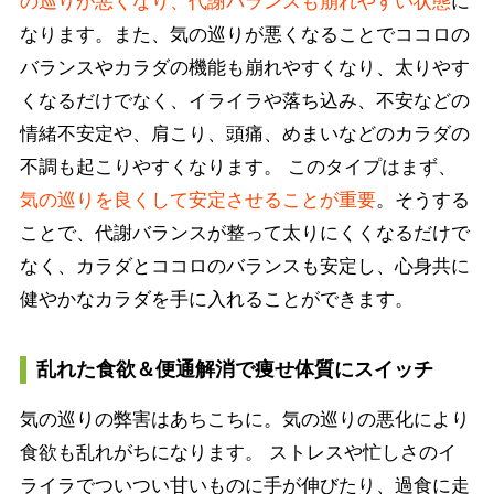
の巡りが悪くなり、代謝バランスも崩れやすい状態
に
なります。また、気の巡りが悪くなることでココロの
バランスやカラダの機能も崩れやすくなり、太りやす
くなるだけでなく、イライラや落ち込み、不安などの
情緒不安定や、肩こり、頭痛、めまいなどのカラダの
不調も起こりやすくなります。 このタイプはまず、
気の巡りを良くして安定させることが重要
。そうする
ことで、代謝バランスが整って太りにくくなるだけで
なく、カラダとココロのバランスも安定し、心身共に
健やかなカラダを手に入れることができます。
乱れた食欲＆便通解消で痩せ体質にスイッチ
気の巡りの弊害はあちこちに。気の巡りの悪化により
食欲も乱れがちになります。 ストレスや忙しさのイ
ライラでついつい甘いものに手が伸びたり、過食に走