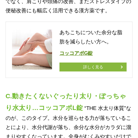
でなく、肩こりや頭痛の改善、またストレスタイプの
便秘改善にも幅広く活用できる漢方薬です。
あちこちについた余分な脂
肪を減らしたい方へ。
コッコアポG錠
詳しく見る
C.動きたくないぐったり太り・ぽっちゃ
り水太り…コッコアポL錠
“THE 水太り体質”な
のが、このタイプ。水分を巡らせる力が落ちているこ
とにより、水分代謝が落ち、余分な水分がカラダに溜
まりやすくなっています。全身がむくみやすいだけで