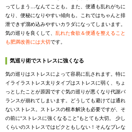
ってしまう…なんてことも。また、便通も乱れがちに
なり、便秘になりやすい傾向も。これではちゃんと排
泄できず溜め込みやすいカラダになってしまいます。
気の巡りを良くして、
乱れた食欲＆便通を整えること
も肥満改善には大切
です。
気巡り術でストレスに強くなる
気の巡りはストレスによって容易に乱されます。特に
イライラストレス太りタイプはストレスに弱く、ちょ
っとしたことが原因ですぐ気の巡りが悪くなり代謝バ
ランスが崩れてしまいます。どうしても避けては通れ
ないストレス。ストレスの根本解決も必要ですが、そ
の前に“ストレスに強くなること”もとても大切。 少し
くらいのストレスではビクともしない！そんなブレな