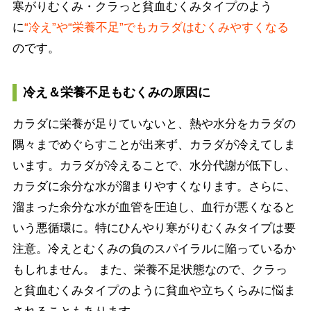
寒がりむくみ・クラっと貧血むくみタイプのよう
に
“冷え”や“栄養不足”でもカラダはむくみやすくなる
のです。
冷え＆栄養不足もむくみの原因に
カラダに栄養が足りていないと、熱や水分をカラダの
隅々までめぐらすことが出来ず、カラダが冷えてしま
います。カラダが冷えることで、水分代謝が低下し、
カラダに余分な水が溜まりやすくなります。さらに、
溜まった余分な水が血管を圧迫し、血行が悪くなると
いう悪循環に。特にひんやり寒がりむくみタイプは要
注意。冷えとむくみの負のスパイラルに陥っているか
もしれません。 また、栄養不足状態なので、クラっ
と貧血むくみタイプのように貧血や立ちくらみに悩ま