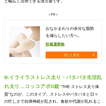
と幅広く活用できる漢方薬です。
＜PR＞
おなかまわりの余分な脂肪
を減らしたい方へ。
防風通聖散
詳しく見る
B.イライラストレス太り・バタバタ生活乱
れ太り…コッコアポG錠
“THE ストレス太り体
質”なのが、このタイプ。ストレスやバタバタと日々
の忙しさで自律神経が乱され、食欲や代謝が乱れるこ