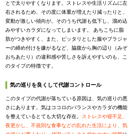
とで太りやすくなります。ストレスや生活リズムに左
右されるため、その度に体重が増えたり減ったりと、
変動が激しい傾向が。そのうち代謝も低下し、溜め込
みやすいカラダになってしまいます。 あちこちに脂
肪がつきやすく、また、ピッタリとした服やブラジャ
ーの締め付けを嫌がるなど、脇腹から胸の辺り（みぞ
おちあたり）の違和感や苦しさを訴えやすいのも、こ
のタイプの特徴です。
気の巡りを良くして代謝コントロール
このタイプの代謝が落ちている原因は、気の巡りの悪
さにあります。気はココロのバランスやカラダの機能
を整えているとても大切な存在。
ストレスや寝不足、
夜更かし、不規則な食事などの乱れた生活により、気