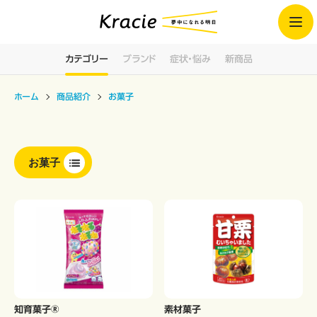
カテゴリー
ブランド
症状・悩み
新商品
ホーム
商品紹介
お菓子
お菓子
知育菓子®
素材菓子