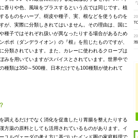
「
に香りや色、風味をプラスするという点では同じです。植
するものをハーブ、樹皮や種子、実、根などを使うものを
20
T
すが、実際に分類しきれてはいません。その理由は、国に
や種子ではそれぞれ扱いが異なったりする場合があるため
20
ンポポ（ダンデライオン）の『根』を煎じたものですが、
池
に分類されています。また、カレーに使われるクローブは
ぼみを用いていますがスパイスとされています。世界中で
種類は350～500種、日本だけでも100種類が使われて
？
を調えるだけでなく消化を促進したり胃腸を整えたりする
漢方薬の原料としても活用されているものがあります。イ
ーユルヴェーダの考え方に基づいたインド圏の家庭料理で