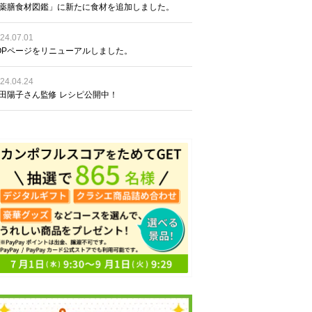
薬膳食材図鑑」に新たに食材を追加しました。
24.07.01
OPページをリニューアルしました。
24.04.24
田陽子さん監修 レシピ公開中！