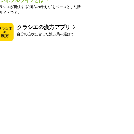
カンポフルライフとは
ラシエが提供する“漢方の考え方”をベースとした情
サイトです。
クラシエの漢方アプリ
自分の症状に合った漢方薬を選ぼう！