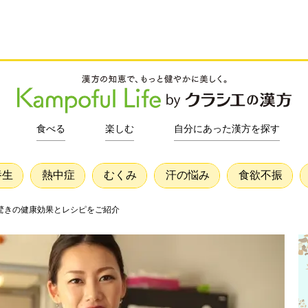
食べる
楽しむ
自分にあった漢方を探す
養生
熱中症
むくみ
汗の悩み
食欲不振
驚きの健康効果とレシピをご紹介