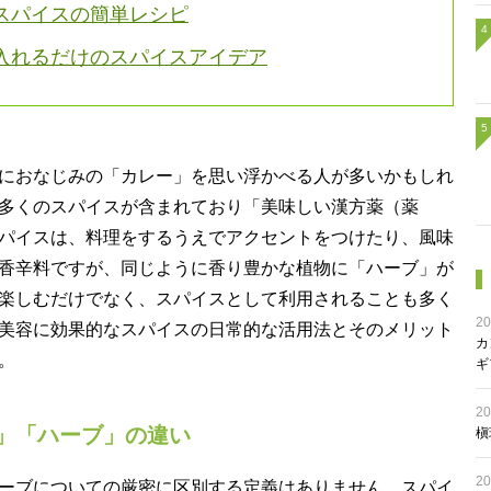
スパイスの簡単レシピ
入れるだけのスパイスアイデア
におなじみの「カレー」を思い浮かべる人が多いかもしれ
多くのスパイスが含まれており「美味しい漢方薬（薬
パイスは、料理をするうえでアクセントをつけたり、風味
香辛料ですが、同じように香り豊かな植物に「ハーブ」が
楽しむだけでなく、スパイスとして利用されることも多く
20
美容に効果的なスパイスの日常的な活用法とそのメリット
カ
。
ギ
20
」「ハーブ」の違い
槇
20
ーブについての厳密に区別する定義はありません。スパイ