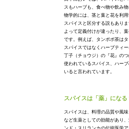
スもハーブも、食べ物や飲み物
物学的には、茎と葉と花を利用
スパイスと区分する説もありま
よって定義付けが違ったり、葉
です。例えば、タンポポ茶はタ
スパイスではなくハーブティー
丁子（チョウジ）の『花』のつ
使われているスパイス、ハーブの
いると言われています。
スパイスは「薬」になる
スパイスは、料理の品質や風味
など生薬としての効能があり、
ンド・スリランカの伝統医学ア