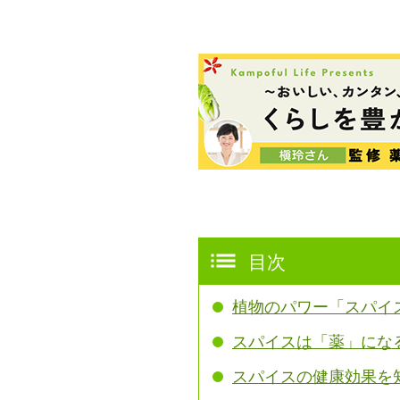
目次
植物のパワー「スパイ
スパイスは「薬」にな
スパイスの健康効果を