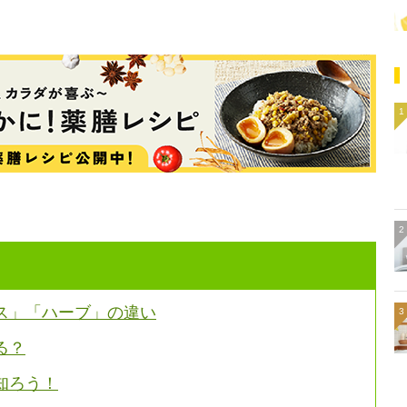
ス」「ハーブ」の違い
る？
知ろう！