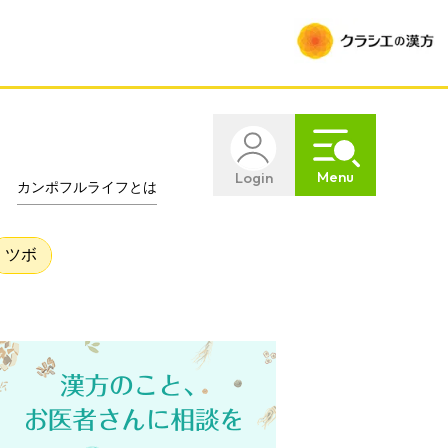
Menu
Login
カンポフルライフとは
ツボ