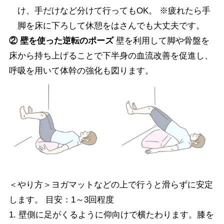
け、手だけなど分けて行ってもOK。 ※疲れたら手
脚を床に下ろして休憩をはさんでも大丈夫です。
② 壁を使った逆転のポーズ
壁を利用して脚や骨盤を
床から持ち上げることで下半身の血流改善を促進し、
呼吸を用いて体幹の強化も図ります。
＜やり方＞ヨガマットなどの上で行うと滑らずに安定
します。 目安：1～3回程度
1. 壁側に足がくるように仰向けで横たわります。膝を