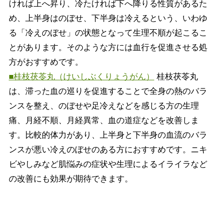
ければ上へ昇り、冷たければ下へ降りる性質があるた
め、上半身はのぼせ、下半身は冷えるという、いわゆ
る「冷えのぼせ」の状態となって生理不順が起こるこ
とがあります。そのような方には血行を促進させる処
方がおすすめです。
■桂枝茯苓丸（けいしぶくりょうがん）
桂枝茯苓丸
は、滞った血の巡りを促進することで全身の熱のバラ
ンスを整え、のぼせや足冷えなどを感じる方の生理
痛、月経不順、月経異常、血の道症などを改善しま
す。比較的体力があり、上半身と下半身の血流のバラ
ンスが悪い冷えのぼせのある方におすすめです。ニキ
ビやしみなど肌悩みの症状や生理によるイライラなど
の改善にも効果が期待できます。