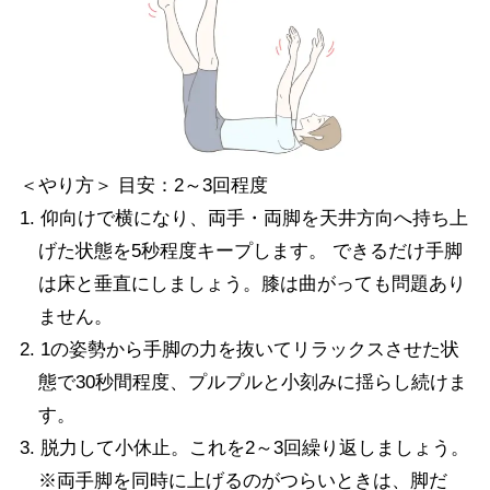
＜やり方＞ 目安：2～3回程度
1. 仰向けで横になり、両手・両脚を天井方向へ持ち上
げた状態を5秒程度キープします。 できるだけ手脚
は床と垂直にしましょう。膝は曲がっても問題あり
ません。
2. 1の姿勢から手脚の力を抜いてリラックスさせた状
態で30秒間程度、プルプルと小刻みに揺らし続けま
す。
3. 脱力して小休止。これを2～3回繰り返しましょう。
※両手脚を同時に上げるのがつらいときは、脚だ