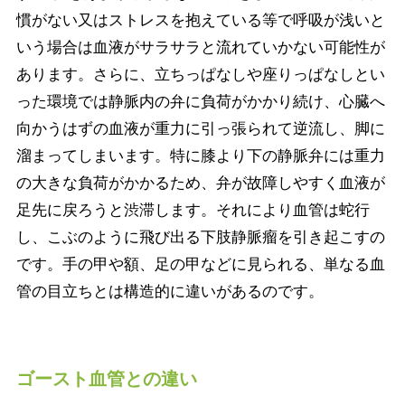
慣がない又はストレスを抱えている等で呼吸が浅いと
いう場合は血液がサラサラと流れていかない可能性が
あります。さらに、立ちっぱなしや座りっぱなしとい
った環境では静脈内の弁に負荷がかかり続け、心臓へ
向かうはずの血液が重力に引っ張られて逆流し、脚に
溜まってしまいます。特に膝より下の静脈弁には重力
の大きな負荷がかかるため、弁が故障しやすく血液が
足先に戻ろうと渋滞します。それにより血管は蛇行
し、こぶのように飛び出る下肢静脈瘤を引き起こすの
です。手の甲や額、足の甲などに見られる、単なる血
管の目立ちとは構造的に違いがあるのです。
ゴースト血管との違い