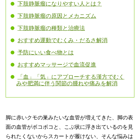
下肢静脈瘤になりやすい人とは？
下肢静脈瘤の原因とメカニズム
下肢静脈瘤の種類と治療法
おすすめ運動でむくみ・だるさ解消
予防にいい食べ物とは
おすすめマッサージで血流促進
「血」「気」にアプローチする漢方でむく
みや肥満に伴う関節の腫れや痛みを解消
脚に赤いクモの巣みたいな血管が増えてきた、脚の表
面の血管がボコボコと、こぶ状に浮き出ているのを見
られたくないからスカートが履けない、そんな悩みは