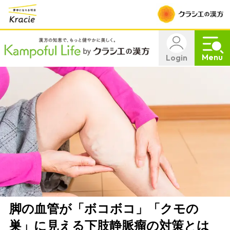
Menu
Login
脚の血管が「ボコボコ」「クモの
巣」に見える下肢静脈瘤の対策とは