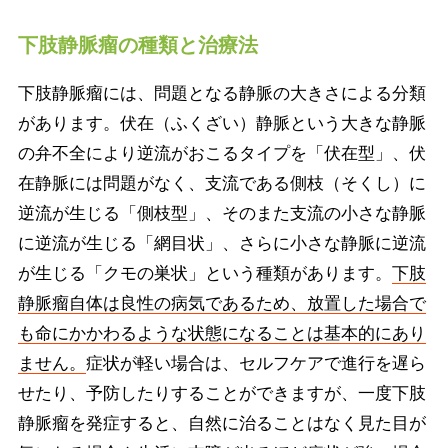
下肢静脈瘤の種類と治療法
下肢静脈瘤には、問題となる静脈の大きさによる分類
があります。伏在（ふくざい）静脈という大きな静脈
の弁不全により逆流がおこるタイプを「伏在型」、伏
在静脈には問題がなく、支流である側枝（そくし）に
逆流が生じる「側枝型」、そのまた支流の小さな静脈
に逆流が生じる「網目状」、さらに小さな静脈に逆流
が生じる「クモの巣状」という種類があります。
下肢
静脈瘤自体は良性の病気であるため、放置した場合で
も命にかかわるような状態になることは基本的にあり
ません。
症状が軽い場合は、セルフケアで進行を遅ら
せたり、予防したりすることができますが、一度下肢
静脈瘤を発症すると、自然に治ることはなく見た目が