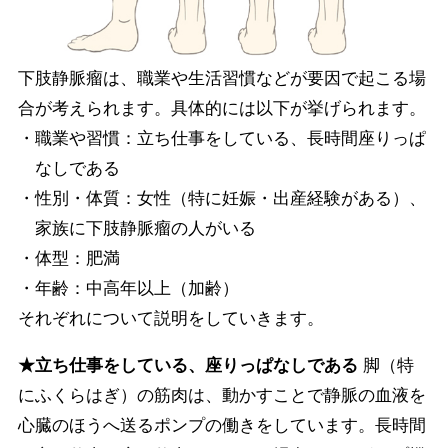
下肢静脈瘤は、職業や生活習慣などが要因で起こる場
合が考えられます。具体的には以下が挙げられます。
・職業や習慣：立ち仕事をしている、長時間座りっぱ
なしである
・性別・体質：女性（特に妊娠・出産経験がある）、
家族に下肢静脈瘤の人がいる
・体型：肥満
・年齢：中高年以上（加齢）
それぞれについて説明をしていきます。
★立ち仕事をしている、座りっぱなしである
脚（特
にふくらはぎ）の筋肉は、動かすことで静脈の血液を
心臓のほうへ送るポンプの働きをしています。長時間