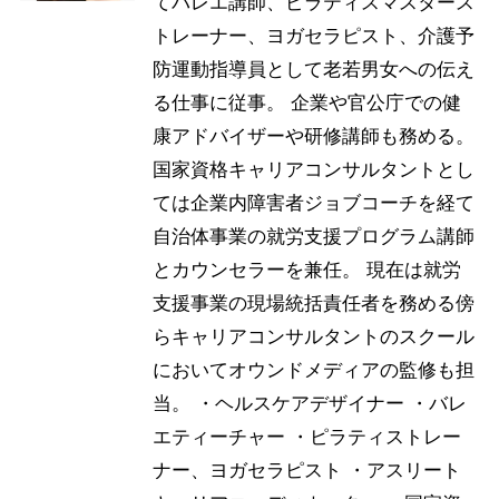
てバレエ講師、ピラティスマスタース
トレーナー、ヨガセラピスト、介護予
防運動指導員として老若男女への伝え
る仕事に従事。 企業や官公庁での健
康アドバイザーや研修講師も務める。
国家資格キャリアコンサルタントとし
ては企業内障害者ジョブコーチを経て
自治体事業の就労支援プログラム講師
とカウンセラーを兼任。 現在は就労
支援事業の現場統括責任者を務める傍
らキャリアコンサルタントのスクール
においてオウンドメディアの監修も担
当。
・ヘルスケアデザイナー ・バレ
エティーチャー ・ピラティストレー
ナー、ヨガセラピスト ・アスリート