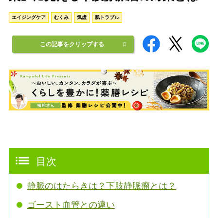
エイジングケア
むくみ
気虚
肌トラブル
この記事をクリップする
目次
静脈のはたらきは？下肢静脈瘤とは？
ゴースト血管との違い