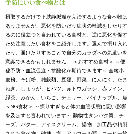
予防にいい食べ物とは
摂取するだけで下肢静脈瘤が完治するような食べ物は
ありませんが、悪化を防いだり症状の軽減をしたりす
るのに役立つと言われている食材と、逆に悪化を促す
ため注意したい食材をご紹介します。選んで摂り入れ
たり、避けたりすることで自分のカラダへの気遣いを
意識できるかもしれません。 ＜おすすめ食材＞ ～便
秘予防・血流促進・抗酸化が期待できます～ 全粒小
麦粉、そば粉、雑穀類、豆類、野菜、にんにく、たま
ねぎ、しょうが、ヒハツ、赤トウガラシ、赤ワイン、
緑茶、みかん、いちご、チェリー、パイナップル、魚
＜NG食材＞ ～摂りすぎると体の血管状態に悪い影響
を及ぼすと言われています～ 動物性タンパク質、チ
ーズ、バター、アイスクリーム、揚物、加工品や精製
された食べ物、砂糖、塩、アルコール類、コーヒー飲