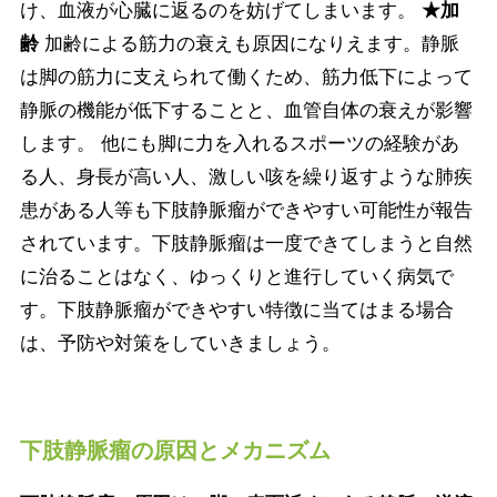
け、血液が心臓に返るのを妨げてしまいます。
★加
齢
加齢による筋力の衰えも原因になりえます。静脈
は脚の筋力に支えられて働くため、筋力低下によって
静脈の機能が低下することと、血管自体の衰えが影響
します。 他にも脚に力を入れるスポーツの経験があ
る人、身長が高い人、激しい咳を繰り返すような肺疾
患がある人等も下肢静脈瘤ができやすい可能性が報告
されています。下肢静脈瘤は一度できてしまうと自然
に治ることはなく、ゆっくりと進行していく病気で
す。下肢静脈瘤ができやすい特徴に当てはまる場合
は、予防や対策をしていきましょう。
下肢静脈瘤の原因とメカニズム