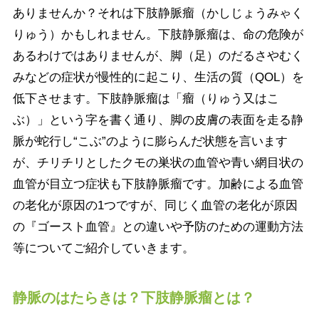
ありませんか？それは下肢静脈瘤（かしじょうみゃく
りゅう）かもしれません。下肢静脈瘤は、命の危険が
あるわけではありませんが、脚（足）のだるさやむく
みなどの症状が慢性的に起こり、生活の質（QOL）を
低下させます。下肢静脈瘤は「瘤（りゅう又はこ
ぶ）」という字を書く通り、脚の皮膚の表面を走る静
脈が蛇行し“こぶ”のように膨らんだ状態を言います
が、チリチリとしたクモの巣状の血管や青い網目状の
血管が目立つ症状も下肢静脈瘤です。加齢による血管
の老化が原因の1つですが、同じく血管の老化が原因
の『ゴースト血管』との違いや予防のための運動方法
等についてご紹介していきます。
静脈のはたらきは？下肢静脈瘤とは？