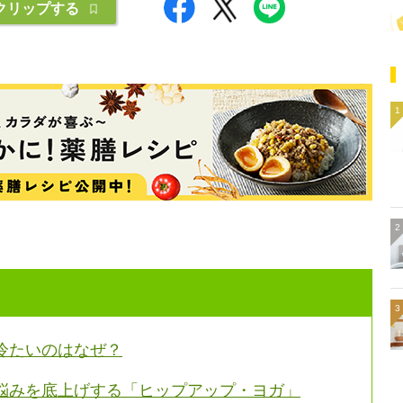
クリップする
冷たいのはなぜ？
悩みを底上げする「ヒップアップ・ヨガ」