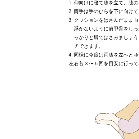
仰向けに寝て膝を立て、膝の
両手は手のひらを下に向けて
クッションをはさんだまま両
浮かないように肩甲骨をしっ
っかりと脚ではさみましょう
チできます。
同様に今度は両膝を左へとゆ
左右各３〜５回を目安に行って