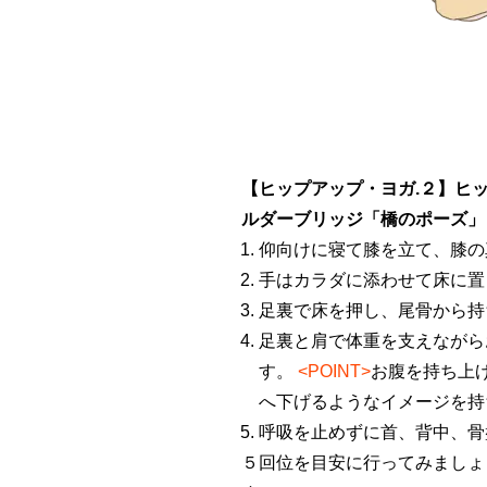
【ヒップアップ・ヨガ.２】ヒ
ルダーブリッジ「橋のポーズ」
仰向けに寝て膝を立て、膝の
手はカラダに添わせて床に置
足裏で床を押し、尾骨から持
足裏と肩で体重を支えながら
す。
<POINT>
お腹を持ち上
へ下げるようなイメージを持
呼吸を止めずに首、背中、骨
５回位を目安に行ってみましょ