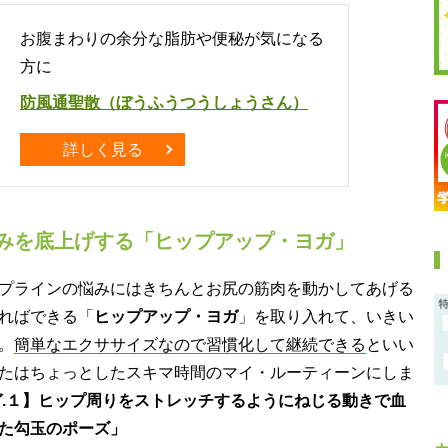
お腹まわりの余分な脂肪や便秘が気になる
方に
防風通聖散（ぼうふうつうしょうさん）
詳しく見る
みを底上げする「ヒップアップ・ヨガ」
プラインの悩みにはきちんとお尻の筋肉を動かしてあげる
ればできる「
ヒップアップ・ヨガ
」を取り入れて、いきい
。
簡単なエクササイズなので習慣化して継続できる
といい
たはちょっとしたスキマ時間のマイ・ルーティーンにしま
.１】ヒップ周りをストレッチするようにねじる動きで血
た勾玉のポーズ」