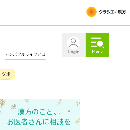
Menu
Login
カンポフルライフとは
ツボ