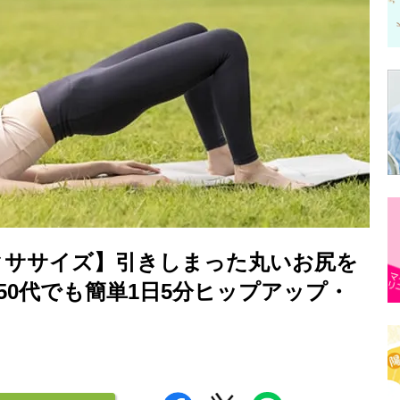
クササイズ】引きしまった丸いお尻を
50代でも簡単1日5分ヒップアップ・