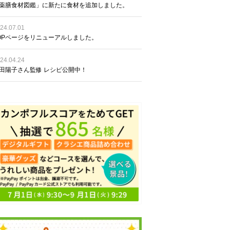
薬膳食材図鑑」に新たに食材を追加しました。
24.07.01
OPページをリニューアルしました。
24.04.24
田陽子さん監修 レシピ公開中！