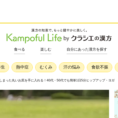
食べる
楽しむ
自分にあった漢方を探す
養生
熱中症
むくみ
汗の悩み
食欲不振
しまった丸いお尻を手に入れる！40代・50代でも簡単1日5分ヒップアップ・ヨガ