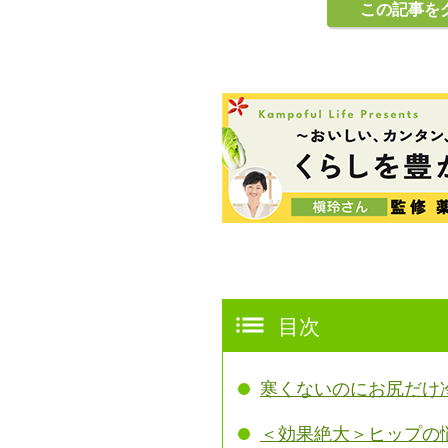
この記事を
目次
寒くないのにお尻だけ
＜効果絶大＞ヒップの