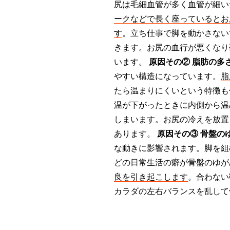
尻は毛細血管が多く血管が細い
ークなどで長く座っているとお
す
。立ち仕事で脚を動かさない
きます。お尻の血行が悪くなり
います。
原因その② 脂肪の多
やすい構造になっています。
脂
たら温まりにくいという特徴も
温が下がったときに内側から温
しまいます。お尻の冷えを放置
あります。
原因その③ 骨盤の
な動きに影響されます。脚を組
どの日常生活の癖が骨盤のゆが
良を引き起こします
。合わない
カラダの左右バランスを乱して