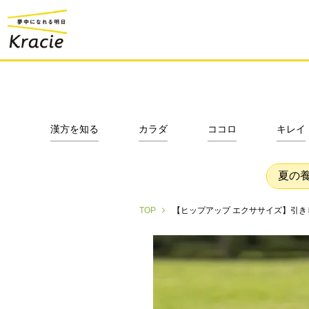
漢方を知る
カラダ
ココロ
キレイ
夏の
【ヒップアップ エクササイズ】引き
TOP