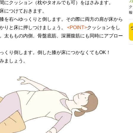
間にクッション（枕やタオルでも可）をはさみます。
ク
床につけておきます。
報
膝を右へゆっくりと倒します。その際に両方の肩が床から
かりと床に押しつけましょう。
<POINT>
クッションをし
。太ももの内側、骨盤底筋、深層腹筋にも同時にアプロー
っくり倒します。倒した膝が床につかなくてもOK！
みましょう。