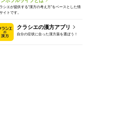
カンポフルライフとは
ラシエが提供する“漢方の考え方”をベースとした情
サイトです。
クラシエの漢方アプリ
自分の症状に合った漢方薬を選ぼう！