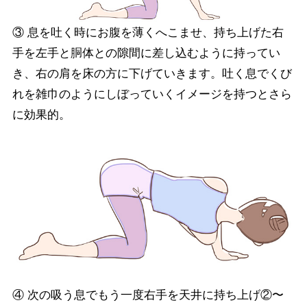
③ 息を吐く時にお腹を薄くへこませ、持ち上げた右
手を左手と胴体との隙間に差し込むように持ってい
き、右の肩を床の方に下げていきます。吐く息でくび
れを雑巾のようにしぼっていくイメージを持つとさら
に効果的。
④ 次の吸う息でもう一度右手を天井に持ち上げ②〜