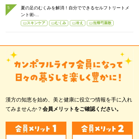
夏の足のむくみを解消！自分でできるセルフトリートメ
ント術-...
スキンケア
むくみ
冷え
当帰芍薬散
漢方の知恵を始め、美と健康に役立つ情報を手に入れ
てみませんか？
会員メリットをご確認ください。