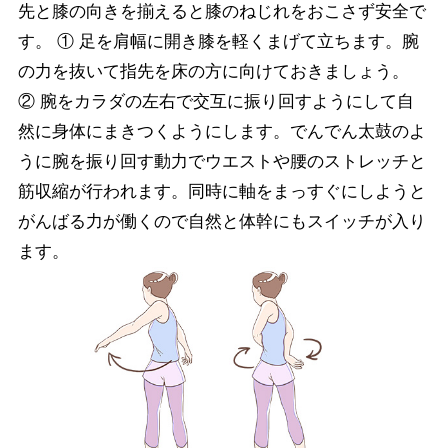
先と膝の向きを揃えると膝のねじれをおこさず安全で
す。 ① 足を肩幅に開き膝を軽くまげて立ちます。腕
の力を抜いて指先を床の方に向けておきましょう。
② 腕をカラダの左右で交互に振り回すようにして自
然に身体にまきつくようにします。でんでん太鼓のよ
うに腕を振り回す動力でウエストや腰のストレッチと
筋収縮が行われます。同時に軸をまっすぐにしようと
がんばる力が働くので自然と体幹にもスイッチが入り
ます。