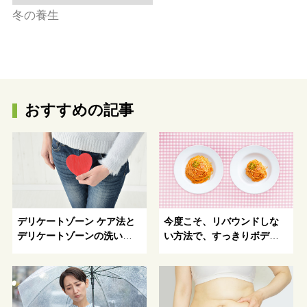
冬の養生
おすすめの記事
デリケートゾーン ケア法と
今度こそ、リバウンドしな
デリケートゾーンの洗い方
い方法で、すっきりボディ
～美容と健康への道しるべ
を手にいれよう！