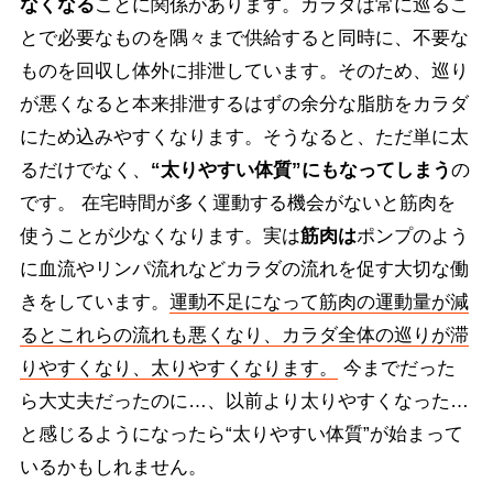
なくなる
ことに関係があります。カラダは常に巡るこ
とで必要なものを隅々まで供給すると同時に、不要な
ものを回収し体外に排泄しています。そのため、巡り
が悪くなると本来排泄するはずの余分な脂肪をカラダ
にため込みやすくなります。そうなると、ただ単に太
るだけでなく、
“太りやすい体質”にもなってしまう
の
です。 在宅時間が多く運動する機会がないと筋肉を
使うことが少なくなります。実は
筋肉は
ポンプのよう
に血流やリンパ流れなどカラダの流れを促す大切な働
きをしています。
運動不足になって筋肉の運動量が減
るとこれらの流れも悪くなり、カラダ全体の巡りが滞
りやすくなり、太りやすくなります。
今までだった
ら大丈夫だったのに…、以前より太りやすくなった…
と感じるようになったら“太りやすい体質”が始まって
いるかもしれません。