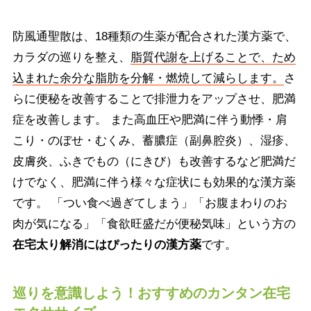
防風通聖散は、18種類の生薬が配合された漢方薬で、
カラダの巡りを整え、
脂質代謝を上げることで、ため
込まれた余分な脂肪を分解・燃焼して減らします。
さ
らに便秘を改善することで排泄力をアップさせ、肥満
症を改善します。 また高血圧や肥満に伴う動悸・肩
こり・のぼせ・むくみ、蓄膿症（副鼻腔炎）、湿疹、
皮膚炎、ふきでもの（にきび）も改善するなど肥満だ
けでなく、肥満に伴う様々な症状にも効果的な漢方薬
です。 「つい食べ過ぎてしまう」「お腹まわりのお
肉が気になる」「食欲旺盛だが便秘気味」という方の
在宅太り解消にはぴったりの漢方薬
です。
巡りを意識しよう！おすすめのカンタン在宅