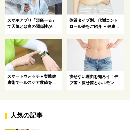
スマホアプリ「頭痛ーる」
体質タイプ別、代謝コント
で天気と頭痛の関係性が明
ロール法をご紹介 －健康的
らかに！
で理想の体型を目指そう！
スマートウォッチ＋実践健
痩せない理由を知ろう！デ
康術でヘルスケア数値を改
ブ菌・痩せ菌とホルモンバ
善！
ランスの関係
人気の記事