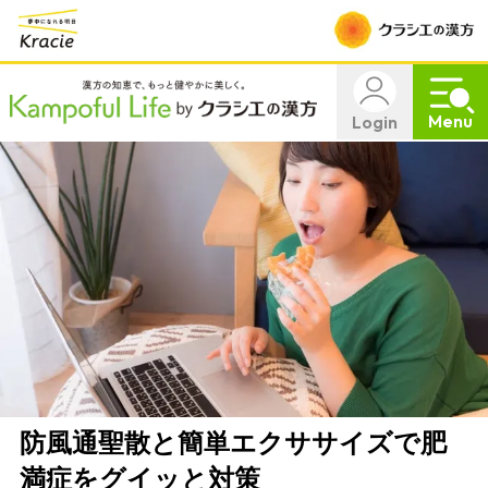
Menu
Login
防風通聖散と簡単エクササイズで肥
満症をグイッと対策