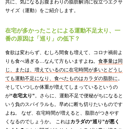
共に、気になるお腹まわりの脂肪解消に役立つエクサ
サイズ（運動）をご紹介します。
在宅が多かったことによる運動不足太り、一
番の原因は「巡り」の低下？
食欲は変わらず、むしろ間食も増えて、コロナ禍前よ
りも食べ過ぎる…なんて方もいますよね。
食事量は同
じ、または、増えているのに在宅時間が多いとどうし
ても運動不足になり、食べたものはカラダの脂肪に
。
そしていつしか体重が増えてしまっているというの
が
“在宅太り”
。さらに、運動不足で便秘がちになると
いう負のスパイラルも。早めに断ち切りたいものです
よね。 なぜ、在宅時間が増えると、脂肪がつきやす
くなるのでしょうか。 これは
カラダの“巡り”が悪く