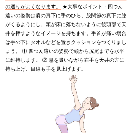
の巡りがよくなります。
★大事なポイント：四つん
這いの姿勢は肩の真下に手のひら、股関節の真下に膝
がくるようにし、頭が床に落ちないように後頭部で天
井を押すようなイメージを持ちます。手首が痛い場合
は手の下にタオルなどを置きクッションをつくりまし
ょう。 ① 四つん這いの姿勢で頭から尻尾までを水平
に維持します。 ② 息を吸いながら右手を天井の方に
持ち上げ、目線も手を見上げます。