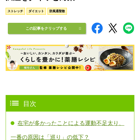
ストレッチ
ダイエット
防風通聖散
この記事をクリップする
目次
在宅が多かったことによる運動不足太り、
一番の原因は「巡り」の低下？