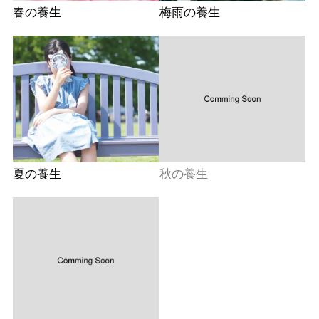
春の養生
梅雨の養生
夏の養生
秋の養生