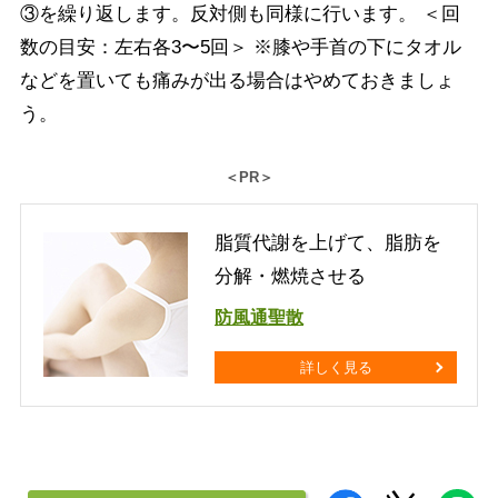
③を繰り返します。反対側も同様に行います。 ＜回
数の目安：左右各3〜5回＞ ※膝や手首の下にタオル
などを置いても痛みが出る場合はやめておきましょ
う。
＜PR＞
脂質代謝を上げて、脂肪を
分解・燃焼させる
防風通聖散
詳しく見る