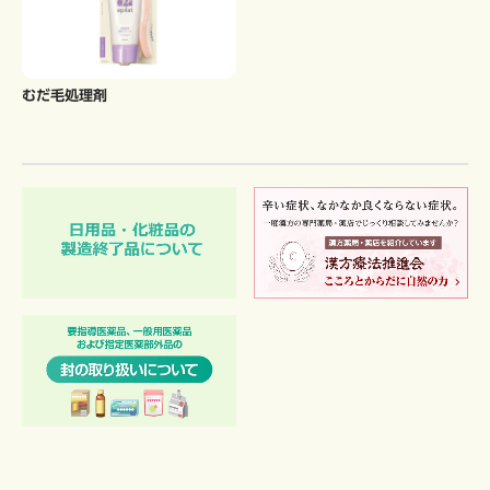
むだ毛処理剤