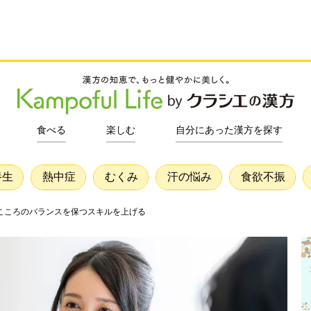
食べる
楽しむ
自分にあった漢方を探す
養生
熱中症
むくみ
汗の悩み
食欲不振
こころのバランスを保つスキルを上げる