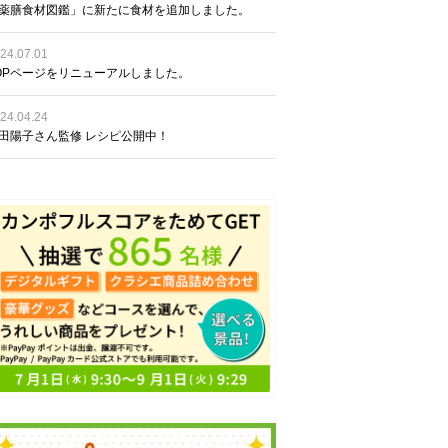
薬膳食材図鑑」に新たに食材を追加しました。
24.07.01
OPページをリニューアルしました。
24.04.24
田陽子さん監修 レシピ公開中！