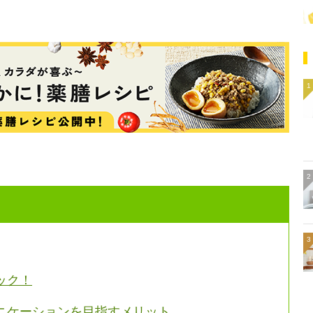
ック！
ニケーションを目指すメリット