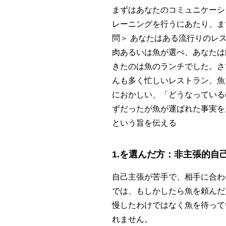
まずはあなたのコミュニケーシ
レーニングを行うにあたり、ま
問＞ あなたはある流行りのレ
肉あるいは魚が選べ、あなたは
きたのは魚のランチでした。さて
んも多く忙しいレストラン、魚で
におかしい、「どうなっているの
ずだったが魚が運ばれた事実を
という旨を伝える
1.を選んだ方：非主張的自
自己主張が苦手で、相手に合わ
では、もしかしたら魚を頼んだ
慢したわけではなく魚を待って
れません。