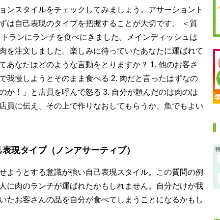
ョンスタイルをチェックしてみましょう。アサーショント
ずは自己表現のタイプを把握することが大切です。 ＜質
ストランにランチを食べにきました。メインディッシュは
肉を注文しました。楽しみに待っていたあなたに運ばれて
あなたはどのような言動をとりますか？ 1. 他のお客さ
我慢しようとそのまま食べる 2. 肉だと言ったはずなの
か！」と店員を呼んで怒る 3. 自分が頼んだのは肉のは
店員に伝え、その上で作りなおしてもらうか、魚でもよい
己表現タイプ（ノンアサーティブ）
せようとする意識が強い自己表現スタイル。この質問の例
人に肉のランチが運ばれたかもしれません。自分だけが我
いたお客さんの品を自分が食べてしまうことになるかもし