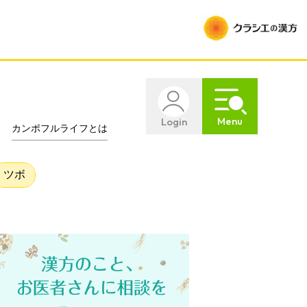
Menu
Login
カンポフルライフとは
ツボ