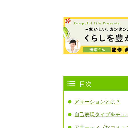
目次
アサーションとは？
自己表現タイプをチェ
アサーティブなコミュ