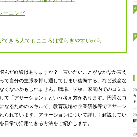
レーニング
ができる人でもこころは揺らぎやすいから
悩んだ経験はありますか？「言いたいことがなかなか言え
って自分の主張を押し通してしまい後悔する」など残念な
なくないかもしれません。職場、学校、家庭内でのコミュ
20
カ
して「アサーション」という考え方があります。円滑なコ
ギ
になるためのスキルで、教育現場や企業研修等でアサーシ
れられています。アサーションについて詳しく解説してい
20
槇
を日常で活用できる方法をご紹介します。
20