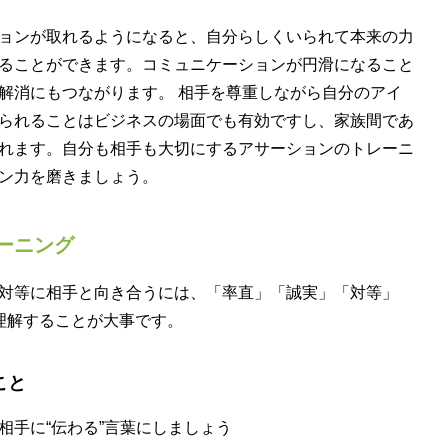
ョンが取れるようになると、自分らしくいられて本来の力
ることができます。コミュニケーションが円滑になること
解消にもつながります。 相手を尊重しながら自分のアイ
られることはビジネスの場面でも有効ですし、家族間であ
れます。自分も相手も大切にするアサーションのトレーニ
ン力を磨きましょう。
ーニング
対等に相手と向き合うには、「率直」「誠実」「対等」
理解することが大事です。
こと
相手に“伝わる”言葉にしましょう