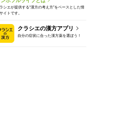
カンポフルライフとは
ラシエが提供する“漢方の考え方”をベースとした情
サイトです。
クラシエの漢方アプリ
自分の症状に合った漢方薬を選ぼう！