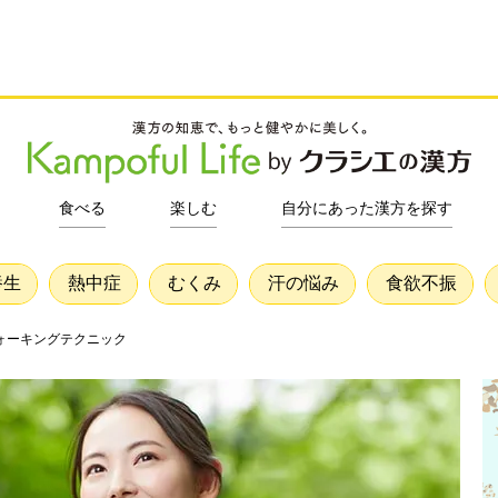
食べる
楽しむ
自分にあった漢方を探す
養生
熱中症
むくみ
汗の悩み
食欲不振
ォーキングテクニック