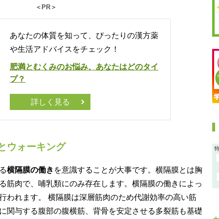
＜PR＞
あなたの体質を知って、ぴったりの漢方薬
や生活アドバイスをチェック！
肥満とむくみのお悩み、あなたはどのタイ
プ？
詳しく見る
とウォーキング
る
横隔膜の働き
を意識することが大事です。横隔膜とは胸
る筋肉で、哺乳類にのみ存在します。横隔膜の働きによっ
行われます。 横隔膜は深層筋肉のため代謝効率の高い筋
に関与する腹部の腹横筋、背骨を安定させる多裂筋も基礎