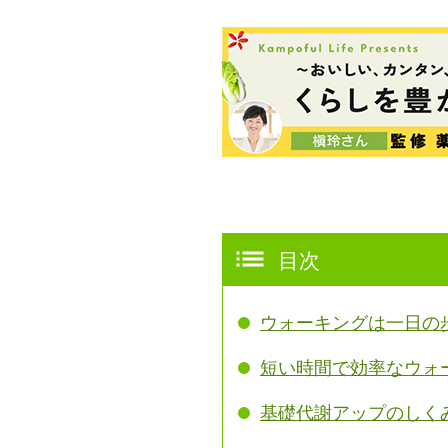
目次
ウォーキングは一日の
短い時間で効率なウォ
基礎代謝アップのしく