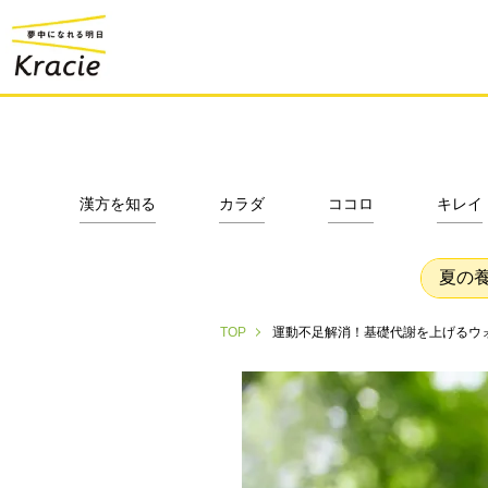
漢方を知る
カラダ
ココロ
キレイ
夏の
運動不足解消！基礎代謝を上げるウ
TOP