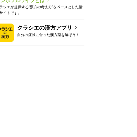
カンポフルライフとは
ラシエが提供する“漢方の考え方”をベースとした情
サイトです。
クラシエの漢方アプリ
自分の症状に合った漢方薬を選ぼう！