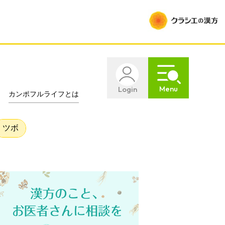
Menu
Login
カンポフルライフとは
ツボ