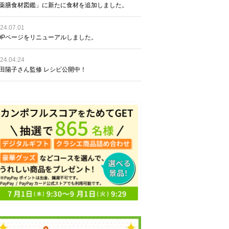
薬膳食材図鑑」に新たに食材を追加しました。
24.07.01
OPページをリニューアルしました。
24.04.24
田陽子さん監修 レシピ公開中！