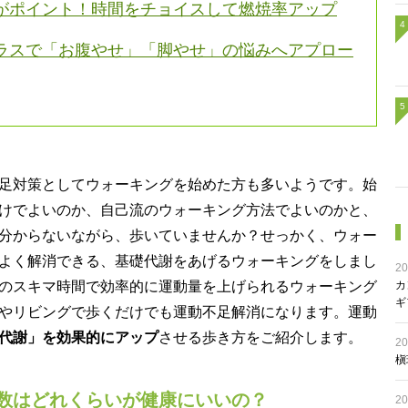
がポイント！時間をチョイスして燃焼率アップ
ラスで「お腹やせ」「脚やせ」の悩みへアプロー
足対策としてウォーキングを始めた方も多いようです。始
けでよいのか、自己流のウォーキング方法でよいのかと、
分からないながら、歩いていませんか？せっかく、ウォー
よく解消できる、基礎代謝をあげるウォーキングをしまし
20
カ
のスキマ時間で効率的に運動量を上げられるウォーキング
ギ
やリビングで歩くだけでも運動不足解消になります。運動
代謝」を効果的にアップ
させる歩き方をご紹介します。
20
槇
数はどれくらいが健康にいいの？
20