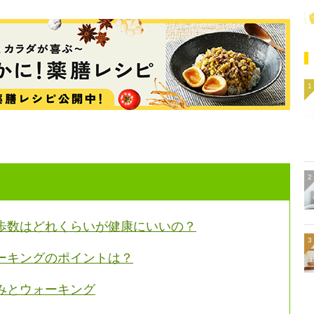
歩数はどれくらいが健康にいいの？
ーキングのポイントは？
みとウォーキング