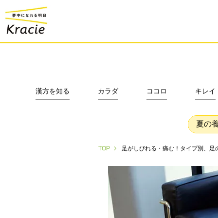
漢方を知る
カラダ
ココロ
キレイ
夏の
足がしびれる・痛む！タイプ別、足
TOP