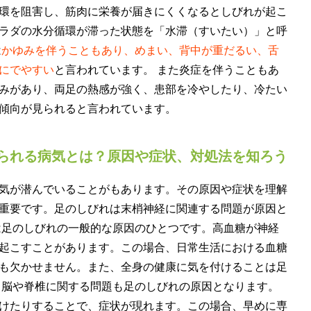
環を阻害し、筋肉に栄養が届きにくくなるとしびれが起こ
ラダの水分循環が滞った状態を「水滞（すいたい）」と呼
は
かゆみを伴うこともあり、めまい、背中が重だるい、舌
にでやすい
と言われています。 また炎症を伴うこともあ
みがあり、両足の熱感が強く、患部を冷やしたり、冷たい
傾向が見られると言われています。
られる病気とは？原因や症状、対処法を知ろう
気が潜んでいることがもあります。その原因や症状を理解
重要です。足のしびれは末梢神経に関連する問題が原因と
は足のしびれの一般的な原因のひとつです。高血糖が神経
起こすことがあります。この場合、日常生活における血糖
も欠かせません。また、全身の健康に気を付けることは足
 脳や脊椎に関する問題も足のしびれの原因となります。
けたりすることで、症状が現れます。この場合、早めに専