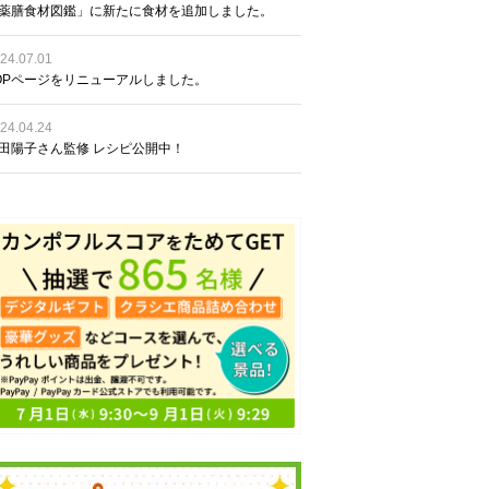
薬膳食材図鑑」に新たに食材を追加しました。
24.07.01
OPページをリニューアルしました。
24.04.24
田陽子さん監修 レシピ公開中！