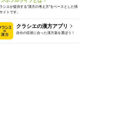
カンポフルライフとは
ラシエが提供する“漢方の考え方”をベースとした情
サイトです。
クラシエの漢方アプリ
自分の症状に合った漢方薬を選ぼう！