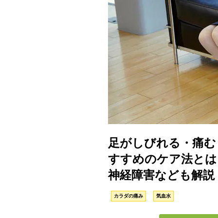
足がしびれる・痛む
すすめのケア法とは
神経障害なども解説
カラダの痛み
気血水