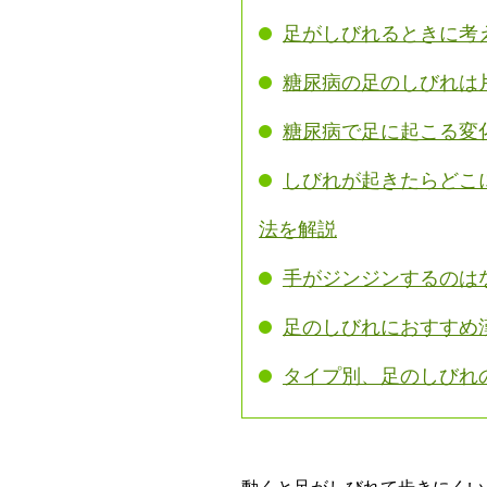
足がしびれるときに考
糖尿病の足のしびれは
糖尿病で足に起こる変
しびれが起きたらどこ
法を解説
手がジンジンするのは
足のしびれにおすすめ
タイプ別、足のしびれ