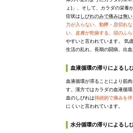
ょ)」、そして、カラダの栄養
症状は
しびれのみで痛みは無い
力が入らない、動悸・息切れな
い、皮膚が乾燥する、頭のふら
やすいと言われています。 気
生活の乱れ、長期の闘病、出血
血液循環の滞りによるしび
血液循環が滞ることにより筋肉
す。漢方ではカラダの血液循環
血のしびれは
持続的で痛みを伴
にくいと言われています。
水分循環の滞りによるしび