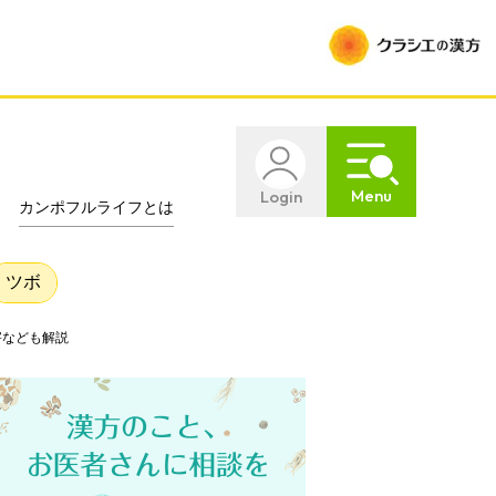
Menu
Login
カンポフルライフとは
ツボ
害なども解説