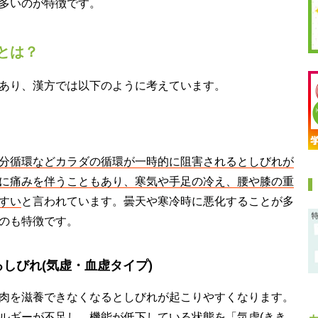
多いのが特徴です。
とは？
あり、漢方では以下のように考えています。
分循環などカラダの循環が一時的に阻害されるとしびれが
に痛みを伴うこともあり、寒気や手足の冷え、腰や膝の重
すい
と言われています。曇天や寒冷時に悪化することが多
のも特徴です。
しびれ(気虚・血虚タイプ)
肉を滋養できなくなるとしびれが起こりやすくなります。
ルギーが不足し、機能が低下している状態を「気虚(きき