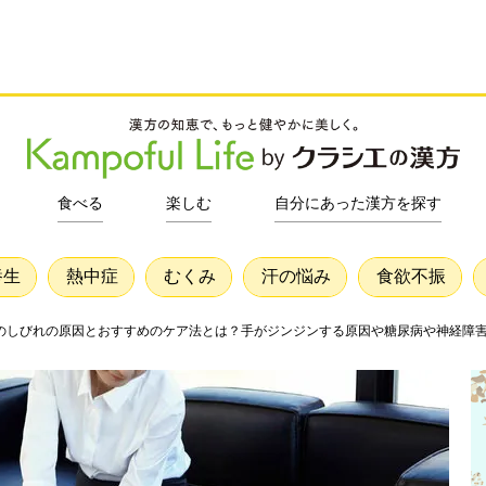
食べる
楽しむ
自分にあった漢方を探す
養生
熱中症
むくみ
汗の悩み
食欲不振
のしびれの原因とおすすめのケア法とは？手がジンジンする原因や糖尿病や神経障