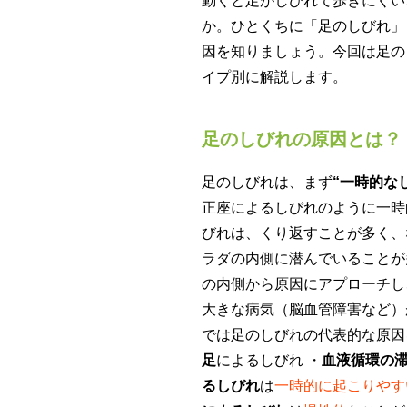
動くと足がしびれて歩きにくい
か。ひとくちに「足のしびれ」
因を知りましょう。今回は足の
イプ別に解説します。
足のしびれの原因とは？
足のしびれは、まず
“一時的な
正座によるしびれのように一時
びれは、くり返すことが多く、
ラダの内側に潜んでいることが
の内側から原因にアプローチし
大きな病気（脳血管障害など）
では足のしびれの代表的な原因
足
によるしびれ ・
血液循環の
るしびれ
は
一時的に起こりやす