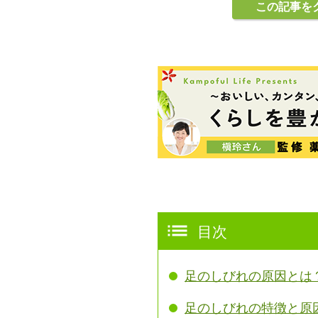
この記事を
目次
足のしびれの原因とは
足のしびれの特徴と原