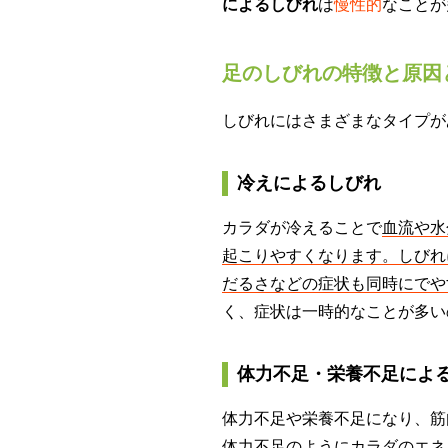
によるしびれ
は
慢性的
なことが
足のしびれの特徴と原因
しびれにはさまざまなタイプが
冷えによるしびれ
カラダが冷えることで
血流や水
起こりやすくなります。しびれ
だるさなどの症状も同時にでや
く、症状は一時的なことが多い
体力不足・栄養不足による
体力不足や栄養不足になり、筋
体力不足のようにカラダのエネ