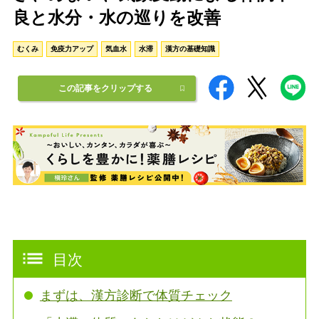
良と水分・水の巡りを改善
むくみ
免疫力アップ
気血水
水滞
漢方の基礎知識
この記事をクリップする
目次
まずは、漢方診断で体質チェック