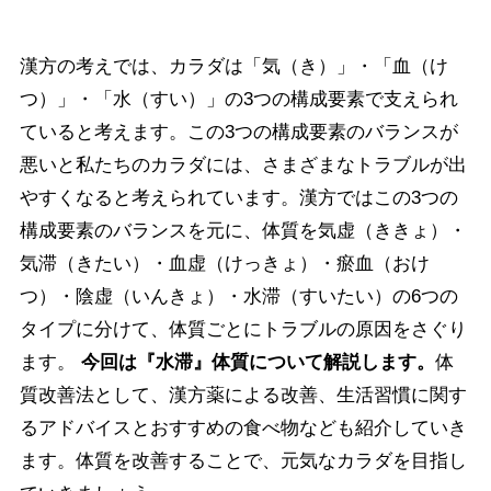
漢方の考えでは、カラダは「気（き）」・「血（け
つ）」・「水（すい）」の3つの構成要素で支えられ
ていると考えます。この3つの構成要素のバランスが
悪いと私たちのカラダには、さまざまなトラブルが出
やすくなると考えられています。漢方ではこの3つの
構成要素のバランスを元に、体質を気虚（ききょ）・
気滞（きたい）・血虚（けっきょ）・瘀血（おけ
つ）・陰虚（いんきょ）・水滞（すいたい）の6つの
タイプに分けて、体質ごとにトラブルの原因をさぐり
ます。
今回は『水滞』体質について解説します。
体
質改善法として、漢方薬による改善、生活習慣に関す
るアドバイスとおすすめの食べ物なども紹介していき
ます。体質を改善することで、元気なカラダを目指し