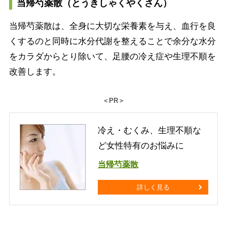
当帰芍薬散（とうきしゃくやくさん）
当帰芍薬散は、全身に大切な栄養素を与え、血行を良
くするのと同時に水分代謝を整えることで余分な水分
をカラダからとり除いて、足腰の冷え症や生理不順を
改善します。
＜PR＞
冷え・むくみ、生理不順な
ど女性特有のお悩みに
当帰芍薬散
詳しく見る