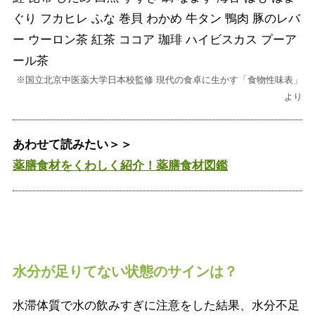
ぐり フカヒレ ふな 巻貝 わかめ 牛タン 鴨肉 豚のレバ
ー ウーロン茶 紅茶 ココア 珈琲 ハイビスカス プーア
ール茶
※国立北京中医薬大学日本校監修 現代の食卓に生かす「食物性味表」
より
あわせて読みたい＞＞
薬膳食材をくわしく紹介！薬膳食材図鑑
水分が足りてない状態のサインは？
水滞体質で水の飲みすぎに注意をした結果、水分不足