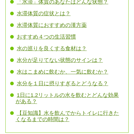
「水滞」体質のあなたはどんな状態？
水滞体質の症状とは？
水滞体質におすすめの漢方薬
おすすめ４つの生活習慣
水の巡りを良くする食材は？
水分が足りてない状態のサインは？
水はこまめに飲むか、一気に飲むか？
水分を１日に摂りすぎるとどうなる？
1日に1.2リットルの水を飲むとどんな効果
がある？
【豆知識】水を飲んでからトイレに行きた
くなるまでの時間は？