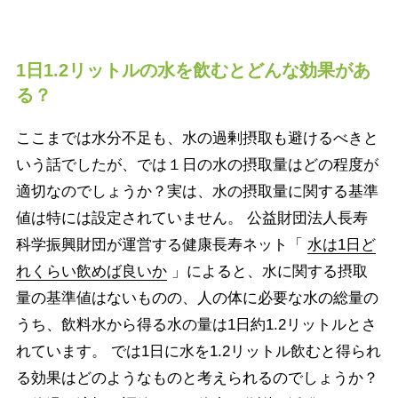
1日1.2リットルの水を飲むとどんな効果があ
る？
ここまでは水分不足も、水の過剰摂取も避けるべきと
いう話でしたが、では１日の水の摂取量はどの程度が
適切なのでしょうか？実は、水の摂取量に関する基準
値は特には設定されていません。 公益財団法人長寿
科学振興財団が運営する健康長寿ネット「
水は1日ど
れくらい飲めば良いか
」によると、水に関する摂取
量の基準値はないものの、人の体に必要な水の総量の
うち、飲料水から得る水の量は1日約1.2リットルとさ
れています。 では1日に水を1.2リットル飲むと得られ
る効果はどのようなものと考えられるのでしょうか？