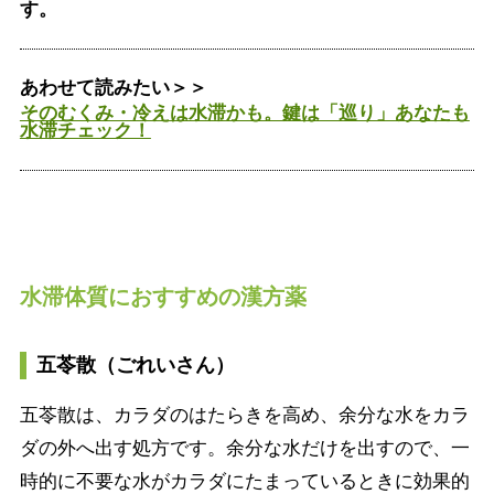
す。
あわせて読みたい＞＞
そのむくみ・冷えは水滞かも。鍵は「巡り」あなたも
水滞チェック！
水滞体質におすすめの漢方薬
五苓散（ごれいさん）
五苓散は、カラダのはたらきを高め、余分な水をカラ
ダの外へ出す処方です。余分な水だけを出すので、一
時的に不要な水がカラダにたまっているときに効果的