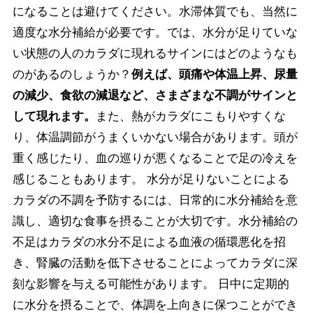
になることは避けてください。水滞体質でも、当然に
適度な水分補給が必要です。では、水分が足りていな
い状態の人のカラダに現れるサインにはどのようなも
のがあるのしょうか？
例えば、頭痛や体温上昇、尿量
の減少、食欲の減退など、さまざまな不調がサインと
して現れます。
また、熱がカラダにこもりやすくな
り、体温調節がうまくいかない場合があります。頭が
重く感じたり、血の巡りが悪くなることで足の冷えを
感じることもあります。 水分が足りないことによる
カラダの不調を予防するには、日常的に水分補給を意
識し、適切な食事を摂ることが大切です。水分補給の
不足はカラダの水分不足による血液の循環悪化を招
き、腎臓の活動を低下させることによってカラダに深
刻な影響を与える可能性があります。 日中に定期的
に水分を摂ることで、体調を上向きに保つことができ