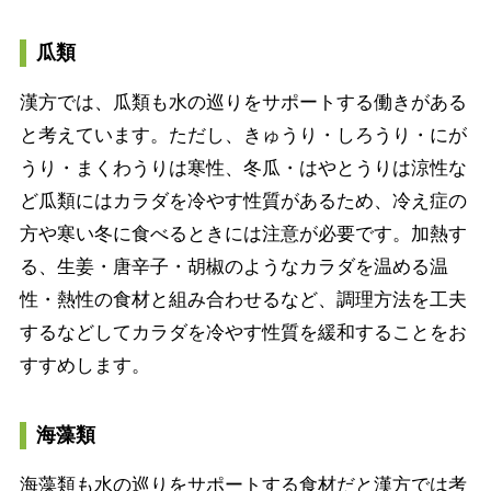
瓜類
漢方では、瓜類も水の巡りをサポートする働きがある
と考えています。ただし、きゅうり・しろうり・にが
うり・まくわうりは寒性、冬瓜・はやとうりは涼性な
ど瓜類にはカラダを冷やす性質があるため、冷え症の
方や寒い冬に食べるときには注意が必要です。加熱す
る、生姜・唐辛子・胡椒のようなカラダを温める温
性・熱性の食材と組み合わせるなど、調理方法を工夫
するなどしてカラダを冷やす性質を緩和することをお
すすめします。
海藻類
海藻類も水の巡りをサポートする食材だと漢方では考