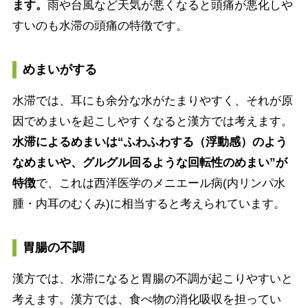
ます。
雨や台風など天気が悪くなると頭痛が悪化しや
すいのも水滞の頭痛の特徴です。
めまいがする
水滞では、耳にも余分な水がたまりやすく、それが原
因でめまいを起こしやすくなると漢方では考えます。
水滞によるめまいは“ふわふわする（浮動感）のよう
なめまいや、グルグル回るような回転性のめまい”が
特徴
で、これは西洋医学のメニエール病(内リンパ水
腫・内耳のむくみ)に相当すると考えられています。
胃腸の不調
漢方では、水滞になると胃腸の不調が起こりやすいと
考えます。漢方では、食べ物の消化吸収を担ってい