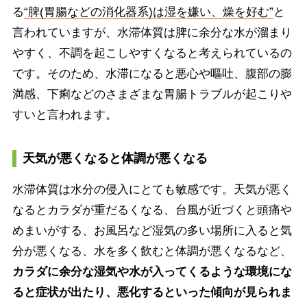
る
“脾(胃腸などの消化器系)は湿を嫌い、燥を好む”
と
言われていますが、水滞体質は脾に余分な水が溜まり
やすく、不調を起こしやすくなると考えられているの
です。そのため、水滞になると悪心や嘔吐、腹部の膨
満感、下痢などのさまざまな胃腸トラブルが起こりや
すいと言われます。
天気が悪くなると体調が悪くなる
水滞体質は水分の侵入にとても敏感です。天気が悪く
なるとカラダが重だるくなる、台風が近づくと頭痛や
めまいがする、お風呂など湿気の多い場所に入ると気
分が悪くなる、水を多く飲むと体調が悪くなるなど、
カラダに余分な湿気や水が入ってくるような環境にな
ると症状が出たり、悪化するといった傾向が見られま