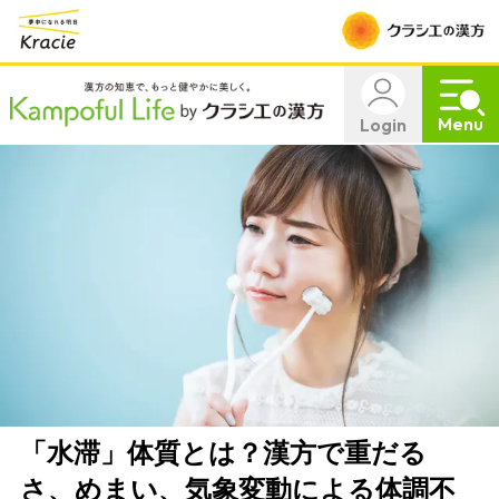
Menu
Login
「水滞」体質とは？漢方で重だる
さ、めまい、気象変動による体調不