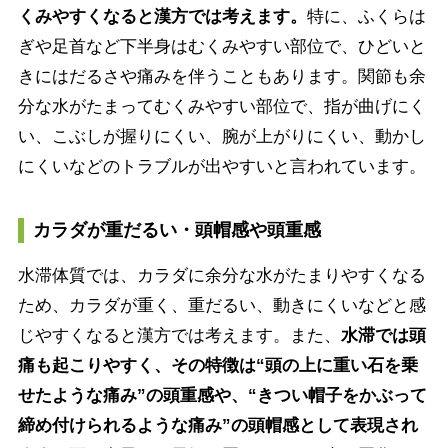
くみやすくなると漢方では考えます。
特に、ふくらは
ぎや足首など下半身はむくみやすい部位で、ひどいと
きにはだるさや痛みを伴うこともあります。関節も余
分な水がたまってむくみやすい部位で、指が曲げにく
い、こぶしが握りにくい、腕が上がりにくい、動かし
にくいなどのトラブルが出やすいと言われています。
カラダが重だるい・頭帽感や頭重感
水滞体質では、カラダに余分な水がたまりやすくなる
ため、カラダが重く、重だるい、動きにくいなどと感
じやすくなると漢方では考えます。また、
水滞では頭
痛も起こりやすく、その特徴は“頭の上に重い石を乗
せたような痛み”の頭重感や、“きつい帽子をかぶって
締め付けられるような痛み”の頭帽感として表現され