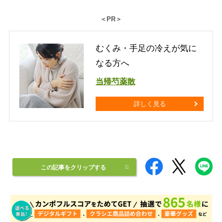
＜PR＞
むくみ・手足の冷えが気に
なる方へ
当帰芍薬散
詳しく見る
この記事をクリップする