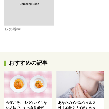
冬の養生
おすすめの記事
今度こそ、リバウンドしな
あなたのイボはウイルス
い方法で、すっきりボディ
性？加齢？『イボ』のタイ