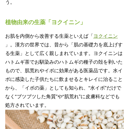
う。
植物由来の生薬「ヨクイニン」
お肌を内側から改善する生薬といえば「
ヨクイニン
」。漢方の世界では、昔から「肌の基礎力を底上げす
る生薬」として広く親しまれています。ヨクイニンは
ハトムギ茶でお馴染みのハトムギの種子の殻を剥いた
もので、肌荒れやイボに効果がある医薬品です。水イ
ボに感染した子供たちに飲ませるとキレイに治ること
から、「イボの薬」としても知られ、“水イボ”だけで
なく“ブツブツした角質”や“肌荒れ”に皮膚科などでも
処方されています。