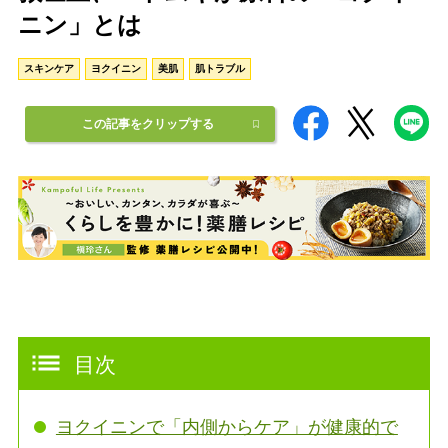
ニン」とは
スキンケア
ヨクイニン
美肌
肌トラブル
この記事をクリップする
目次
ヨクイニンで「内側からケア」が健康的で