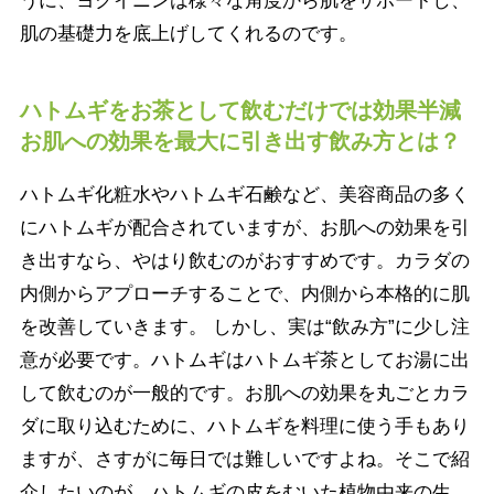
うに、ヨクイニンは様々な角度から肌をサポートし、
肌の基礎力を底上げしてくれるのです。
ハトムギをお茶として飲むだけでは効果半減
お肌への効果を最大に引き出す飲み方とは？
ハトムギ化粧水やハトムギ石鹸など、美容商品の多く
にハトムギが配合されていますが、お肌への効果を引
き出すなら、やはり飲むのがおすすめです。カラダの
内側からアプローチすることで、内側から本格的に肌
を改善していきます。 しかし、実は“飲み方”に少し注
意が必要です。ハトムギはハトムギ茶としてお湯に出
して飲むのが一般的です。お肌への効果を丸ごとカラ
ダに取り込むために、ハトムギを料理に使う手もあり
ますが、さすがに毎日では難しいですよね。そこで紹
介したいのが、ハトムギの皮をむいた植物由来の生