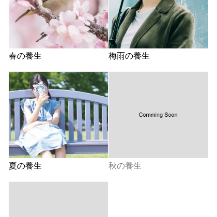
春の養生
梅雨の養生
夏の養生
秋の養生