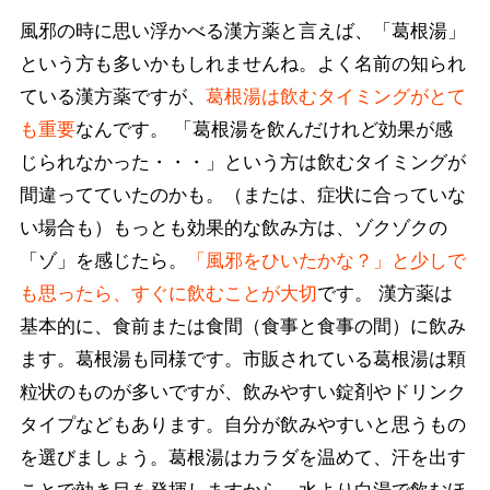
風邪の時に思い浮かべる漢方薬と言えば、「葛根湯」
という方も多いかもしれませんね。よく名前の知られ
ている漢方薬ですが、
葛根湯は飲むタイミングがとて
も重要
なんです。 「葛根湯を飲んだけれど効果が感
じられなかった・・・」という方は飲むタイミングが
間違ってていたのかも。（または、症状に合っていな
い場合も）もっとも効果的な飲み方は、ゾクゾクの
「ゾ」を感じたら。
「風邪をひいたかな？」と少しで
も思ったら、すぐに飲むことが大切
です。 漢方薬は
基本的に、食前または食間（食事と食事の間）に飲み
ます。葛根湯も同様です。市販されている葛根湯は顆
粒状のものが多いですが、飲みやすい錠剤やドリンク
タイプなどもあります。自分が飲みやすいと思うもの
を選びましょう。葛根湯はカラダを温めて、汗を出す