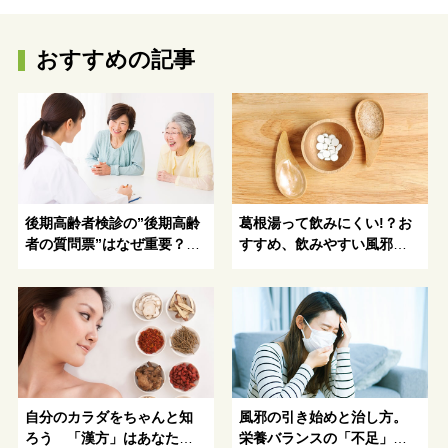
おすすめの記事
後期高齢者検診の”後期高齢
葛根湯って飲みにくい!？お
者の質問票”はなぜ重要？質
すすめ、飲みやすい風邪の
問票で何がわかるの？
漢方薬の種類をご紹介！
自分のカラダをちゃんと知
風邪の引き始めと治し方。
ろう 「漢方」はあなたの
栄養バランスの「不足」を