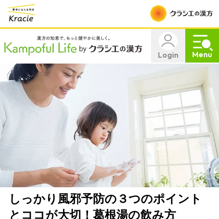
Menu
Login
しっかり風邪予防の３つのポイント
とココが大切！葛根湯の飲み方