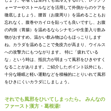
しょう。冬場では室内でも底冷えするので、レッグウ
ォーマーやストールなどを活用して外側からのケアを
徹底しましょう。腰首（お腹周り）を温めることもお
忘れなく。腹巻やカイロを貼っても良いですし、お腹
の内側（胃腸）を温めるならシナモンや生姜入り飲み
物がおすすめ。温かい飲み物は心もほっこりします
ね。カラダを温めることで免疫力が高まり、ウイルス
への攻撃力にもつながります。 特に「疲れている
な」という時は、抵抗力が弱まって風邪をひきやすく
なることがあります。ご紹介したポイント以外にも、
十分な睡眠と軽い運動などを積極的にとりいれて風邪
をひきにくいカラダにしましょう。
それでも風邪をひいてしまったら。 みんなの
ファースト漢方・葛根湯!