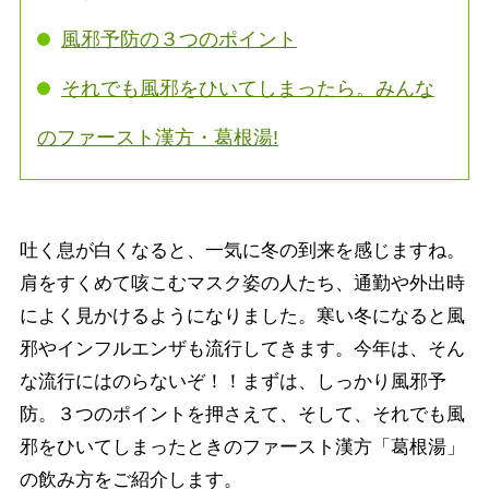
風邪予防の３つのポイント
それでも風邪をひいてしまったら。みんな
のファースト漢方・葛根湯!
吐く息が白くなると、一気に冬の到来を感じますね。
肩をすくめて咳こむマスク姿の人たち、通勤や外出時
によく見かけるようになりました。寒い冬になると風
邪やインフルエンザも流行してきます。今年は、そん
な流行にはのらないぞ！！まずは、しっかり風邪予
防。３つのポイントを押さえて、そして、それでも風
邪をひいてしまったときのファースト漢方「葛根湯」
の飲み方をご紹介します。