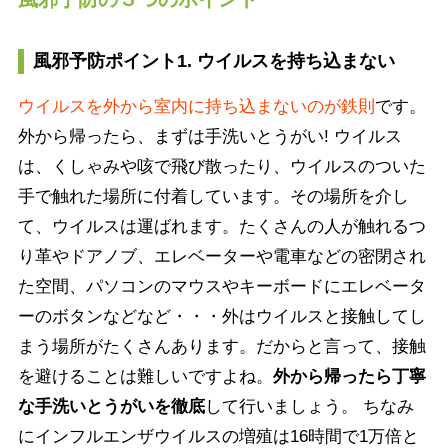
風邪予防ポイント1. ウイルスを持ち込まない
ウイルスを外から室内に持ち込まないのが鉄則
です。
外から帰ったら、まずは手洗いとうがい! ウイルス
は、くしゃみや咳で飛び散ったり、ウイルスのついた
手で触れた場所に付着しています。その場所を介し
て、ウイルスは運ばれます。たくさんの人が触れるつ
り革やドアノブ、エレベーターや電車などの密閉され
た空間、パソコンのマウスやキーボードにエレベータ
ーのボタンなどなど・・・外はウイルスと接触してし
まう場所がたくさんあります。だからと言って、接触
を避けることは難しいですよね。
外から帰ったら丁寧
な手洗いとうがいを徹底
して行いましょう。 ちなみ
にインフルエンザウイルスの増殖は16時間で1万倍と