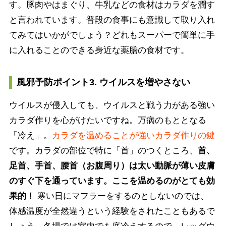
す。豚肉やはまぐり、牛乳などの食材はカラダを潤す
と言われています。普段の食事にも意識して取り入れ
てみてはいかがでしょう？どれもスーパーで簡単に手
に入れることのできる身近な薬膳の食材です。
風邪予防ポイント3. ウイルスを増やさない
ウイルスが侵入しても、ウイルスと戦う力がある強い
カラダ作りを心がけたいですね。万病のもととなる
「冷え」。
カラダを温めることが強いカラダ作りの鍵
です。カラダの部位で特に「首」のつくところ、
首、
足首、手首、腰首（お腹周り）は太い動脈が薄い皮膚
のすぐ下を通っています。ここを温めるのがとても効
果的！
寒い日にマフラーをするのとしないのでは、
体感温度が全然違うという経験をされたこともあるで