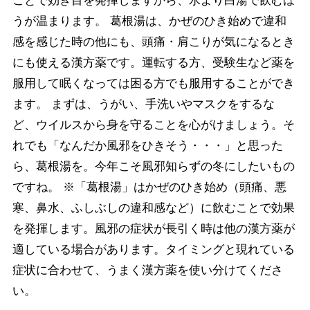
ことで効き目を発揮しますから、水より白湯で飲むほ
うが温まります。 葛根湯は、かぜのひき始めで違和
感を感じた時の他にも、頭痛・肩こりが気になるとき
にも使える漢方薬です。運転する方、受験生など薬を
服用して眠くなっては困る方でも服用することができ
ます。 まずは、うがい、手洗いやマスクをするな
ど、ウイルスから身を守ることを心がけましょう。そ
れでも「なんだか風邪をひきそう・・・」と思った
ら、葛根湯を。今年こそ風邪知らずの冬にしたいもの
ですね。 ※「葛根湯」はかぜのひき始め（頭痛、悪
寒、鼻水、ふしぶしの違和感など）に飲むことで効果
を発揮します。風邪の症状が長引く時は他の漢方薬が
適している場合があります。タイミングと現れている
症状に合わせて、うまく漢方薬を使い分けてくださ
い。