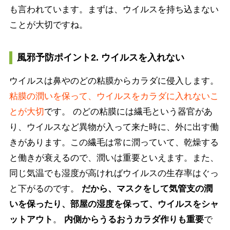
も言われています。まずは、ウイルスを持ち込まない
ことが大切ですね。
風邪予防ポイント2. ウイルスを入れない
ウイルスは鼻やのどの粘膜からカラダに侵入します。
粘膜の潤いを保って、ウイルスをカラダに入れないこ
とが大切
です。 のどの粘膜には繊毛という器官があ
り、ウイルスなど異物が入って来た時に、外に出す働
きがあります。この繊毛は常に潤っていて、乾燥する
と働きが衰えるので、潤いは重要といえます。また、
同じ気温でも湿度が高ければウイルスの生存率はぐっ
と下がるのです。
だから、マスクをして気管支の潤
いを保ったり、部屋の湿度を保って、ウイルスをシャ
ットアウト
。
内側からうるおうカラダ作りも重要
で