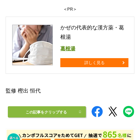
＜PR＞
かぜの代表的な漢方薬・葛
根湯
葛根湯
詳しく見る
監修 樫出 恒代
この記事をクリップする