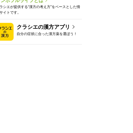
カンポフルライフとは
ラシエが提供する“漢方の考え方”をベースとした情
サイトです。
クラシエの漢方アプリ
自分の症状に合った漢方薬を選ぼう！