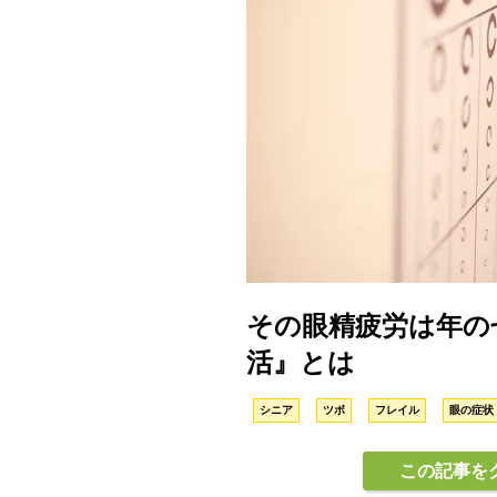
その眼精疲労は年の
活』とは
シニア
ツボ
フレイル
眼の症状
この記事を