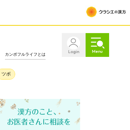
Menu
Login
カンポフルライフとは
ツボ