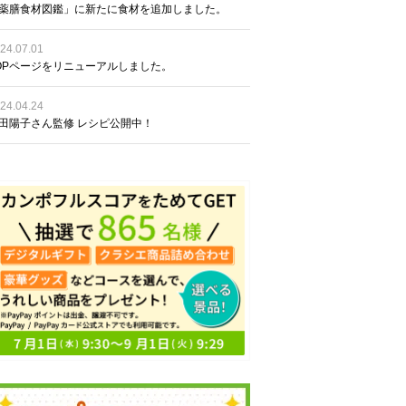
薬膳食材図鑑」に新たに食材を追加しました。
24.07.01
OPページをリニューアルしました。
24.04.24
田陽子さん監修 レシピ公開中！