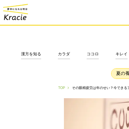
漢方を知る
カラダ
ココロ
キレイ
夏の
その眼精疲労は年のせい？今できる
TOP