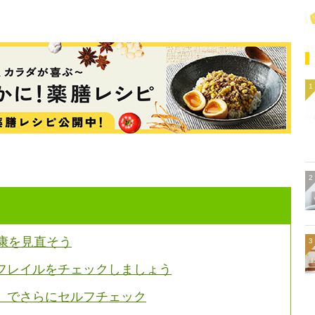
康を見直そう
フレイルをチェックしましょう
」でさらにセルフチェック