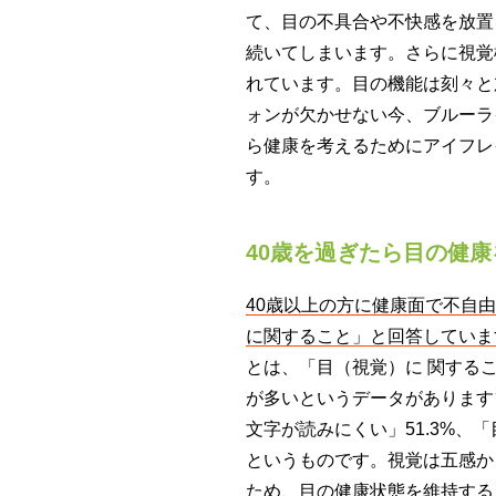
て、目の不具合や不快感を放置
続いてしまいます。さらに視覚
れています。目の機能は刻々と
ォンが欠かせない今、ブルーラ
ら健康を考えるためにアイフレ
す。
40歳を過ぎたら目の健
40歳以上の方に健康面で不自
に関すること」と回答していま
とは、「目（視覚）に 関する
が多いというデータがあります
文字が読みにくい」51.3%、「
というものです。視覚は五感か
ため、目の健康状態を維持する