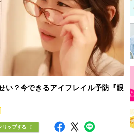
せい？今できるアイフレイル予防『眼
クリップする