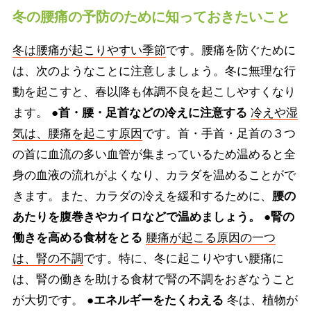
冬の腰痛の予防のために知っておきたいこと
冬は腰痛が起こりやすい季節
です。腰痛を防ぐために
は、次のようなことに注意しましょう。冬に無理な行
動を起こすと、春以降も体調不良を起こしやすくなり
ます。
●首・腰・足首などの冷えに注意する
冷えや湿
気は、腰痛を起こす原因
です。首・手首・足首の３つ
の首に血流の多い血管が集まっているため温めると全
身の血液の流れがよくなり、カラダを温めることがで
きます。また、カラダの冷えを緩和するために、
腰の
あたりを腹巻きやカイロなどで温めましょう。
●腎の
働きを高める食材をとる
腰痛が起こる原因の一つ
は、腎の不調
です。特に、冬に起こりやすい腰痛に
は、腎の働きを助ける食材で腎の不調をおぎなうこと
が大切です。
●エネルギーをたくわえる
冬は、植物が