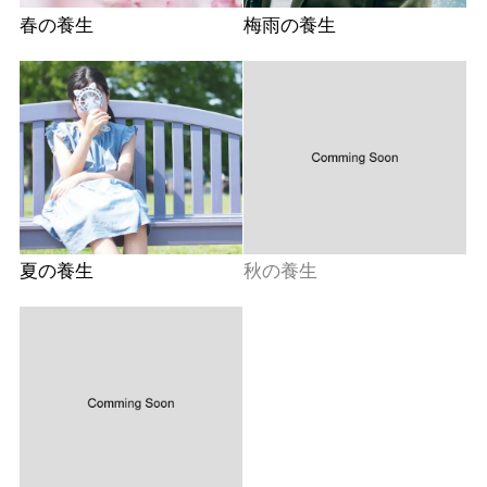
春の養生
梅雨の養生
夏の養生
秋の養生