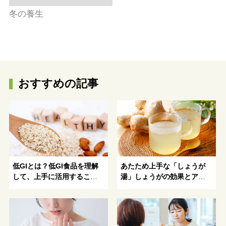
冬の養生
おすすめの記事
低GIとは？低GI食品を理解
あたため上手な「しょうが
して、上手に活用すること
湯」しょうがの効果とアレ
がおすすめ！
ンジレシピ