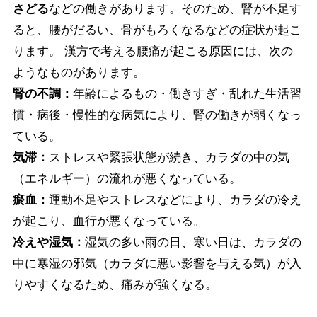
さどる
などの働きがあります。そのため、腎が不足す
ると、腰がだるい、骨がもろくなるなどの症状が起こ
ります。 漢方で考える腰痛が起こる原因には、次の
ようなものがあります。
腎の不調：
年齢によるもの・働きすぎ・乱れた生活習
慣・病後・慢性的な病気により、腎の働きが弱くなっ
ている。
気滞：
ストレスや緊張状態が続き、カラダの中の気
（エネルギー）の流れが悪くなっている。
瘀血：
運動不足やストレスなどにより、カラダの冷え
が起こり、血行が悪くなっている。
冷えや湿気：
湿気の多い雨の日、寒い日は、カラダの
中に寒湿の邪気（カラダに悪い影響を与える気）が入
りやすくなるため、痛みが強くなる。