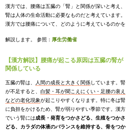
漢方では、腰痛は五臓の「腎」と関係が深いと考え、
腎は人体の生命活動に必要なものだと考えています。
漢方では腰痛について、どのように考えているのかを
解説します。 参照：
厚生労働省
【漢方解説】腰痛が起こる原因は五臓の腎が
関係している
五臓の腎は、
人間の成長と大きく関係
しています。腎
が不足すると、
白髪・耳が聞こえにくい・足腰の衰え
などの老化現象
が起こりやすくなります。特に冬は腎
に負担をかけるため、腎が弱りやすい季節です。漢方
でいう腎には
成長・発育をつかさどる、生殖をつかさ
どる、カラダの体液のバランスを維持する、骨をつか