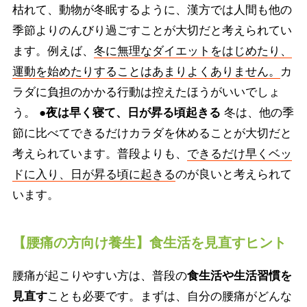
枯れて、動物が冬眠するように、漢方では人間も他の
季節よりのんびり過ごすことが大切だと考えられてい
ます。例えば、
冬に無理なダイエットをはじめたり、
運動を始めたりすることはあまりよくありません。
カ
ラダに負担のかかる行動は控えたほうがいいでしょ
う。
●夜は早く寝て、日が昇る頃起きる
冬は、他の季
節に比べてできるだけカラダを休めることが大切だと
考えられています。普段よりも、
できるだけ早くベッ
ドに入り、日が昇る頃に起きる
のが良いと考えられて
います。
【腰痛の方向け養生】食生活を見直すヒント
腰痛が起こりやすい方は、普段の
食生活や生活習慣を
見直す
ことも必要です。まずは、自分の腰痛がどんな