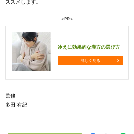
ススメします。
＜PR＞
冷えに効果的な漢方の選び方
詳しく見る
監修
多田 有紀