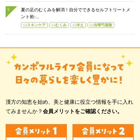
夏の足のむくみを解消！自分でできるセルフトリートメ
ント術-...
スキンケア
むくみ
冷え
当帰芍薬散
漢方の知恵を始め、美と健康に役立つ情報を手に入れ
てみませんか？
会員メリットをご確認ください。