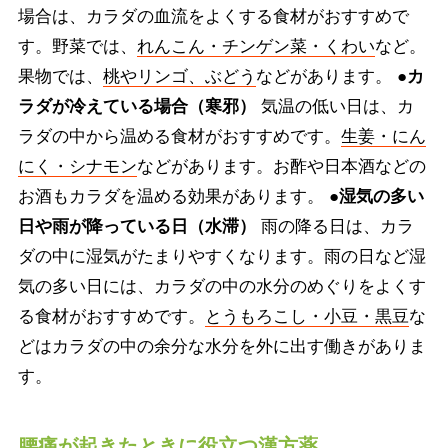
場合は、カラダの血流をよくする食材がおすすめで
す。野菜では、
れんこん・チンゲン菜・くわい
など。
果物では、
桃やリンゴ、ぶどう
などがあります。
●カ
ラダが冷えている場合（寒邪）
気温の低い日は、カ
ラダの中から温める食材がおすすめです。
生姜・にん
にく・シナモン
などがあります。お酢や日本酒などの
お酒もカラダを温める効果があります。
●湿気の多い
日や雨が降っている日（水滞）
雨の降る日は、カラ
ダの中に湿気がたまりやすくなります。雨の日など湿
気の多い日には、カラダの中の水分のめぐりをよくす
る食材がおすすめです。
とうもろこし・小豆・黒豆
な
どはカラダの中の余分な水分を外に出す働きがありま
す。
腰痛が起きたときに役立つ漢方薬