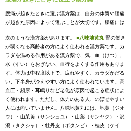
腰痛が起きたときに選ぶ漢方薬は、自分の体質や腰痛
が起きた原因によって選ぶことが大切です。腰痛には
次のような漢方薬があります。
■八味地黄丸
腎の働き
が弱くなる高齢者の方によく使われる漢方薬です。カ
ラダを温める作用がある漢方薬で、気、血（けつ）、
水（すい）をおぎない、血行をよくする作用もありま
す。体力は中程度以下で、疲れやすく、カラダがだる
い、下半身が冷えやすい方によく使われています。高
血圧・頻尿・耳鳴りなど老化が原因で起こる症状によ
く使われます。ただし、体力のある人、のぼせやすい
人には向いていません。八味地黄丸には、地黄（ジオ
ウ）・山茱萸（サンシュユ）・山薬（サンヤク）・沢
瀉（タクシャ）・牡丹皮（ボタンピ）・桂皮（ケイ