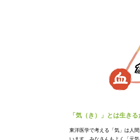
「気（き）」とは生きる
東洋医学で考える「気」は人間
います。みなさんもよく「元気