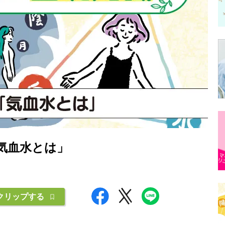
気血水とは」
クリップする