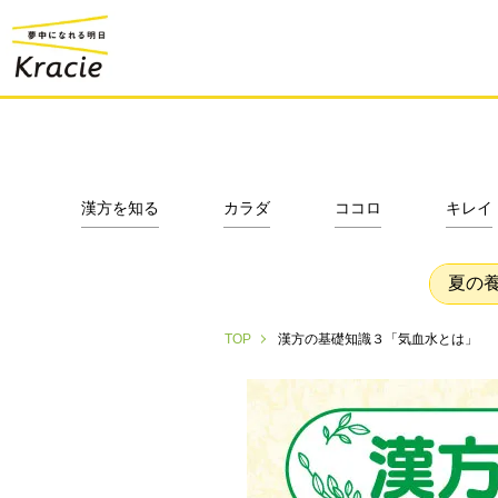
漢方を知る
カラダ
ココロ
キレイ
夏の
漢方の基礎知識３「気血水とは」
TOP