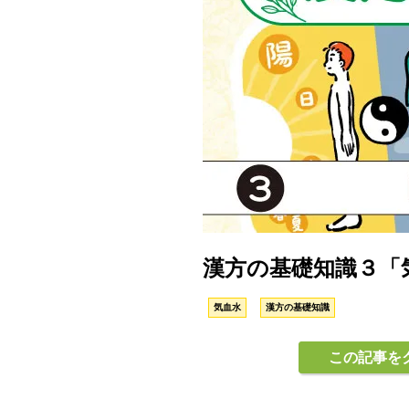
漢方の基礎知識３「
気血水
漢方の基礎知識
この記事を