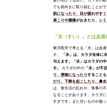
髪の毛がうるおい、カラダの動
でも前向きに取り組むことが
肌になったり、目が疲れやすく
肩こりや腰痛
がおきたり、
シミ
「水（すい）」とは血液
東洋医学で考える「水」は血液
す。
「水」は、カラダ全体に
与えます。「水」はカラダの中
す。
カラダの中の
「水」が不
り、便秘になったり
することも
だり、下痢を起こしたり、鼻水
は、食生活の乱れや、食事の不
なることがあります。カラダに
すぎです。また甘いものや脂っ