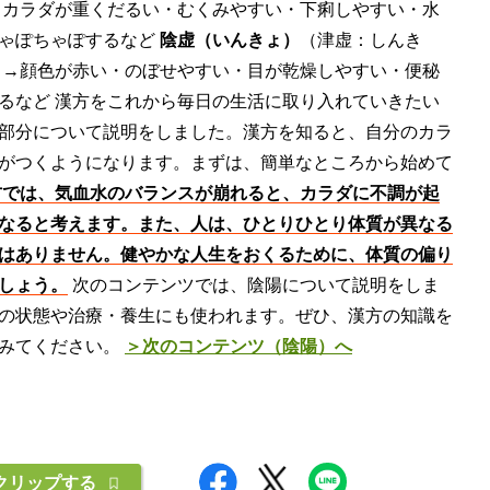
→カラダが重くだるい・むくみやすい・下痢しやすい・水
ちゃぽちゃぽするなど
陰虚（いんきょ）
（津虚：しんき
 →顔色が赤い・のぼせやすい・目が乾燥しやすい・便秘
るなど 漢方をこれから毎日の生活に取り入れていきたい
部分について説明をしました。漢方を知ると、自分のカラ
がつくようになります。まずは、簡単なところから始めて
方では、気血水のバランスが崩れると、カラダに不調が起
なると考えます。また、人は、ひとりひとり体質が異なる
はありません。健やかな人生をおくるために、体質の偏り
しょう。
次のコンテンツでは、陰陽について説明をしま
の状態や治療・養生にも使われます。ぜひ、漢方の知識を
てみてください。
＞次のコンテンツ（陰陽）へ
クリップする