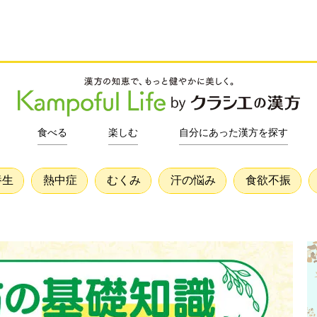
食べる
楽しむ
自分にあった漢方を探す
養生
熱中症
むくみ
汗の悩み
食欲不振