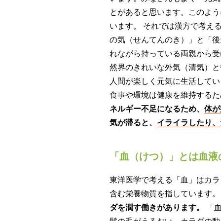
とがあると思います。このよう
います。 それでは漢方で考え
の気（せんてんのき）」と「後
れながら持っている両親から受
然界のきれいな外気（清気）と
人間が楽しく元気に生活してい
食事や環境は健康を維持するた
ネルギー不足になるため、
体が
気が滞ると、
イライラしたり、
「血（けつ）」とは血液
東洋医学で考える「血」はカラ
含む栄養物質を指しています。
ダを潤す働きがあります。
「血