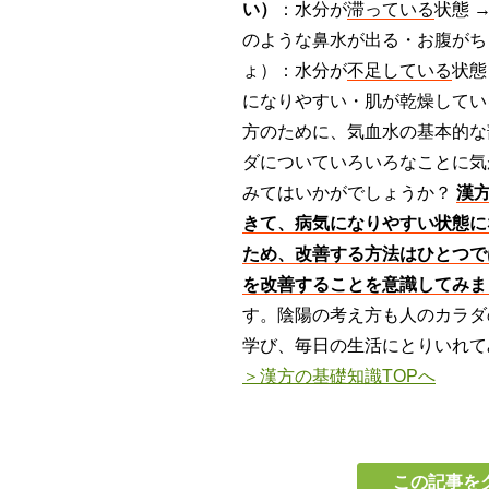
い）
：水分が
滞っている
状態 
のような鼻水が出る・お腹が
ょ）：水分が
不足している
状態
になりやすい・肌が乾燥してい
方のために、気血水の基本的な
ダについていろいろなことに気
みてはいかがでしょうか？
漢
きて、病気になりやすい状態に
ため、改善する方法はひとつで
を改善することを意識してみま
す。陰陽の考え方も人のカラダ
学び、毎日の生活にとりいれ
＞漢方の基礎知識TOPへ
この記事を