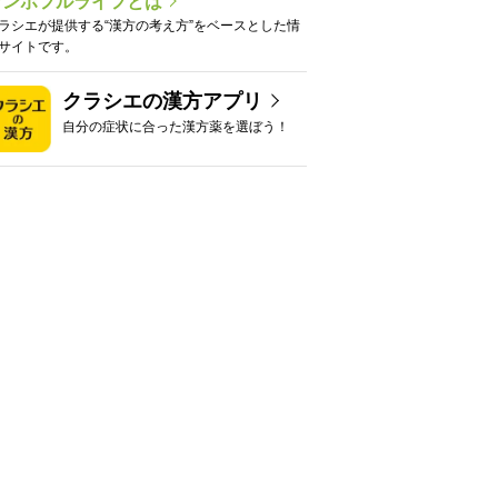
カンポフルライフとは
ラシエが提供する“漢方の考え方”をベースとした情
サイトです。
クラシエの漢方アプリ
自分の症状に合った漢方薬を選ぼう！