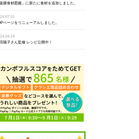
薬膳食材図鑑」に新たに食材を追加しました。
24.07.01
OPページをリニューアルしました。
24.04.24
田陽子さん監修 レシピ公開中！