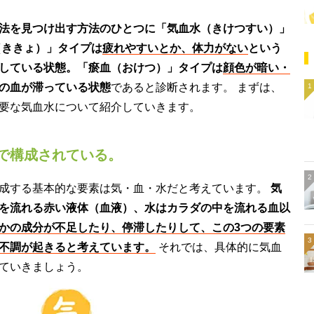
法を見つけ出す方法のひとつに「気血水（きけつすい）」
（ききょ）」タイプは
疲れやすいとか、体力がない
という
している状態。「瘀血（おけつ）」タイプは
顔色が暗い・
の血が滞っている状態
であると診断されます。 まずは、
要な気血水について紹介していきます。
で構成されている。
成する基本的な要素は気・血・水だと考えています。
気
を流れる赤い液体（血液）、水はカラダの中を流れる血以
かの成分が不足したり、停滞したりして、この3つの要素
不調が起きると考えています。
それでは、具体的に気血
ていきましょう。