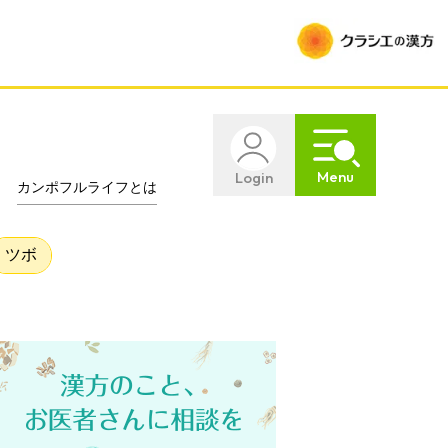
Menu
Login
カンポフルライフとは
ツボ