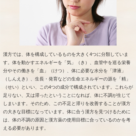
漢方では、体を構成しているものを大きく4つに分類していま
す。体を動かすエネルギーを「気」（き）、血管中を巡る栄養
分やその働きを「血」（けつ）、体に必要な水分を「津液」
（しんえき）、生長・発育などの生命エネルギーの源を「精」
（せい）といい、この4つの成分で構成されています。これらが
足りない、又は滞ったということになれば、体に不調が生じて
しまいます。そのため、この不足と滞りを改善することが漢方
の大きな目標になっています。体に合う漢方を見つけるために
は、体の不調の原因と漢方薬の使用目標に合っているのかを考
える必要があります。