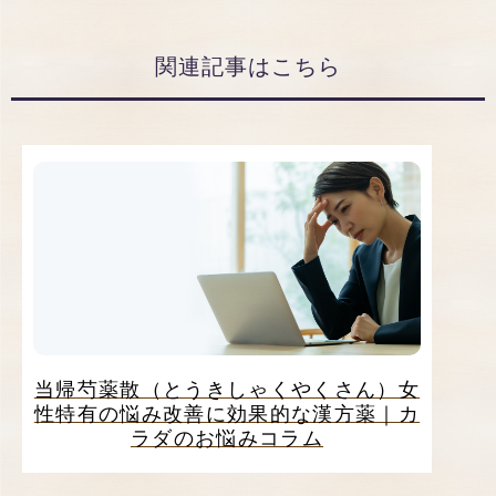
関連記事はこちら
当帰芍薬散（とうきしゃくやくさん）女
性特有の悩み改善に効果的な漢方薬｜カ
ラダのお悩みコラム