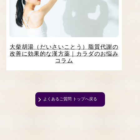
大柴胡湯（だいさいことう）脂質代謝の
改善に効果的な漢方薬｜カラダのお悩み
コラム
よくあるご質問 トップへ戻る