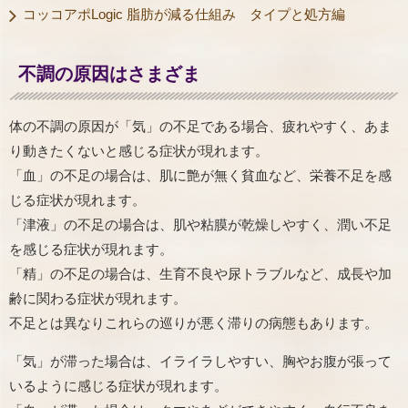
コッコアポLogic 脂肪が減る仕組み タイプと処方編
不調の原因はさまざま
体の不調の原因が「気」の不足である場合、疲れやすく、あま
り動きたくないと感じる症状が現れます。
「血」の不足の場合は、肌に艶が無く貧血など、栄養不足を感
じる症状が現れます。
「津液」の不足の場合は、肌や粘膜が乾燥しやすく、潤い不足
を感じる症状が現れます。
「精」の不足の場合は、生育不良や尿トラブルなど、成長や加
齢に関わる症状が現れます。
不足とは異なりこれらの巡りが悪く滞りの病態もあります。
「気」が滞った場合は、イライラしやすい、胸やお腹が張って
いるように感じる症状が現れます。