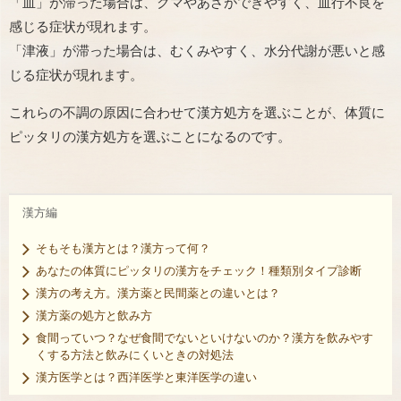
「血」が滞った場合は、クマやあざができやすく、血行不良を
感じる症状が現れます。
「津液」が滞った場合は、むくみやすく、水分代謝が悪いと感
じる症状が現れます。
これらの不調の原因に合わせて漢方処方を選ぶことが、体質に
ピッタリの漢方処方を選ぶことになるのです。
漢方編
そもそも漢方とは？漢方って何？
あなたの体質にピッタリの漢方をチェック！種類別タイプ診断
漢方の考え方。漢方薬と民間薬との違いとは？
漢方薬の処方と飲み方
食間っていつ？なぜ食間でないといけないのか？漢方を飲みやす
くする方法と飲みにくいときの対処法
漢方医学とは？西洋医学と東洋医学の違い