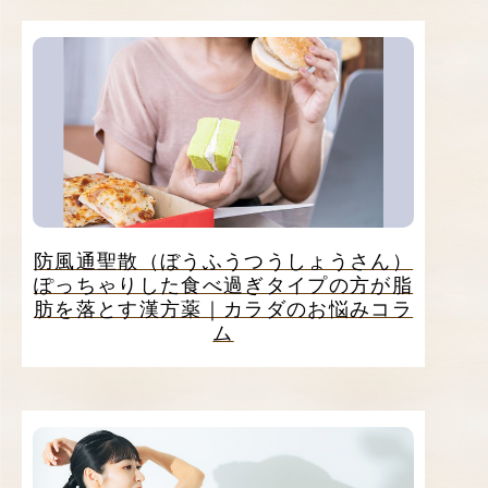
防風通聖散（ぼうふうつうしょうさん）
ぽっちゃりした食べ過ぎタイプの方が脂
肪を落とす漢方薬｜カラダのお悩みコラ
ム