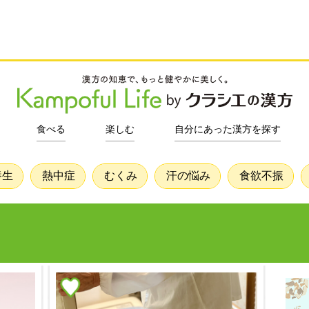
食べる
楽しむ
自分にあった漢方を探す
養生
熱中症
むくみ
汗の悩み
食欲不振