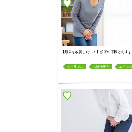
【頻尿を改善したい！】頻尿の原因とおすす
尿トラブル
八味地黄丸
エイジン