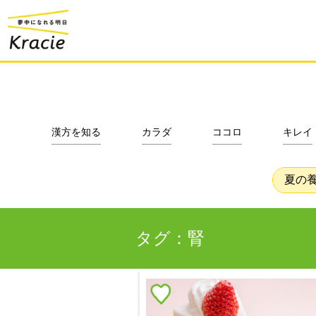
漢方を知る
カラダ
ココロ
キレイ
夏の
タグ：腎