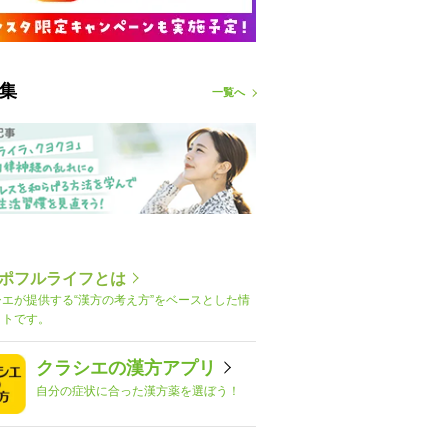
集
一覧へ
ポフルライフとは
シエが提供する“漢方の考え方”をベースとした情
イトです。
クラシエの漢方アプリ
自分の症状に合った漢方薬を選ぼう！