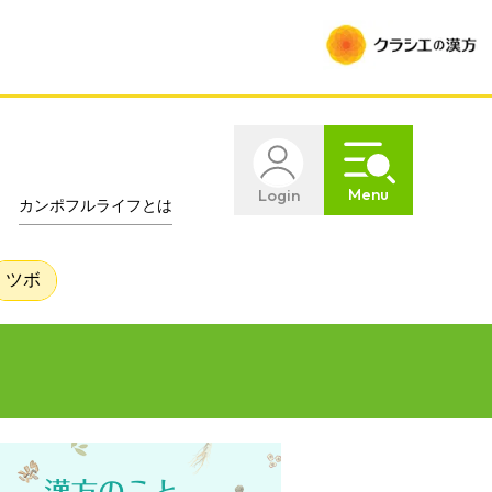
Menu
Login
カンポフルライフとは
ツボ