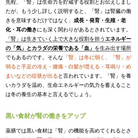
先程、「腎」は生命力を貯蔵する役割とお伝えしまし
たが、もう少し詳しく説明すると、「腎」は腎臓の働
きを意味するだけではなく、
成長・発育・生殖・老
化・耳の働き
にも深く関わりがあるとされています。
「腎」は生きていく上で大きな役割を担う
エネルギー
の「気」とカラダの栄養である「血」
を生み出す場所
でもあるのです。そんな
「腎」は冬に弱く、「腎」が
弱ると手足の冷え・腰痛・白髪が増える・耳鳴り・め
まいなどの症状が出る
と言われています。「腎」を養
いカラダを温め、生命エネルギーの気力を蓄えること
は冬の養生の基本と言えるでしょう。
黒い食材が腎の働きをアップ
薬膳では黒い食材は「腎」の機能を高めてくれるとさ