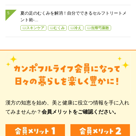
夏の足のむくみを解消！自分でできるセルフトリートメ
ント術-...
スキンケア
むくみ
冷え
当帰芍薬散
漢方の知恵を始め、美と健康に役立つ情報を手に入れ
てみませんか？
会員メリットをご確認ください。