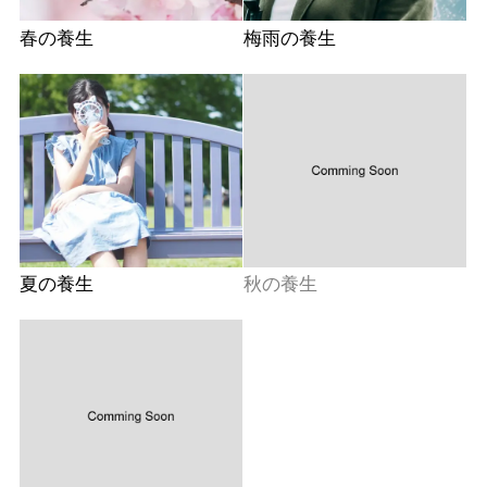
春の養生
梅雨の養生
夏の養生
秋の養生