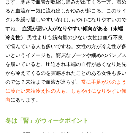
ます。寒さで血管が収縮し痛みが出てくる一方、温め
ると血流が一気に流れ出しかゆみが起こる。このサイ
クルを繰り返しやすい冬はしもやけになりやすいので
すね。
血流が悪い人がなりやすい傾向がある（末端
冷え性）
男性よりも筋肉量の少ない女性は血行不良
で悩んでいる人も多いですね。女性の方が冷え性が多
いというイメージも。窮屈なブーツや細めのパンプス
を履いていると、圧迫され末端の血行が悪くなり足先
から冷えてくるのを実感されたことのある女性も多い
のでは？末端まで血液が巡らず、
常に手足が氷のよう
に冷たい末端冷え性の人も、しもやけになりやすい傾
向
にあります。
冬は「腎」がウィークポイント