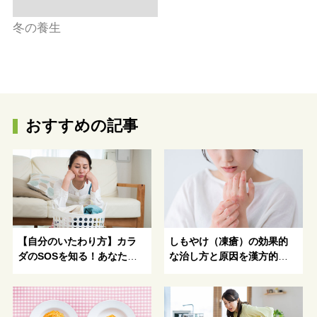
冬の養生
おすすめの記事
【自分のいたわり方】カラ
しもやけ（凍瘡）の効果的
ダのSOSを知る！あなたの
な治し方と原因を漢方的に
不調に適した漢方ケアとは
解説