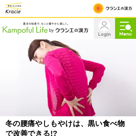
Menu
Login
冬の腰痛やしもやけは、黒い食べ物
で改善できる!?