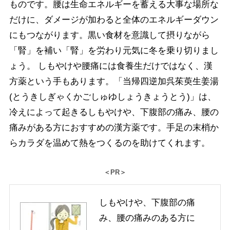
ものです。腰は生命エネルギーを蓄える大事な場所な
だけに、ダメージが加わると全体のエネルギーダウン
にもつながります。黒い食材を意識して摂りながら
「腎」を補い「腎」を労わり元気に冬を乗り切りまし
ょう。 しもやけや腰痛には食養生だけではなく、漢
方薬という手もあります。「当帰四逆加呉茱萸生姜湯
(とうきしぎゃくかごしゅゆしょうきょうとう)」は、
冷えによって起きるしもやけや、下腹部の痛み、腰の
痛みがある方におすすめの漢方薬です。手足の末梢か
らカラダを温めて熱をつくるのを助けてくれます。
＜PR＞
しもやけや、下腹部の痛
み、腰の痛みのある方に