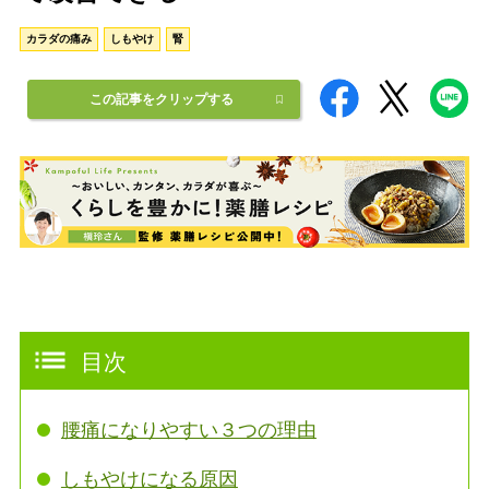
カラダの痛み
しもやけ
腎
この記事をクリップする
目次
腰痛になりやすい３つの理由
しもやけになる原因