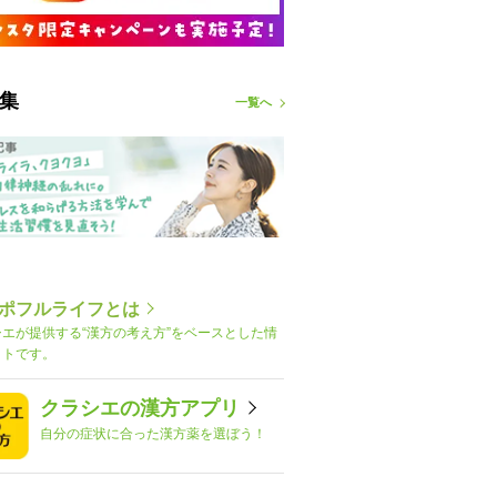
集
一覧へ
ポフルライフとは
シエが提供する“漢方の考え方”をベースとした情
イトです。
クラシエの漢方アプリ
自分の症状に合った漢方薬を選ぼう！