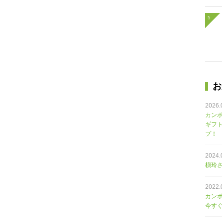
お
2026.
カンポ
ギフ
プ！
2024.
槇玲さ
2022.
カン
今す