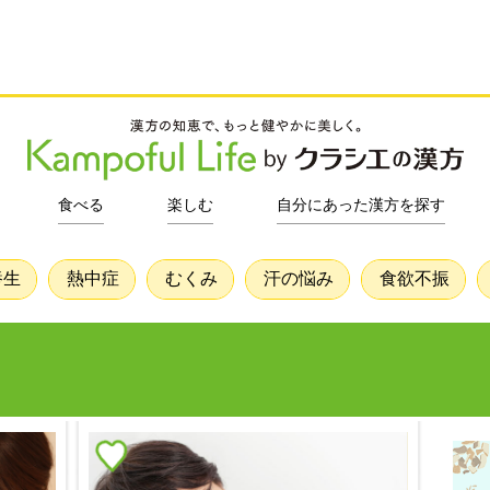
食べる
楽しむ
自分にあった漢方を探す
養生
熱中症
むくみ
汗の悩み
食欲不振