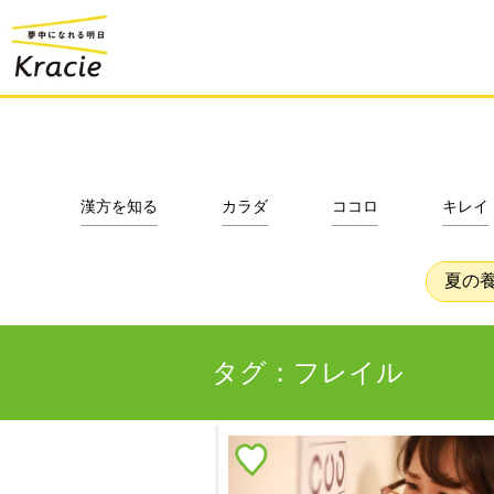
漢方を知る
カラダ
ココロ
キレイ
夏の
タグ：フレイル