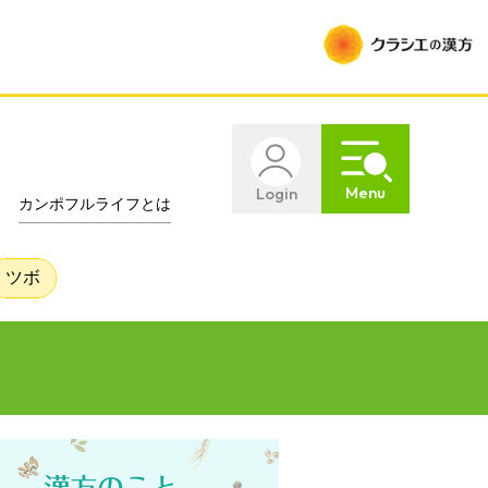
Menu
Login
カンポフルライフとは
ツボ