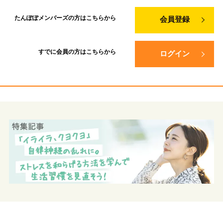
たんぽぽメンバーズの方は
こちらから
会員登録
すでに会員の方は
こちらから
ログイン