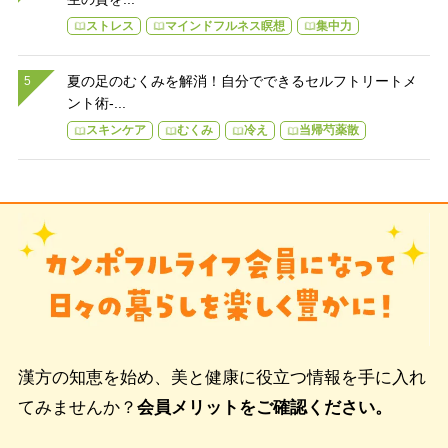
ストレス
マインドフルネス瞑想
集中力
夏の足のむくみを解消！自分でできるセルフトリートメ
ント術-...
スキンケア
むくみ
冷え
当帰芍薬散
漢方の知恵を始め、美と健康に役立つ情報を手に入れ
てみませんか？
会員メリットをご確認ください。