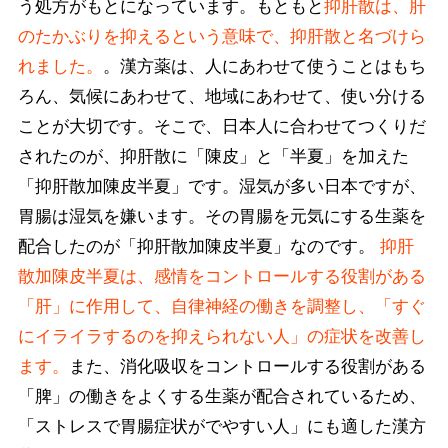
う処方がもとになっています。もともと
抑肝散は、肝
のたかぶりを抑えるという意味で、抑肝散と名づけら
れました。
。漢方薬は、人にあわせて使うことはもち
ろん、気候にあわせて、地域にあわせて、使い分ける
ことが大切です。そこで、日本人に合わせてつくりだ
されたのが、抑肝散に「陳皮」と「半夏」を加えた
「抑肝散加陳皮半夏」です。湿気が多い日本ですが、
胃腸は湿気を嫌います。その胃腸を元気にする生薬を
配合したのが「抑肝散加陳皮半夏」なのです。
抑肝
散加陳皮半夏は、感情をコントロールする役割がある
「肝」に作用して、自律神経の働きを調整し、「すぐ
にイライラするのを抑えられない人」の症状を改善し
ます。
また、消化吸収をコントロールする役割がある
「脾」の働きをよくする生薬が配合されているため、
「ストレスで胃腸症状がでやすい人」にも適した漢方