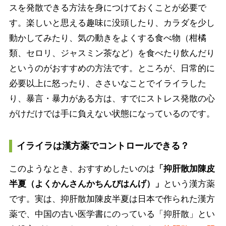
スを発散できる方法を身につけておくことが必要で
す。楽しいと思える趣味に没頭したり、カラダを少し
動かしてみたり、気の動きをよくする食べ物（柑橘
類、セロリ、ジャスミン茶など）を食べたり飲んだり
というのがおすすめの方法です。ところが、日常的に
必要以上に怒ったり、ささいなことでイライラした
り、暴言・暴力がある方は、すでにストレス発散の心
がけだけでは手に負えない状態になっているのです。
イライラは漢方薬でコントロールできる？
このようなとき、おすすめしたいのは
「抑肝散加陳皮
半夏（よくかんさんかちんぴはんげ）」
という漢方薬
です。実は、抑肝散加陳皮半夏は日本で作られた漢方
薬で、中国の古い医学書にのっている「抑肝散」とい