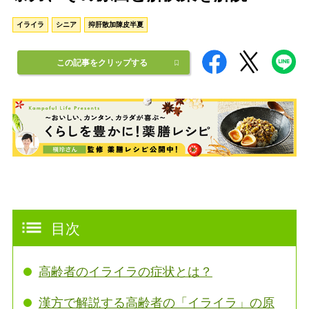
イライラ
シニア
抑肝散加陳皮半夏
この記事をクリップする
目次
高齢者のイライラの症状とは？
漢方で解説する高齢者の「イライラ」の原