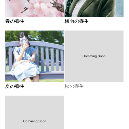
春の養生
梅雨の養生
夏の養生
秋の養生