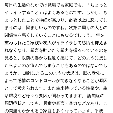
毎日の生活のなかでは職場でも家庭でも、「ちょっと
イライラすること」はよくあるものです。しかし、ち
ょっとしたことで神経が高ぶり、必要以上に怒ってし
まうのは、悩ましいものですね。次第に周りの人との
関係性を悪くしていくことにもなるでしょう。 年を
重ねられたご家族や友人がイライラして感情を抑えき
れなくなり、暴言を吐いたり暴力を振るっているのを
見ると、以前の姿から程遠く感じて、どのように接し
たらよいのか悩んでしまうこともあるのではないでし
ょうか。 加齢によるこのような状況は、脳の老化に
よって感情のコントロールができなくなることが原因
として考えられます。また生来持っている性格や、生
活環境など様々な要因が関わってきます。
認知症の
周辺症状としても、興奮や暴言・暴力などがあり、こ
の問題をかかえるご家庭も多くなっています。
平成