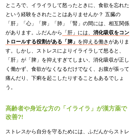
ところで、イライラして怒ったときに、食欲を忘れた
という経験をされたことはありませんか？ 五臓の
「肝」「心」「脾」「肺」「腎」の間には、相互関係
があります。ふだんから
「肝」には、
消化吸収をコン
トロールする役割がある「脾」
を抑える働き
がありま
す。しかし、ストレスによりイライラして怒ると、
「肝」が「脾」を抑えすぎてしまい、消化吸収が正し
く働かず、食欲がなくなるだけでなく、お腹が張って
痛んだり、下痢を起こしたりすることもあるでしょ
う。
高齢者や身近な方の「イライラ」が漢方薬で
改善?!
ストレスから自分を守るためには、ふだんからストレ