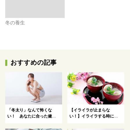
冬の養生
おすすめの記事
「冬太り」なんて怖くな
【イライラが止まらな
い！ あなたに合った健康
い！】イライラする時にお
的にキレイになる方法がわ
すすめの食べ物（薬膳レシ
かる！
ピ）と漢方薬をご紹介