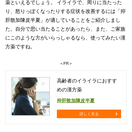
薬といえるでしょう。 イライラで、周りに当たった
り、怒りっぽくなったりする症状を改善するには「抑
肝散加陳皮半夏」が適していることをご紹介しまし
た。自分で思い当たることがあったら、また、ご家族
にこのような方がいらっしゃるなら、使ってみたい漢
方薬ですね。
＜PR＞
高齢者のイライラにおすす
めの漢方薬
抑肝散加陳皮半夏
詳しく見る