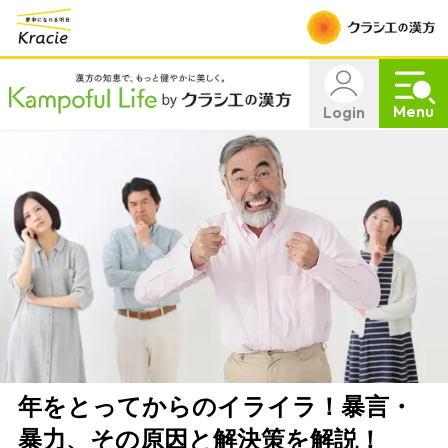
Menu
Login
年をとってからのイライラ！暴言・
暴力、その原因と解決策を解説！