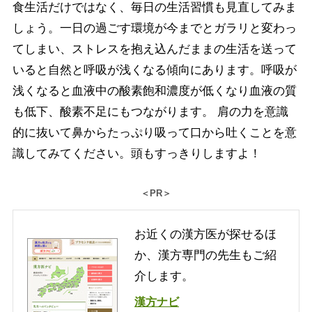
食生活だけではなく、毎日の生活習慣も見直してみま
しょう。一日の過ごす環境が今までとガラリと変わっ
てしまい、ストレスを抱え込んだままの生活を送って
いると自然と呼吸が浅くなる傾向にあります。呼吸が
浅くなると血液中の酸素飽和濃度が低くなり血液の質
も低下、酸素不足にもつながります。 肩の力を意識
的に抜いて鼻からたっぷり吸って口から吐くことを意
識してみてください。頭もすっきりしますよ！
＜PR＞
お近くの漢方医が探せるほ
か、漢方専門の先生もご紹
介します。
漢方ナビ