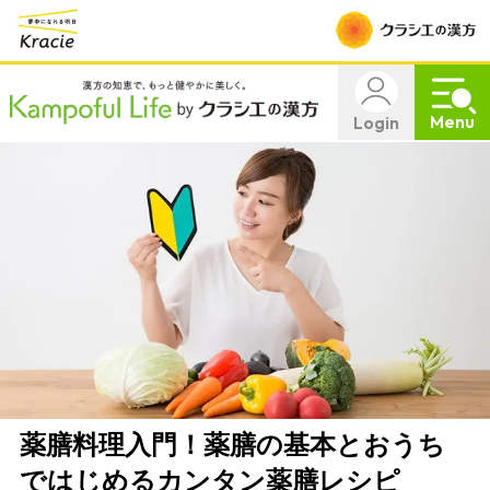
Menu
Login
薬膳料理入門！薬膳の基本とおうち
ではじめるカンタン薬膳レシピ