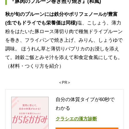
『豚肉のプルーン巻き照り焼き』(和風)
秋が旬のプルーンには鉄分やポリフェノールが豊富
(生でもドライでも栄養価は同様)
塩、こしょう、薄力
粉をはたいた豚ロース薄切り肉で種無ドライプルーン
を巻き、フライパンで焼き上げ、みりん、しょうゆで
調味。 ほうれん草と薄切りパプリカのお浸しを添え
て。雑穀ご飯とみそ汁を添えて和食定食風にしても。
（材料・つくり方を紹介）
＜PR＞
自分の体質タイプが60秒で
わかる
クラシエの漢方診断