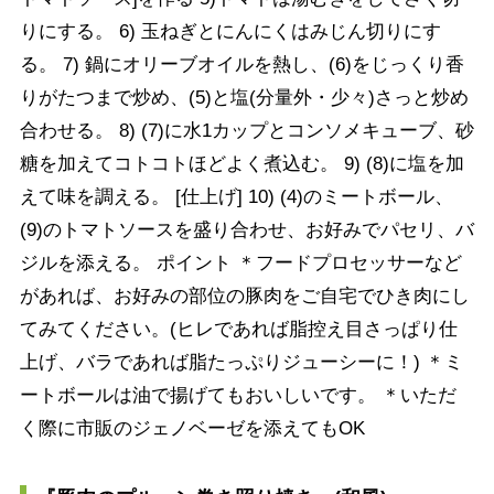
りにする。 6) 玉ねぎとにんにくはみじん切りにす
る。 7) 鍋にオリーブオイルを熱し、(6)をじっくり香
りがたつまで炒め、(5)と塩(分量外・少々)さっと炒め
合わせる。 8) (7)に水1カップとコンソメキューブ、砂
糖を加えてコトコトほどよく煮込む。 9) (8)に塩を加
えて味を調える。 [仕上げ] 10) (4)のミートボール、
(9)のトマトソースを盛り合わせ、お好みでパセリ、バ
ジルを添える。 ポイント ＊フードプロセッサーなど
があれば、お好みの部位の豚肉をご自宅でひき肉にし
てみてください。(ヒレであれば脂控え目さっぱり仕
上げ、バラであれば脂たっぷりジューシーに！) ＊ミ
ートボールは油で揚げてもおいしいです。 ＊いただ
く際に市販のジェノベーゼを添えてもOK