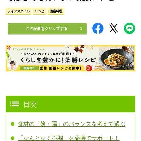
ライフスタイル
レシピ
薬膳料理
この記事をクリップする
目次
食材の「陰・陽」のバランスを考えて選ぶ
「なんとなく不調」を薬膳でサポート！