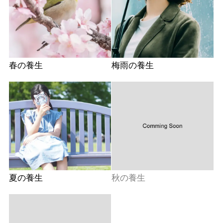
春の養生
梅雨の養生
夏の養生
秋の養生