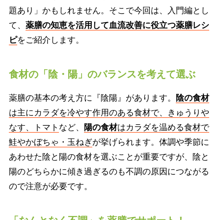
題あり」かもしれません。そこで今回は、入門編とし
て、
薬膳の知恵を活用して血流改善に役立つ薬膳レシ
ピ
をご紹介します。
食材の「陰・陽」のバランスを考えて選ぶ
薬膳の基本の考え方に『陰陽』があります。
陰の食材
は主にカラダを冷やす作用のある食材で、きゅうりや
なす、トマト
など、
陽の食材
はカラダを温める食材で
鮭やかぼちゃ・玉ねぎ
が挙げられます。体調や季節に
あわせた陰と陽の食材を選ぶことが重要ですが、陰と
陽のどちらかに傾き過ぎるのも不調の原因につながる
ので注意が必要です。