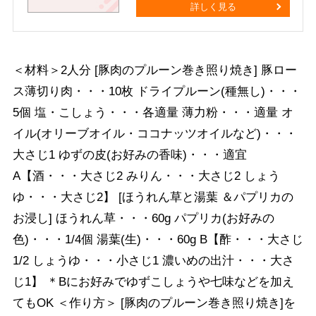
詳しく見る
＜材料＞2人分 [豚肉のプルーン巻き照り焼き] 豚ロー
ス薄切り肉・・・10枚 ドライプルーン(種無し)・・・
5個 塩・こしょう・・・各適量 薄力粉・・・適量 オ
イル(オリーブオイル・ココナッツオイルなど)・・・
大さじ1 ゆずの皮(お好みの香味)・・・適宜
A【酒・・・大さじ2 みりん・・・大さじ2 しょう
ゆ・・・大さじ2】 [ほうれん草と湯葉 ＆パプリカの
お浸し] ほうれん草・・・60g パプリカ(お好みの
色)・・・1/4個 湯葉(生)・・・60g B【酢・・・大さじ
1/2 しょうゆ・・・小さじ1 濃いめの出汁・・・大さ
じ1】 ＊Bにお好みでゆずこしょうや七味などを加え
てもOK ＜作り方＞ [豚肉のプルーン巻き照り焼き]を