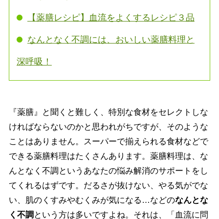
【薬膳レシピ】血流をよくするレシピ３品
なんとなく不調には、おいしい薬膳料理と
深呼吸！
『薬膳』と聞くと難しく、特別な食材をセレクトしな
ければならないのかと思われがちですが、そのような
ことはありません。スーパーで揃えられる食材などで
できる薬膳料理はたくさんあります。薬膳料理は、な
んとなく不調というあなたの悩み解消のサポートをし
てくれるはずです。だるさが抜けない、やる気がでな
い、肌のくすみやむくみが気になる…などの
なんとな
く不調
という方は多いですよね。それは、「血流に問