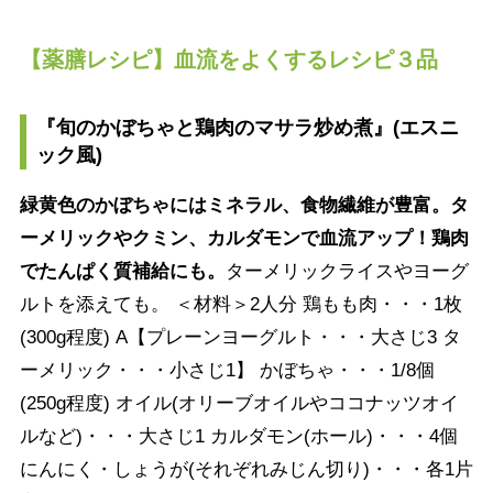
【薬膳レシピ】血流をよくするレシピ３品
『旬のかぼちゃと鶏肉のマサラ炒め煮』(エスニ
ック風)
緑黄色のかぼちゃにはミネラル、食物繊維が豊富。タ
ーメリックやクミン、カルダモンで血流アップ！鶏肉
でたんぱく質補給にも。
ターメリックライスやヨーグ
ルトを添えても。 ＜材料＞2人分 鶏もも肉・・・1枚
(300g程度) A【プレーンヨーグルト・・・大さじ3 タ
ーメリック・・・小さじ1】 かぼちゃ・・・1/8個
(250g程度) オイル(オリーブオイルやココナッツオイ
ルなど)・・・大さじ1 カルダモン(ホール)・・・4個
にんにく・しょうが(それぞれみじん切り)・・・各1片